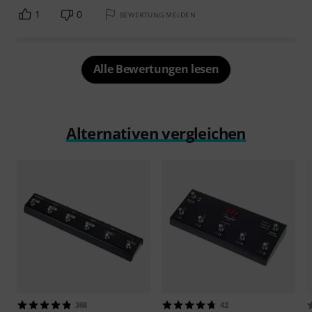
1
0
BEWERTUNG MELDEN
Alle Bewertungen lesen
Alternativen vergleichen
368
42