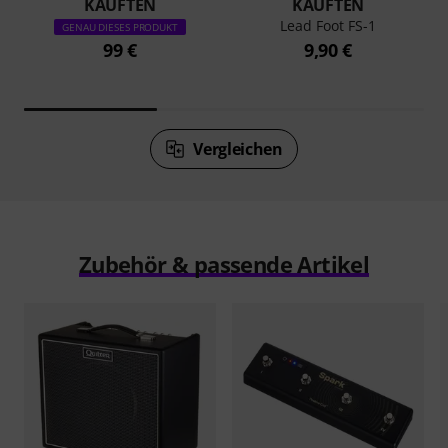
KAUFTEN
KAUFTEN
Lead Foot FS-1
GENAU DIESES PRODUKT
99 €
9,90 €
Vergleichen
Zubehör & passende Artikel