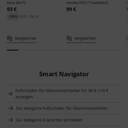
Boss
GA-FC
Fender
GTX-7 Footswitch
F
93 €
99 €
-38%
UVP: 150 €
Vergleichen
Vergleichen
Smart Navigator
Fußschalter für Gitarrenverstärker für 90 €–110 €
anzeigen
Zur Kategorie Fußschalter für Gitarrenverstärker
Zur Kategorie E-Gitarren-Verstärker