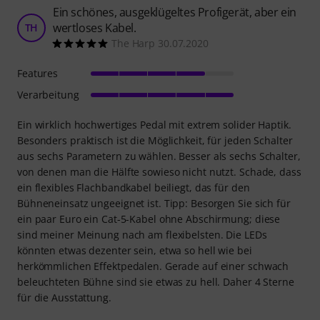
Ein schönes, ausgeklügeltes Profigerät, aber ein
wertloses Kabel.
TH
The Harp 30.07.2020
Features
Verarbeitung
Ein wirklich hochwertiges Pedal mit extrem solider Haptik.
Besonders praktisch ist die Möglichkeit, für jeden Schalter
aus sechs Parametern zu wählen. Besser als sechs Schalter,
von denen man die Hälfte sowieso nicht nutzt. Schade, dass
ein flexibles Flachbandkabel beiliegt, das für den
Bühneneinsatz ungeeignet ist. Tipp: Besorgen Sie sich für
ein paar Euro ein Cat-5-Kabel ohne Abschirmung; diese
sind meiner Meinung nach am flexibelsten. Die LEDs
könnten etwas dezenter sein, etwa so hell wie bei
herkömmlichen Effektpedalen. Gerade auf einer schwach
beleuchteten Bühne sind sie etwas zu hell. Daher 4 Sterne
für die Ausstattung.