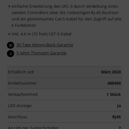
einfache Erweiterung des UFC-3 durch Verkettung eines
zweiten Controllers über die rückseitigen RJ-45-Buchsen
und ein gemeinsames Cat-5-Kabel für den Zugriff auf alle
6 Funktionen
inkl. 4,6 m (15 foot) CAT-5 Kabel
30 Tage Money-Back-Garantie
30
3 Jahre Thomann Garantie
3
Erhältlich seit
März 2020
Artikelnummer
488400
Verkaufseinheit
1 Stück
LED-Anzeige
Ja
Anschluss
RJ45
Anzahl der Taster/Schalter
2