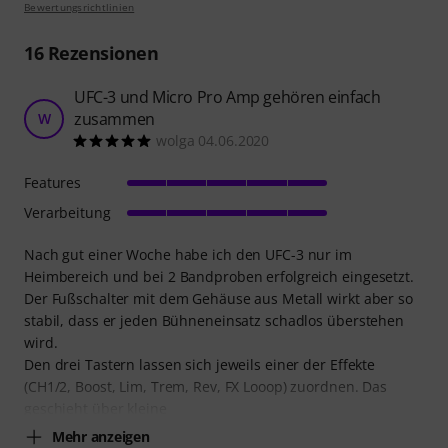
Bewertungsrichtlinien
16
Rezensionen
UFC-3 und Micro Pro Amp gehören einfach
zusammen
W
wolga 04.06.2020
Features
Verarbeitung
Nach gut einer Woche habe ich den UFC-3 nur im
Heimbereich und bei 2 Bandproben erfolgreich eingesetzt.
Der Fußschalter mit dem Gehäuse aus Metall wirkt aber so
stabil, dass er jeden Bühneneinsatz schadlos überstehen
wird.
Den drei Tastern lassen sich jeweils einer der Effekte
(CH1/2, Boost, Lim, Trem, Rev, FX Looop) zuordnen. Das
geschieht über kleine
Mehr anzeigen