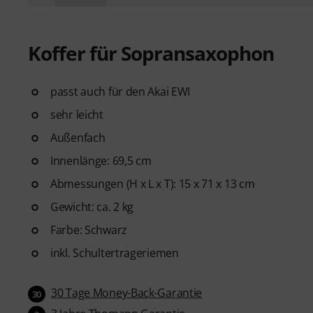
Koffer für Sopransaxophon
passt auch für den Akai EWI
sehr leicht
Außenfach
Innenlänge: 69,5 cm
Abmessungen (H x L x T): 15 x 71 x 13 cm
Gewicht: ca. 2 kg
Farbe: Schwarz
inkl. Schultertrageriemen
30 Tage Money-Back-Garantie
30