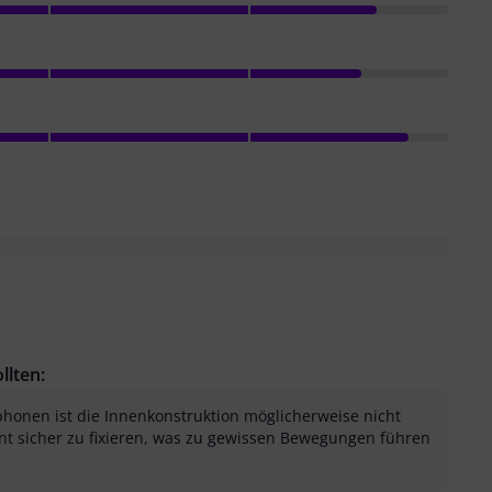
llten:
onen ist die Innenkonstruktion möglicherweise nicht
nt sicher zu fixieren, was zu gewissen Bewegungen führen