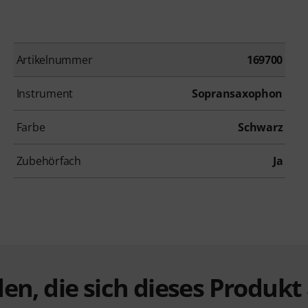
Artikelnummer
169700
Instrument
Sopransaxophon
Farbe
Schwarz
Zubehörfach
Ja
en, die sich dieses Produk