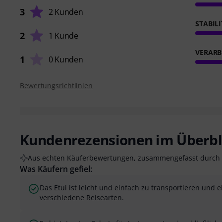
3
2 Kunden
STABIL
2
1 Kunde
VERARB
1
0 Kunden
Bewertungsrichtlinien
Kundenrezensionen im Überbl
Aus echten Käuferbewertungen, zusammengefasst durch 
Was Käufern gefiel:
Das Etui ist leicht und einfach zu transportieren und e
verschiedene Reisearten.