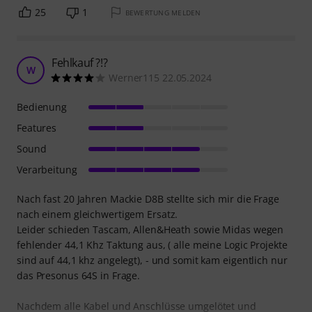
25
1
BEWERTUNG MELDEN
Fehlkauf ?!?
W
Werner115 22.05.2024
Bedienung
Features
Sound
Verarbeitung
Nach fast 20 Jahren Mackie D8B stellte sich mir die Frage
nach einem gleichwertigem Ersatz.
Leider schieden Tascam, Allen&Heath sowie Midas wegen
fehlender 44,1 Khz Taktung aus, ( alle meine Logic Projekte
sind auf 44,1 khz angelegt), - und somit kam eigentlich nur
das Presonus 64S in Frage.
Nachdem alle Kabel und Anschlüsse umgelötet und