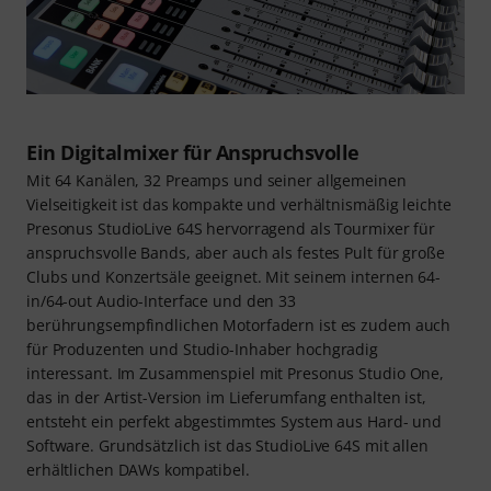
Ein Digitalmixer für Anspruchsvolle
Mit 64 Kanälen, 32 Preamps und seiner allgemeinen
Vielseitigkeit ist das kompakte und verhältnismäßig leichte
Presonus StudioLive 64S hervorragend als Tourmixer für
anspruchsvolle Bands, aber auch als festes Pult für große
Clubs und Konzertsäle geeignet. Mit seinem internen 64-
in/64-out Audio-Interface und den 33
berührungsempfindlichen Motorfadern ist es zudem auch
für Produzenten und Studio-Inhaber hochgradig
interessant. Im Zusammenspiel mit Presonus Studio One,
das in der Artist-Version im Lieferumfang enthalten ist,
entsteht ein perfekt abgestimmtes System aus Hard- und
Software. Grundsätzlich ist das StudioLive 64S mit allen
erhältlichen DAWs kompatibel.