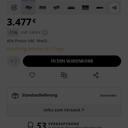
+8
3.477
€
-11%
UVP: 3.899 €
Alle Preise inkl. MwSt.
Kurzfristig lieferbar (2–5 Tage)
IN DEN WARENKORB
1
Standardlieferung
kostenlos
Infos zum Versand
53
VERKAUFSRANG
in Digitale Recording-Mischpulte