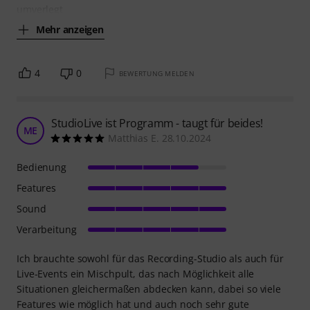
umverlegt
Mehr anzeigen
4
0
BEWERTUNG MELDEN
StudioLive ist Programm - taugt für beides!
ME
Matthias E. 28.10.2024
Bedienung
Features
Sound
Verarbeitung
Ich brauchte sowohl für das Recording-Studio als auch für
Live-Events ein Mischpult, das nach Möglichkeit alle
Situationen gleichermaßen abdecken kann, dabei so viele
Features wie möglich hat und auch noch sehr gute