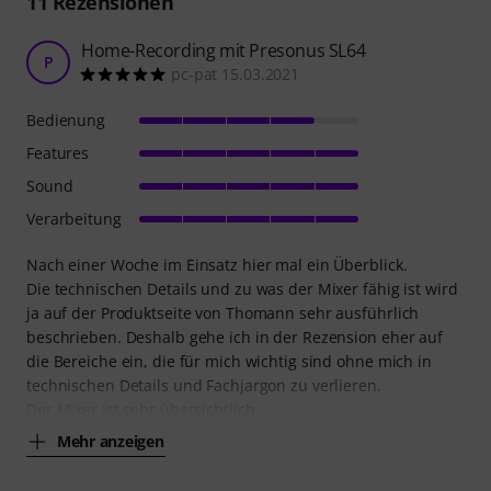
11
Rezensionen
Home-Recording mit Presonus SL64
P
pc-pat 15.03.2021
Bedienung
Features
Sound
Verarbeitung
Nach einer Woche im Einsatz hier mal ein Überblick.
Die technischen Details und zu was der Mixer fähig ist wird
ja auf der Produktseite von Thomann sehr ausführlich
beschrieben. Deshalb gehe ich in der Rezension eher auf
die Bereiche ein, die für mich wichtig sind ohne mich in
technischen Details und Fachjargon zu verlieren.
Der Mixer ist sehr übersichtlich
Mehr anzeigen