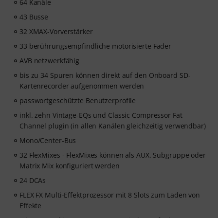
64 Kanäle
43 Busse
32 XMAX-Vorverstärker
33 berührungsempfindliche motorisierte Fader
AVB netzwerkfähig
bis zu 34 Spuren können direkt auf den Onboard SD-
Kartenrecorder aufgenommen werden
passwortgeschützte Benutzerprofile
inkl. zehn Vintage-EQs und Classic Compressor Fat
Channel plugin (in allen Kanälen gleichzeitig verwendbar)
Mono/Center-Bus
32 FlexMixes - FlexMixes können als AUX. Subgruppe oder
Matrix Mix konfiguriert werden
24 DCAs
FLEX FX Multi-Effektprozessor mit 8 Slots zum Laden von
Effekte