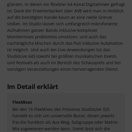
glänzen, in denen ein flexibler 64-Kanal-Digitalmixer gefragt
ist. Dank der Erweiterbarkeit über AVB wird man in Hinblick
auf die benötigten Kanäle kaum an eine reelle Grenze
stoßen. Im Studio lassen sich umfangreich mikrofonierte
Aufnahmen ganzer Bands inklusive komplexer
Monitormixes problemlos umsetzen, und auch das
nachträgliche Mischen durch das Pult inklusive Automation
ist möglich. Und auch bei Live-Anwendungen tut das
StudioLive 64S sowohl bei größten musikalischen Events
und Festivals als auch im Bereich des Schauspiels und bei
sonstigen Veranstaltungen einen hervorragenden Dienst.
Im Detail erklärt
FlexMixes
Bei den 16 FlexMixes des Presonus StudioLive 32S
handelt es sich um universelle Busse, denen jeweils
frei die Funktion als Aux-Weg, Subgruppe oder Matrix-
Mix zugewiesen werden kann. Somit lässt sich die