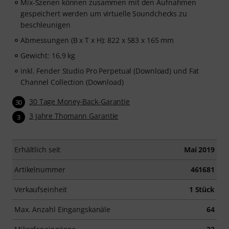
Mix-Szenen können zusammen mit den Aufnahmen
gespeichert werden um virtuelle Soundchecks zu
beschleunigen
Abmessungen (B x T x H): 822 x 583 x 165 mm
Gewicht: 16,9 kg
inkl. Fender Studio Pro Perpetual (Download) und Fat
Channel Collection (Download)
30 Tage Money-Back-Garantie
30
3 Jahre Thomann Garantie
3
Erhältlich seit
Mai 2019
Artikelnummer
461681
Verkaufseinheit
1 Stück
Max. Anzahl Eingangskanäle
64