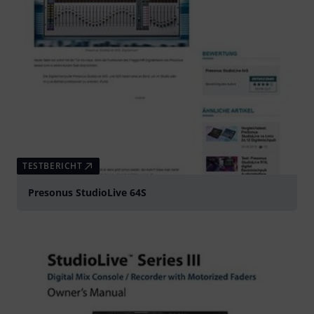
TESTBERICHT
Presonus StudioLive 64S