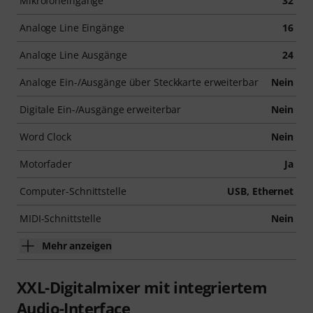
Mikrofoneingänge
32
Analoge Line Eingänge
16
Analoge Line Ausgänge
24
Analoge Ein-/Ausgänge über Steckkarte erweiterbar
Nein
Digitale Ein-/Ausgänge erweiterbar
Nein
Word Clock
Nein
Motorfader
Ja
Computer-Schnittstelle
USB, Ethernet
MIDI-Schnittstelle
Nein
Mehr anzeigen
XXL-Digitalmixer mit integriertem
Audio-Interface