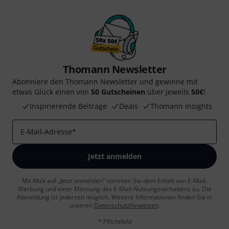
Thomann Newsletter
Abonniere den Thomann Newsletter und gewinne mit
etwas Glück einen von
50 Gutscheinen
über jeweils
50€
!
Inspirierende Beiträge
Deals
Thomann Insights
E-Mail-Adresse
*
Jetzt anmelden
Mit Klick auf „Jetzt anmelden“ stimmen Sie dem Erhalt von E-Mail-
Werbung und einer Messung des E-Mail-Nutzungsverhaltens zu. Die
Abmeldung ist jederzeit möglich. Weitere Informationen finden Sie in
unseren
Datenschutzhinweisen
.
* Pflichtfeld