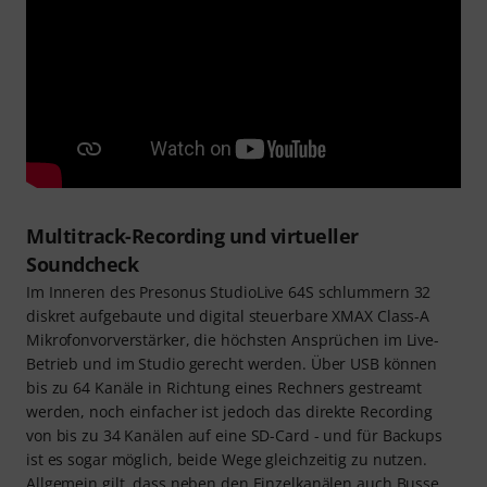
Multitrack-Recording und virtueller
Soundcheck
Im Inneren des Presonus StudioLive 64S schlummern 32
diskret aufgebaute und digital steuerbare XMAX Class-A
Mikrofonvorverstärker, die höchsten Ansprüchen im Live-
Betrieb und im Studio gerecht werden. Über USB können
bis zu 64 Kanäle in Richtung eines Rechners gestreamt
werden, noch einfacher ist jedoch das direkte Recording
von bis zu 34 Kanälen auf eine SD-Card - und für Backups
ist es sogar möglich, beide Wege gleichzeitig zu nutzen.
Allgemein gilt, dass neben den Einzelkanälen auch Busse