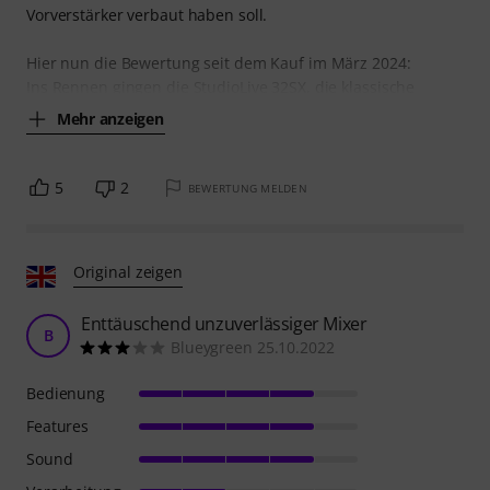
Vorverstärker verbaut haben soll.
Hier nun die Bewertung seit dem Kauf im März 2024:
Ins Rennen gingen die StudioLive 32SX, die klassische
Mehr anzeigen
5
2
BEWERTUNG MELDEN
Original zeigen
Enttäuschend unzuverlässiger Mixer
B
Blueygreen 25.10.2022
Bedienung
Features
Sound