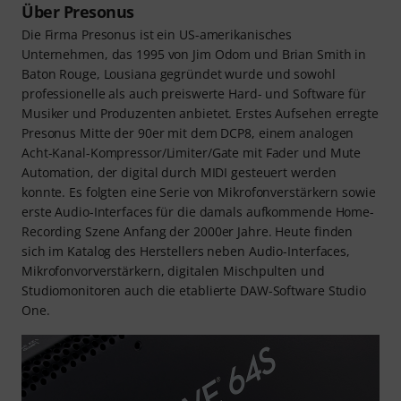
Über Presonus
Die Firma Presonus ist ein US-amerikanisches
Unternehmen, das 1995 von Jim Odom und Brian Smith in
Baton Rouge, Lousiana gegründet wurde und sowohl
professionelle als auch preiswerte Hard- und Software für
Musiker und Produzenten anbietet. Erstes Aufsehen erregte
Presonus Mitte der 90er mit dem DCP8, einem analogen
Acht-Kanal-Kompressor/Limiter/Gate mit Fader und Mute
Automation, der digital durch MIDI gesteuert werden
konnte. Es folgten eine Serie von Mikrofonverstärkern sowie
erste Audio-Interfaces für die damals aufkommende Home-
Recording Szene Anfang der 2000er Jahre. Heute finden
sich im Katalog des Herstellers neben Audio-Interfaces,
Mikrofonvorverstärkern, digitalen Mischpulten und
Studiomonitoren auch die etablierte DAW-Software Studio
One.