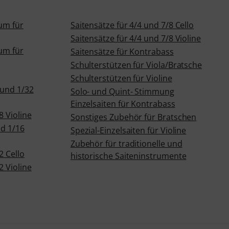
um für
Saitensätze für 4/4 und 7/8 Cello
Saitensätze für 4/4 und 7/8 Violine
um für
Saitensätze für Kontrabass
Schulterstützen für Viola/Bratsche
Schulterstützen für Violine
 und 1/32
Solo- und Quint- Stimmung
Einzelsaiten für Kontrabass
8 Violine
Sonstiges Zubehör für Bratschen
nd 1/16
Spezial-Einzelsaiten für Violine
Zubehör für traditionelle und
2 Cello
historische Saiteninstrumente
2 Violine