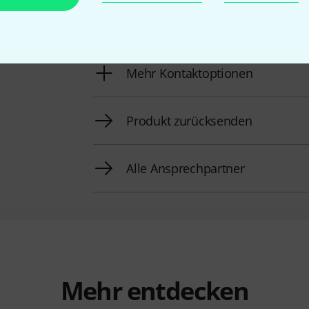
Rückruf vereinbaren
Mehr Kontaktoptionen
Produkt zurücksenden
Alle Ansprechpartner
Mehr entdecken