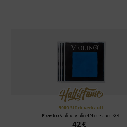
5000 Stück verkauft
Pirastro
Violino Violin 4/4 medium KGL
42 €