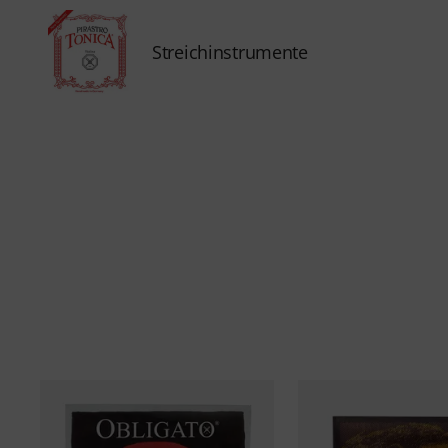
Streichinstrumente