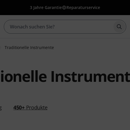
3 Jahre Garantie
Reparaturservice
Such
Traditionelle Instrumente
tionelle Instrument
g
450+
Produkte