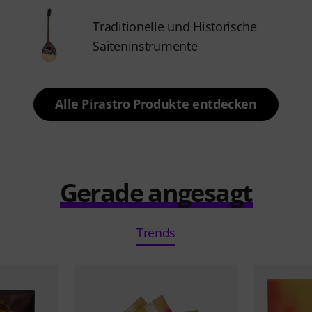
Traditionelle und Historische
Saiteninstrumente
Alle Pirastro Produkte entdecken
Gerade angesagt
Trends