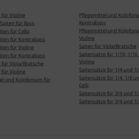
 für Violine
Pflegemittel und Kolofoni
Kontrabass
Saiten für Bass
Pflegemittel und Kolofoni
iten für Cello
Violine
iten für Kontrabass
Saiten für Viola/Bratsche
iten für Violine
Saitensätze für 1/10, 1/16
iten für Kontrabass
Violine
 für Viola/Bratsche
Saitensätze für 1/4 und 1/
 für Violine
Saitensätze für 1/4, 1/8 u
tel und Kolofonium für
Celli
Saitensätze für 3/4 und 1/
Saitensätze für 3/4 und 1/