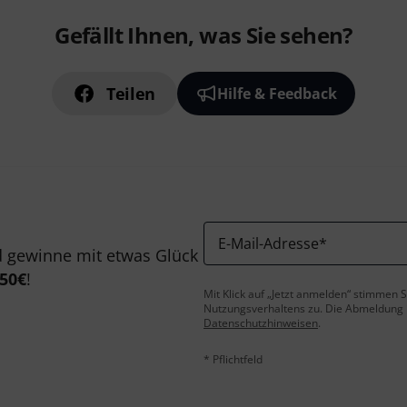
Gefällt Ihnen, was Sie sehen?
Teilen
Hilfe & Feedback
E-Mail-Adresse
*
 gewinne mit etwas Glück
50€
!
Mit Klick auf „Jetzt anmelden“ stimmen
Nutzungsverhaltens zu. Die Abmeldung is
Datenschutzhinweisen
.
* Pflichtfeld