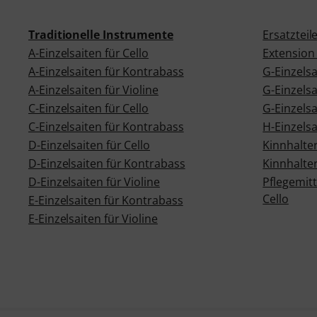
Traditionelle Instrumente
Ersatzteile
A-Einzelsaiten für Cello
Extension 
A-Einzelsaiten für Kontrabass
G-Einzelsa
A-Einzelsaiten für Violine
G-Einzelsa
C-Einzelsaiten für Cello
G-Einzelsa
C-Einzelsaiten für Kontrabass
H-Einzelsa
D-Einzelsaiten für Cello
Kinnhalter
D-Einzelsaiten für Kontrabass
Kinnhalter
D-Einzelsaiten für Violine
Pflegemit
Cello
E-Einzelsaiten für Kontrabass
E-Einzelsaiten für Violine