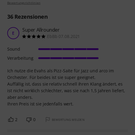
Bewertungsrichtlinien
36
Rezensionen
Super Allrounder
E
EbBb 07.08.2021
Sound
Verarbeitung
Ich nutze die Evahs als Pizz-Saite für Jazz und arco im
Orchester. Für beides ist sie super geeignet.
Auffällig ist, dass sie relativ schnell ihren Klang ändert, es
ist nicht wirklich schlechter, was sie nach 1,5 Jahren liefert,
aber anders.
Ihren Preis ist sie jedenfalls wert.
2
0
BEWERTUNG MELDEN