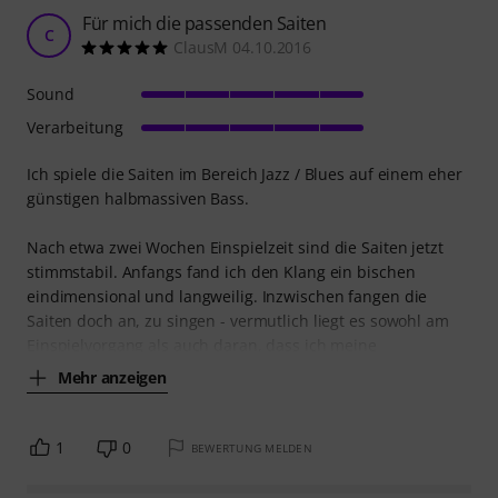
Für mich die passenden Saiten
C
ClausM 04.10.2016
Sound
Verarbeitung
Ich spiele die Saiten im Bereich Jazz / Blues auf einem eher
günstigen halbmassiven Bass.
Nach etwa zwei Wochen Einspielzeit sind die Saiten jetzt
stimmstabil. Anfangs fand ich den Klang ein bischen
eindimensional und langweilig. Inzwischen fangen die
Saiten doch an, zu singen - vermutlich liegt es sowohl am
Einspielvorgang als auch daran, dass ich meine
Mehr anzeigen
1
0
BEWERTUNG MELDEN