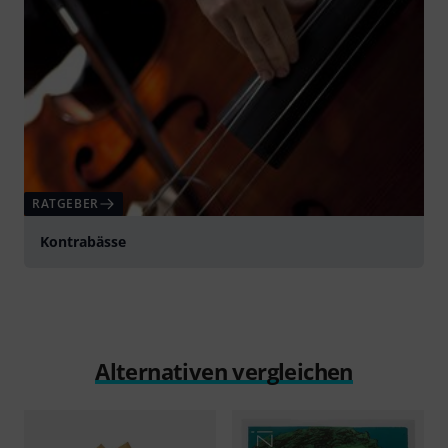
RATGEBER
Kontrabässe
Alternativen vergleichen