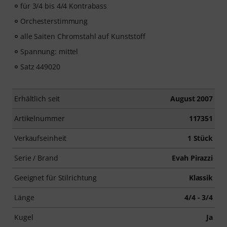
für 3/4 bis 4/4 Kontrabass
Orchesterstimmung
alle Saiten Chromstahl auf Kunststoff
Spannung: mittel
Satz 449020
Erhältlich seit
August 2007
Artikelnummer
117351
Verkaufseinheit
1 Stück
Serie / Brand
Evah Pirazzi
Geeignet für Stilrichtung
Klassik
Länge
4/4 - 3/4
Kugel
Ja