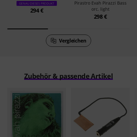
Pirastro Evah Pirazzi Bass
GENAU DIESES PRODUKT
orc. light
294 €
298 €
Vergleichen
Zubehör & passende Artikel