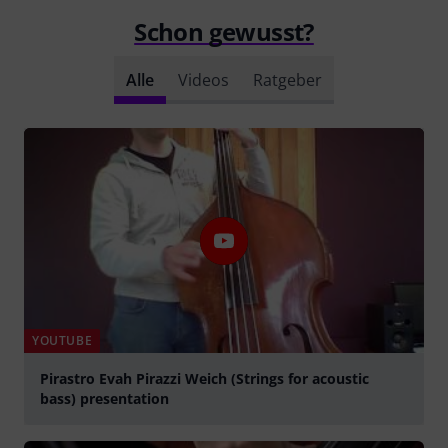
Schon gewusst?
Alle
Videos
Ratgeber
YOUTUBE
Pirastro Evah Pirazzi Weich (Strings for acoustic
bass) presentation
abspielen