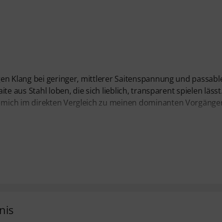
en Klang bei geringer, mittlerer Saitenspannung und passabl
 aus Stahl loben, die sich lieblich, transparent spielen lässt.
 mich im direkten Vergleich zu meinen dominanten Vorgänge
nis