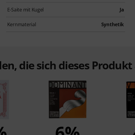
E-Saite mit Kugel
Ja
Kernmaterial
Synthetik
en, die sich dieses Produk
%
6%