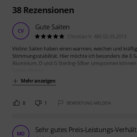
38
Rezensionen
Gute Saiten
CV
Christian V. 480 02.05.2013
Violino Saiten haben einen warmen, weichen und kräftig
Stimmungsstabilität. Hier möchte ich besonders die E-Saite
Aluminium, D und G Sterling-Silber umsponnen können
Saiten ebenso
Mehr anzeigen
8
1
BEWERTUNG MELDEN
Sehr gutes Preis-Leistungs-Verhält
MD