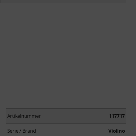
Artikelnummer
117717
Serie / Brand
Violino