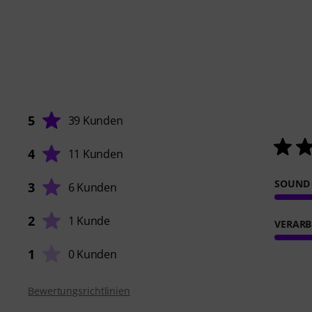
5
39 Kunden
4
11 Kunden
SOUND
3
6 Kunden
2
1 Kunde
VERARB
1
0 Kunden
Bewertungsrichtlinien