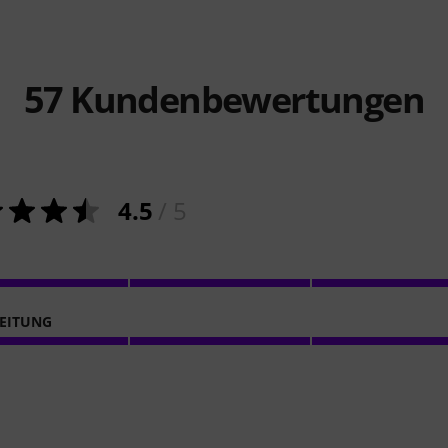
57
Kundenbewertungen
4.5
/ 5
EITUNG