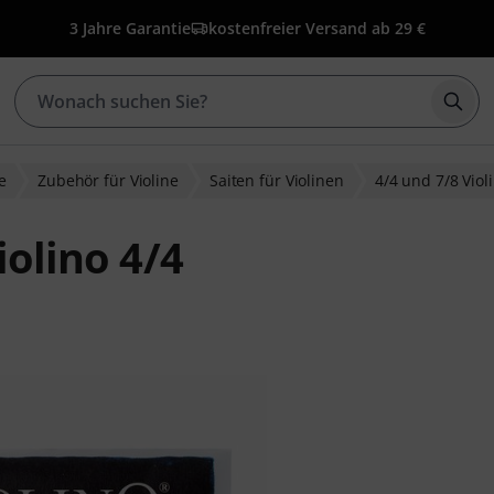
3 Jahre Garantie
kostenfreier Versand ab 29 €
Such
e
Zubehör für Violine
Saiten für Violinen
4/4 und 7/8 Viol
iolino 4/4
ewertungen