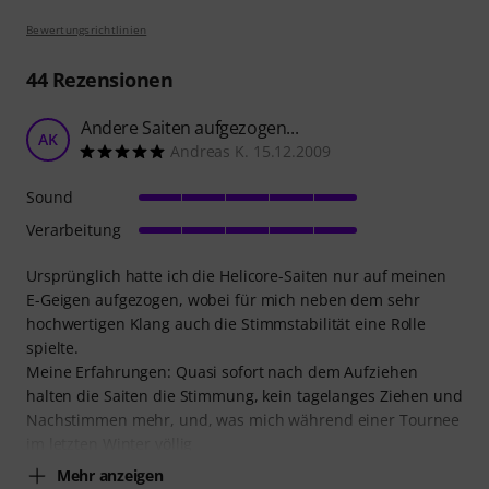
Bewertungsrichtlinien
44
Rezensionen
Andere Saiten aufgezogen...
AK
Andreas K. 15.12.2009
Sound
Verarbeitung
Ursprünglich hatte ich die Helicore-Saiten nur auf meinen
E-Geigen aufgezogen, wobei für mich neben dem sehr
hochwertigen Klang auch die Stimmstabilität eine Rolle
spielte.
Meine Erfahrungen: Quasi sofort nach dem Aufziehen
halten die Saiten die Stimmung, kein tagelanges Ziehen und
Nachstimmen mehr, und, was mich während einer Tournee
im letzten Winter völlig
Mehr anzeigen