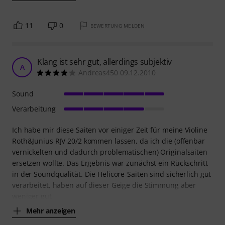
11
0
BEWERTUNG MELDEN
Klang ist sehr gut, allerdings subjektiv
A
Andreas450 09.12.2010
Sound
Verarbeitung
Ich habe mir diese Saiten vor einiger Zeit für meine Violine
Roth&Junius RJV 20/2 kommen lassen, da ich die (offenbar
vernickelten und dadurch problematischen) Originalsaiten
ersetzen wollte. Das Ergebnis war zunächst ein Rückschritt
in der Soundqualität. Die Helicore-Saiten sind sicherlich gut
verarbeitet, haben auf dieser Geige die Stimmung aber
weniger gut
Mehr anzeigen