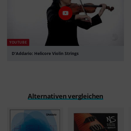
YOUTUBE
D'Addario: Helicore Violin Strings
abspielen
Alternativen vergleichen