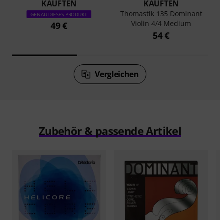
KAUFTEN
KAUFTEN
Thomastik 135 Dominant
GENAU DIESES PRODUKT
Violin 4/4 Medium
49 €
54 €
Vergleichen
Zubehör & passende Artikel