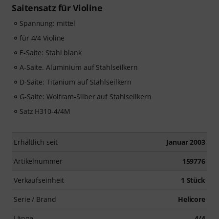
Saitensatz für Violine
Spannung: mittel
für 4/4 Violine
E-Saite: Stahl blank
A-Saite. Aluminium auf Stahlseilkern
D-Saite: Titanium auf Stahlseilkern
G-Saite: Wolfram-Silber auf Stahlseilkern
Satz H310-4/4M
Erhältlich seit
Januar 2003
Artikelnummer
159776
Verkaufseinheit
1 Stück
Serie / Brand
Helicore
Länge
4/4