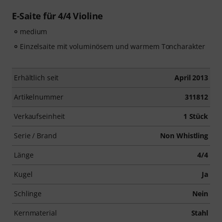
E-Saite für 4/4 Violine
medium
Einzelsaite mit voluminösem und warmem Toncharakter
Erhältlich seit
April 2013
Artikelnummer
311812
Verkaufseinheit
1 Stück
Serie / Brand
Non Whistling
Länge
4/4
Kugel
Ja
Schlinge
Nein
Kernmaterial
Stahl