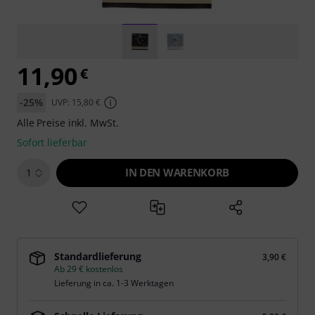
11,90
€
-25%
UVP: 15,80 €
Alle Preise inkl. MwSt.
Sofort lieferbar
IN DEN WARENKORB
1
Standardlieferung
3,90 €
Ab 29 € kostenlos
Lieferung in ca. 1-3 Werktagen