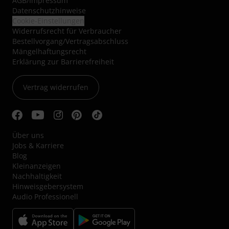
AGB
/
Impressum
Datenschutzhinweise
Cookie-Einstellungen
Widerrufsrecht für Verbraucher
Bestellvorgang/Vertragsabschluss
Mängelhaftungsrecht
Erklärung zur Barrierefreiheit
Vertrag widerrufen
Über uns
Jobs & Karriere
Blog
Kleinanzeigen
Nachhaltigkeit
Hinweisgebersystem
Audio Professionell