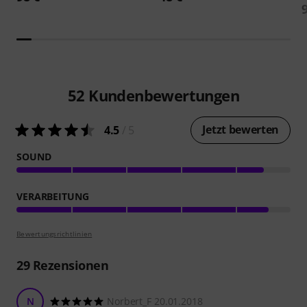
52
Kundenbewertungen
Jetzt bewerten
4.5
/ 5
SOUND
VERARBEITUNG
Bewertungsrichtlinien
29
Rezensionen
N
Norbert_F 20.01.2018