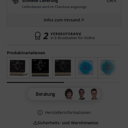
Schnelle Lieferung
5,90 €
Lieferdatum wird im Checkout angezeigt.
Infos zum Versand
2
VERKAUFSRANG
in E-Einzelsaiten für Violine
Produktvariationen
Beratung
Herstellerinformationen
Sicherheits- und Warnhinweise