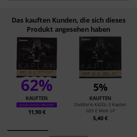
Das kauften Kunden, die sich dieses
Produkt angesehen haben
62%
5%
KAUFTEN
KAUFTEN
Daddario K420L-3 Kaplan
GENAU DIESES PRODUKT
GSS E Med. LP
11,90 €
5,40 €