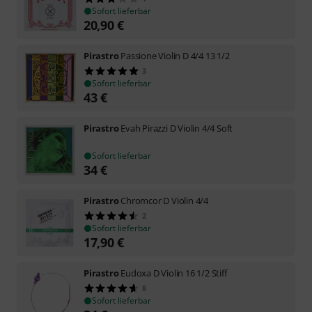
Sofort lieferbar
20,90
€
Pirastro
Passione Violin D 4/4 13 1/2
3
Sofort lieferbar
43
€
Pirastro
Evah Pirazzi D Violin 4/4 Soft
Sofort lieferbar
34
€
Pirastro
Chromcor D Violin 4/4
2
Sofort lieferbar
17,90
€
Pirastro
Eudoxa D Violin 16 1/2 Stiff
8
Sofort lieferbar