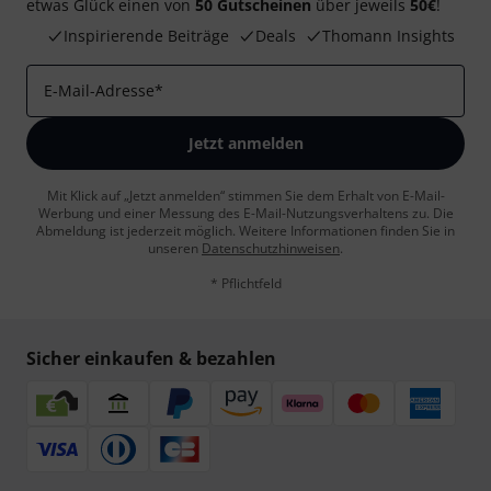
etwas Glück einen von
50 Gutscheinen
über jeweils
50€
!
Inspirierende Beiträge
Deals
Thomann Insights
E-Mail-Adresse
*
Jetzt anmelden
Mit Klick auf „Jetzt anmelden“ stimmen Sie dem Erhalt von E-Mail-
Werbung und einer Messung des E-Mail-Nutzungsverhaltens zu. Die
Abmeldung ist jederzeit möglich. Weitere Informationen finden Sie in
unseren
Datenschutzhinweisen
.
* Pflichtfeld
Sicher einkaufen & bezahlen