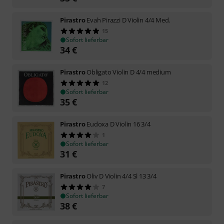
Pirastro
Evah Pirazzi D Violin 4/4 Med.
15
Sofort lieferbar
34
€
Pirastro
Obligato Violin D 4/4 medium
12
Sofort lieferbar
35
€
Pirastro
Eudoxa D Violin 16 3/4
1
Sofort lieferbar
31
€
Pirastro
Oliv D Violin 4/4 Sl 13 3/4
7
Sofort lieferbar
38
€