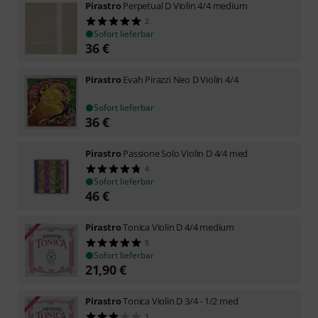
Pirastro
Perpetual D Violin 4/4 medium
2
Sofort lieferbar
36
€
Pirastro
Evah Pirazzi Neo D Violin 4/4
Sofort lieferbar
36
€
Pirastro
Passione Solo Violin D 4/4 med
4
Sofort lieferbar
46
€
Pirastro
Tonica Violin D 4/4 medium
5
Sofort lieferbar
21,90
€
Pirastro
Tonica Violin D 3/4 - 1/2 med
1