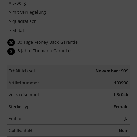
5-polig
mit Verriegelung
quadratisch
Metall
30 Tage Money-Back-Garantie
30
3 Jahre Thomann Garantie
3
Erhältlich seit
November 1999
Artikelnummer
133930
Verkaufseinheit
1 Stück
Steckertyp
Female
Einbau
Ja
Goldkontakt
Nein