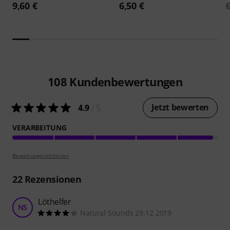
9,60 €
6,50 €
108
Kundenbewertungen
Jetzt bewerten
4.9
/ 5
VERARBEITUNG
Bewertungsrichtlinien
22
Rezensionen
Löthelfer
NS
Natural Sounds 29.12.2019