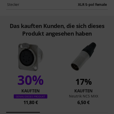
Stecker
XLR 5-pol female
Das kauften Kunden, die sich dieses
Produkt angesehen haben
30%
17%
KAUFTEN
KAUFTEN
Neutrik NC5 MXX
GENAU DIESES PRODUKT
11,80 €
6,50 €