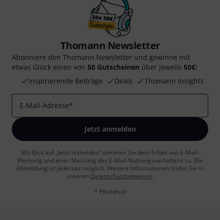
Thomann Newsletter
Abonniere den Thomann Newsletter und gewinne mit
etwas Glück einen von
50 Gutscheinen
über jeweils
50€
!
Inspirierende Beiträge
Deals
Thomann Insights
E-Mail-Adresse
*
Jetzt anmelden
Mit Klick auf „Jetzt anmelden“ stimmen Sie dem Erhalt von E-Mail-
Werbung und einer Messung des E-Mail-Nutzungsverhaltens zu. Die
Abmeldung ist jederzeit möglich. Weitere Informationen finden Sie in
unseren
Datenschutzhinweisen
.
* Pflichtfeld