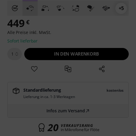
+5
449
€
Alle Preise inkl. MwSt.
Sofort lieferbar
IN DEN WARENKORB
1
Standardlieferung
kostenlos
Lieferung in ca. 1-3 Werktagen
Infos zum Versand
20
VERKAUFSRANG
in Mikrofone für Flöte