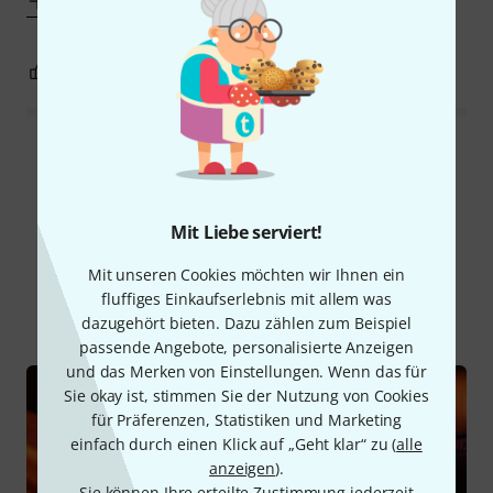
Mehr anzeigen
1
0
BEWERTUNG MELDEN
Alle Bewertungen lesen
Mit Liebe serviert!
Schon gewusst?
Mit unseren Cookies möchten wir Ihnen ein
fluffiges Einkaufserlebnis mit allem was
Alle
Ratgeber
dazugehört bieten. Dazu zählen zum Beispiel
passende Angebote, personalisierte Anzeigen
und das Merken von Einstellungen. Wenn das für
Sie okay ist, stimmen Sie der Nutzung von Cookies
für Präferenzen, Statistiken und Marketing
einfach durch einen Klick auf „Geht klar“ zu (
alle
anzeigen
).
Sie können Ihre erteilte Zustimmung jederzeit