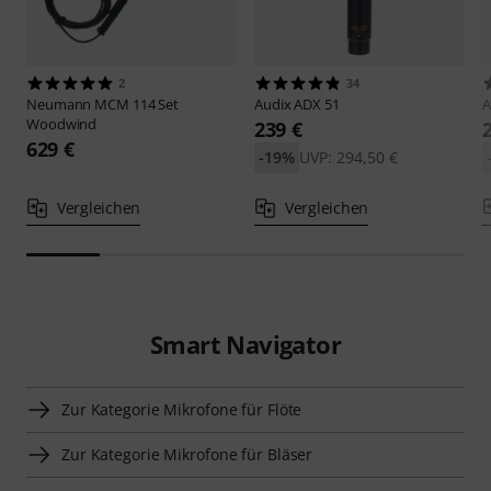
2
34
Neumann
MCM 114 Set
Audix
ADX 51
A
Woodwind
239 €
629 €
-19%
UVP: 294,50 €
Vergleichen
Vergleichen
Smart Navigator
Zur Kategorie Mikrofone für Flöte
Zur Kategorie Mikrofone für Bläser