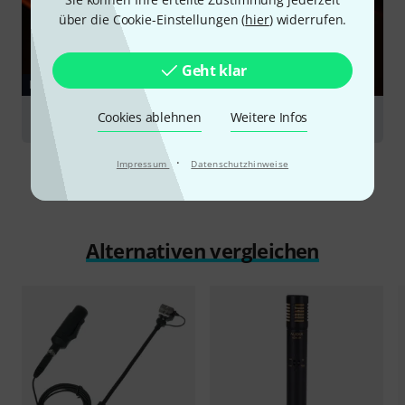
über die Cookie-Einstellungen (
hier
) widerrufen.
Geht klar
RATGEBER
Cookies ablehnen
Weitere Infos
Abnahme von Blasinstrumenten
·
Impressum
Datenschutzhinweise
Alternativen vergleichen