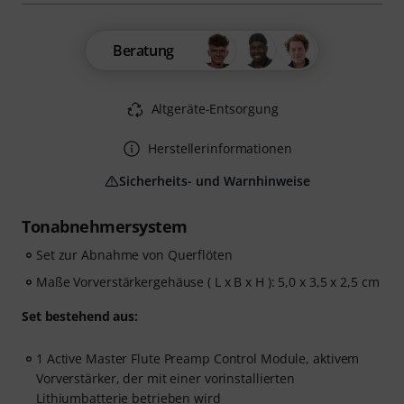
Beratung
Altgeräte-Entsorgung
Herstellerinformationen
Sicherheits- und Warnhinweise
Tonabnehmersystem
Set zur Abnahme von Querflöten
Maße Vorverstärkergehäuse ( L x B x H ): 5,0 x 3,5 x 2,5 cm
Set bestehend aus:
1 Active Master Flute Preamp Control Module, aktivem
Vorverstärker, der mit einer vorinstallierten
Lithiumbatterie betrieben wird