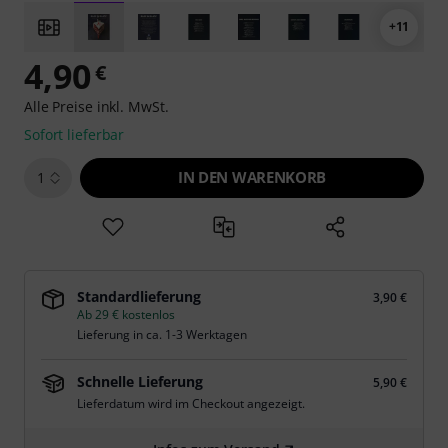
+11
4,90
€
Alle Preise inkl. MwSt.
Sofort lieferbar
IN DEN WARENKORB
1
Standardlieferung
3,90 €
Ab 29 € kostenlos
Lieferung in ca. 1-3 Werktagen
Schnelle Lieferung
5,90 €
Lieferdatum wird im Checkout angezeigt.