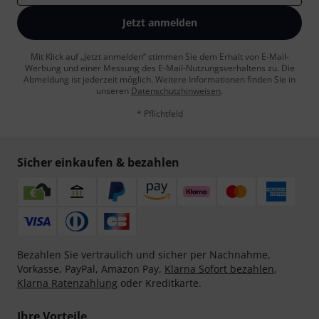
Jetzt anmelden
Mit Klick auf „Jetzt anmelden“ stimmen Sie dem Erhalt von E-Mail-
Werbung und einer Messung des E-Mail-Nutzungsverhaltens zu. Die
Abmeldung ist jederzeit möglich. Weitere Informationen finden Sie in
unseren
Datenschutzhinweisen
.
* Pflichtfeld
Sicher einkaufen & bezahlen
Bezahlen Sie vertraulich und sicher per Nachnahme,
Vorkasse, PayPal, Amazon Pay,
Klarna Sofort bezahlen
,
Klarna Ratenzahlung
oder Kreditkarte.
Ihre Vorteile