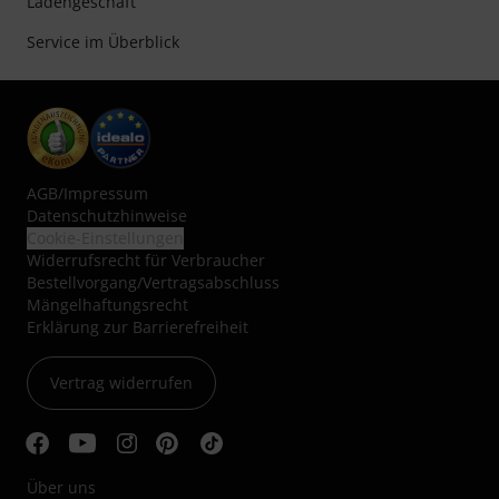
Ladengeschäft
Service im Überblick
AGB
/
Impressum
Datenschutzhinweise
Cookie-Einstellungen
Widerrufsrecht für Verbraucher
Bestellvorgang/Vertragsabschluss
Mängelhaftungsrecht
Erklärung zur Barrierefreiheit
Vertrag widerrufen
Über uns