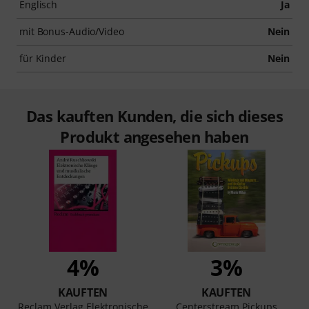
Englisch
Ja
mit Bonus-Audio/Video
Nein
für Kinder
Nein
Das kauften Kunden, die sich dieses
Produkt angesehen haben
4%
3%
KAUFTEN
KAUFTEN
Reclam Verlag Elektronische
Centerstream Pickups