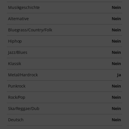
Musikgeschichte
Nein
Alternative
Nein
Bluegrass/Country/Folk
Nein
Hiphop
Nein
Jazz/Blues
Nein
Klassik
Nein
Metal/Hardrock
Ja
Punkrock
Nein
Rock/Pop
Nein
Ska/Reggae/Dub
Nein
Deutsch
Nein