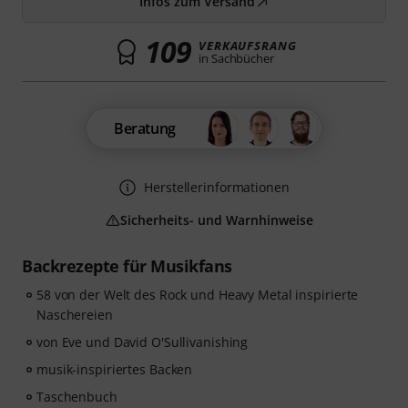
Infos zum Versand
109
VERKAUFSRANG
in Sachbücher
Beratung
Herstellerinformationen
Sicherheits- und Warnhinweise
Backrezepte für Musikfans
58 von der Welt des Rock und Heavy Metal inspirierte
Naschereien
von Eve und David O'Sullivanishing
musik-inspiriertes Backen
Taschenbuch