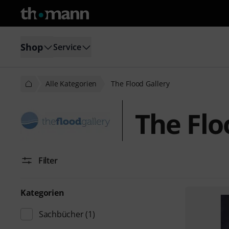
Shop
Service
Alle Kategorien
The Flood Gallery
The Flo
Filter
Kategorien
Sachbücher
(1)