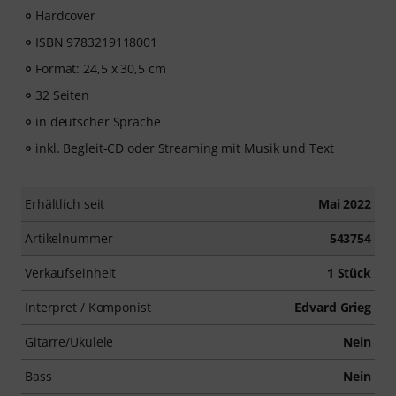
Hardcover
ISBN 9783219118001
Format: 24,5 x 30,5 cm
32 Seiten
in deutscher Sprache
inkl. Begleit-CD oder Streaming mit Musik und Text
Erhältlich seit
Mai 2022
Artikelnummer
543754
Verkaufseinheit
1 Stück
Interpret / Komponist
Edvard Grieg
Gitarre/Ukulele
Nein
Bass
Nein