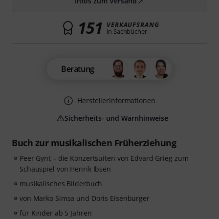
Infos zum Versand
151
VERKAUFSRANG
in Sachbücher
Beratung
Herstellerinformationen
Sicherheits- und Warnhinweise
Buch zur musikalischen Früherziehung
Peer Gynt – die Konzertsuiten von Edvard Grieg zum
Schauspiel von Henrik Ibsen
musikalisches Bilderbuch
von Marko Simsa und Doris Eisenburger
für Kinder ab 5 Jahren