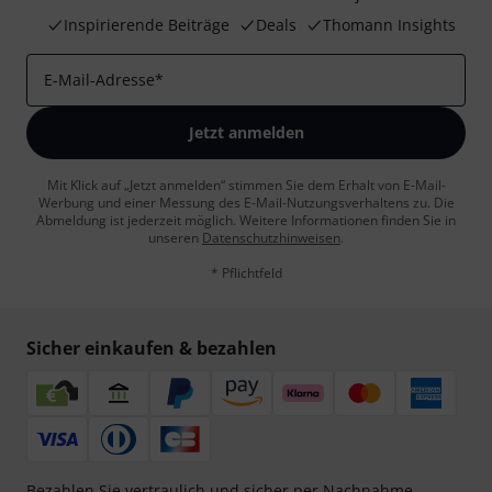
Inspirierende Beiträge
Deals
Thomann Insights
E-Mail-Adresse
*
Jetzt anmelden
Mit Klick auf „Jetzt anmelden“ stimmen Sie dem Erhalt von E-Mail-
Werbung und einer Messung des E-Mail-Nutzungsverhaltens zu. Die
Abmeldung ist jederzeit möglich. Weitere Informationen finden Sie in
unseren
Datenschutzhinweisen
.
* Pflichtfeld
Sicher einkaufen & bezahlen
Bezahlen Sie vertraulich und sicher per Nachnahme,