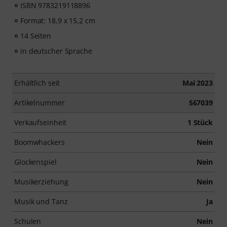
ISBN 9783219118896
Format: 18,9 x 15,2 cm
14 Seiten
in deutscher Sprache
Erhältlich seit
Mai 2023
Artikelnummer
567039
Verkaufseinheit
1 Stück
Boomwhackers
Nein
Glockenspiel
Nein
Musikerziehung
Nein
Musik und Tanz
Ja
Schulen
Nein