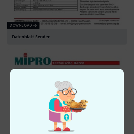
DOWNLOAD
Datenblatt Sender