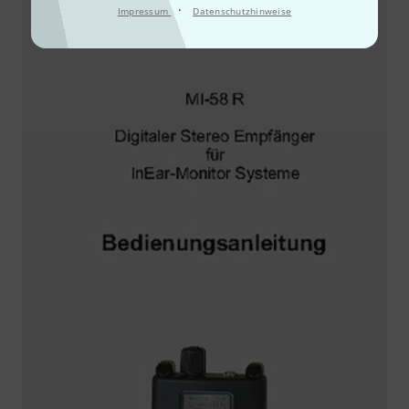
·
Impressum
Datenschutzhinweise