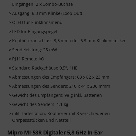
Eingängen: 2 x Combo-Buchse
Ausgang: 6,3 mm Klinke (Loop Out)
OLED für Funktionsmenü
LED für Eingangspegel
Kopfhöreranschluss 3,5 mm oder 6,3 mm Klinkenstecker
Sendeleistung: 25 mW
RJ11 Remote I/O
Standard Rackgehäuse 9,5", 1HE
Abmessungen des Empfängers: 63 x 82 x 23 mm
Abmessungen des Senders: 210 x 44 x 206 mmm
Gewicht des Empfängers: 98 g inkl. Batterien
Gewicht des Senders: 1,1 kg
inkl. Ladestation, Kopfhörer mit 3 verschiedenen
Ohrpassstücken und Netzteil
Mipro MI-58R Digitaler 5,8 GHz In-Ear