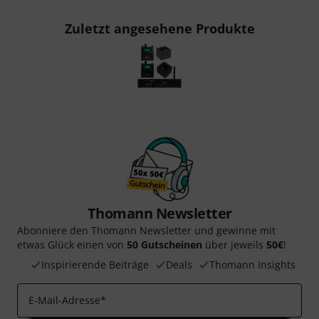
Zuletzt angesehene Produkte
Thomann Newsletter
Abonniere den Thomann Newsletter und gewinne mit
etwas Glück einen von
50 Gutscheinen
über jeweils
50€
!
Inspirierende Beiträge
Deals
Thomann Insights
E-Mail-Adresse
*