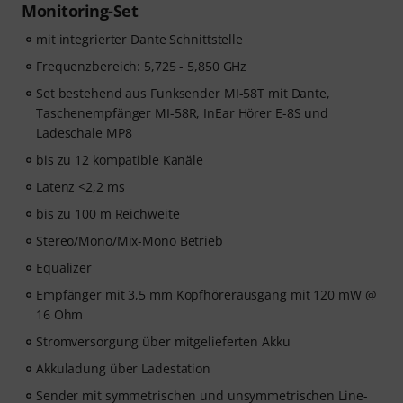
Monitoring-Set
mit integrierter Dante Schnittstelle
Frequenzbereich: 5,725 - 5,850 GHz
Set bestehend aus Funksender MI-58T mit Dante,
Taschenempfänger MI-58R, InEar Hörer E-8S und
Ladeschale MP8
bis zu 12 kompatible Kanäle
Latenz <2,2 ms
bis zu 100 m Reichweite
Stereo/Mono/Mix-Mono Betrieb
Equalizer
Empfänger mit 3,5 mm Kopfhörerausgang mit 120 mW @
16 Ohm
Stromversorgung über mitgelieferten Akku
Akkuladung über Ladestation
Sender mit symmetrischen und unsymmetrischen Line-