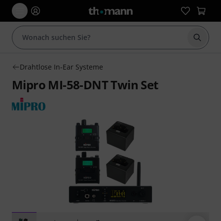
Suche 
Drahtlose In-Ear Systeme
Mipro MI-58-DNT Twin Set