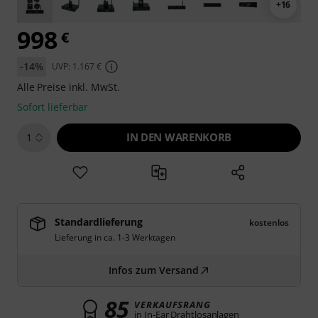
+16
998
€
-14%
UVP: 1.167 €
Alle Preise inkl. MwSt.
Sofort lieferbar
IN DEN WARENKORB
1
Standardlieferung
kostenlos
Lieferung in ca. 1-3 Werktagen
Infos zum Versand
85
VERKAUFSRANG
in In-Ear Drahtlosanlagen