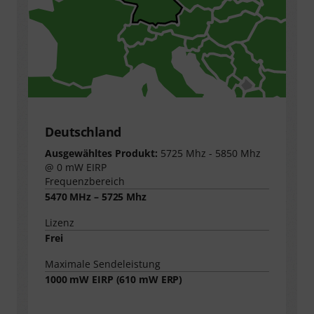
Deutschland
Ausgewähltes Produkt:
5725 Mhz - 5850 Mhz
@ 0 mW EIRP
Frequenzbereich
5470 MHz – 5725 Mhz
Lizenz
Frei
Maximale Sendeleistung
1000
mW EIRP (
610
mW ERP)