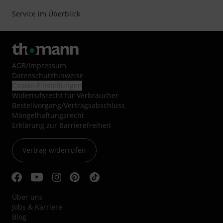
Service im Überblick
AGB
/
Impressum
Datenschutzhinweise
Cookie-Einstellungen
Widerrufsrecht für Verbraucher
Bestellvorgang/Vertragsabschluss
Mängelhaftungsrecht
Erklärung zur Barrierefreiheit
Vertrag widerrufen
Über uns
Jobs & Karriere
Blog