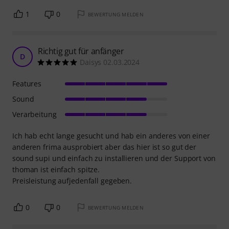
1
0
BEWERTUNG MELDEN
Richtig gut für anfänger
D
Daisys 02.03.2024
Features
Sound
Verarbeitung
Ich hab echt lange gesucht und hab ein anderes von einer
anderen frima ausprobiert aber das hier ist so gut der
sound supi und einfach zu installieren und der Support von
thoman ist einfach spitze.
Preisleistung aufjedenfall gegeben.
0
0
BEWERTUNG MELDEN