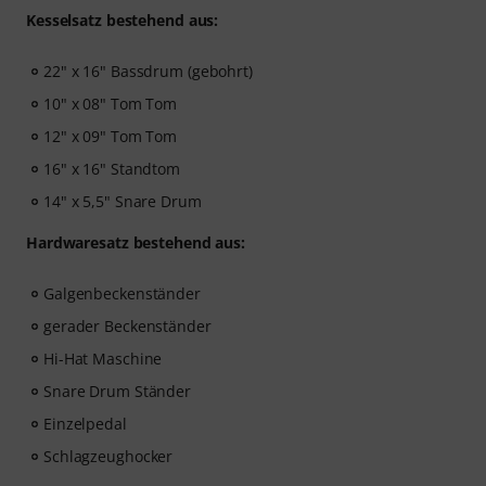
Kesselsatz bestehend aus:
22" x 16" Bassdrum (gebohrt)
10" x 08" Tom Tom
12" x 09" Tom Tom
16" x 16" Standtom
14" x 5,5" Snare Drum
Hardwaresatz bestehend aus:
Galgenbeckenständer
gerader Beckenständer
Hi-Hat Maschine
Snare Drum Ständer
Einzelpedal
Schlagzeughocker