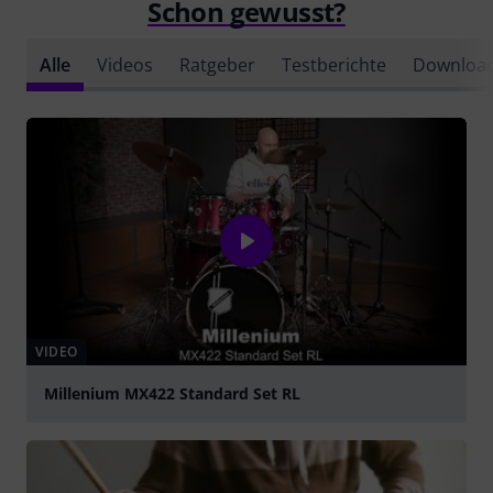
Schon gewusst?
Alle
Videos
Ratgeber
Testberichte
Downloa
VIDEO
Millenium MX422 Standard Set RL
abspielen