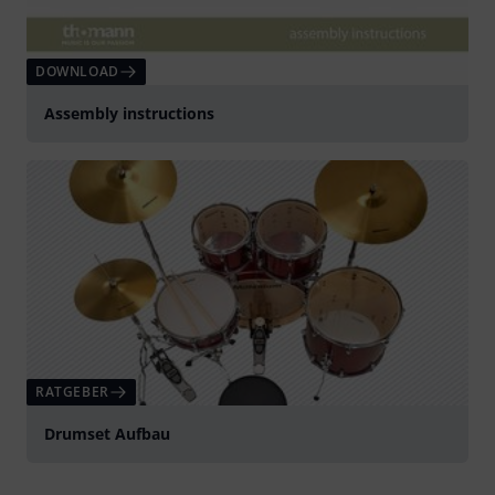
DOWNLOAD
Assembly instructions
RATGEBER
Drumset Aufbau