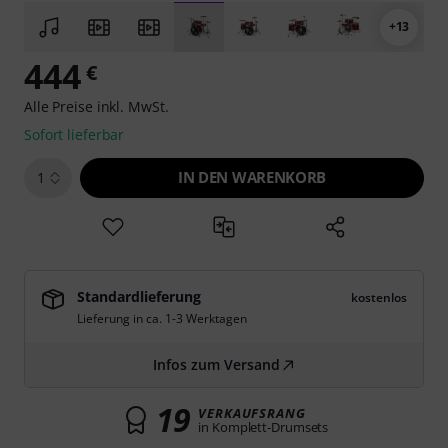
+13
444
€
Alle Preise inkl. MwSt.
Sofort lieferbar
IN DEN WARENKORB
1
Standardlieferung
kostenlos
Lieferung in ca. 1-3 Werktagen
Infos zum Versand
19
VERKAUFSRANG
in Komplett-Drumsets