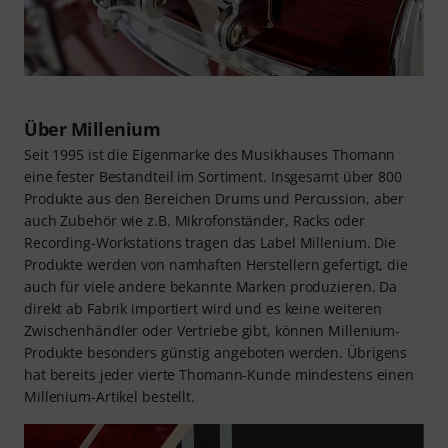
Über Millenium
Seit 1995 ist die Eigenmarke des Musikhauses Thomann
eine fester Bestandteil im Sortiment. Insgesamt über 800
Produkte aus den Bereichen Drums und Percussion, aber
auch Zubehör wie z.B. Mikrofonständer, Racks oder
Recording-Workstations tragen das Label Millenium. Die
Produkte werden von namhaften Herstellern gefertigt, die
auch für viele andere bekannte Marken produzieren. Da
direkt ab Fabrik importiert wird und es keine weiteren
Zwischenhändler oder Vertriebe gibt, können Millenium-
Produkte besonders günstig angeboten werden. Übrigens
hat bereits jeder vierte Thomann-Kunde mindestens einen
Millenium-Artikel bestellt.