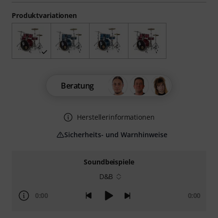
Produktvariationen
Beratung
Herstellerinformationen
Sicherheits- und Warnhinweise
Soundbeispiele
D&B
0:00
0:00