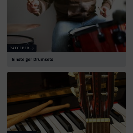
RATGEBER
Einsteiger Drumsets