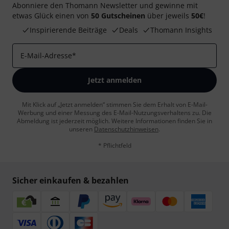
Abonniere den Thomann Newsletter und gewinne mit
etwas Glück einen von
50 Gutscheinen
über jeweils
50€
!
Inspirierende Beiträge
Deals
Thomann Insights
E-Mail-Adresse
*
Jetzt anmelden
Mit Klick auf „Jetzt anmelden“ stimmen Sie dem Erhalt von E-Mail-
Werbung und einer Messung des E-Mail-Nutzungsverhaltens zu. Die
Abmeldung ist jederzeit möglich. Weitere Informationen finden Sie in
unseren
Datenschutzhinweisen
.
* Pflichtfeld
Sicher einkaufen & bezahlen