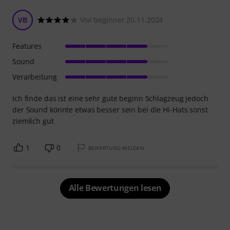
VB
Vivi beginner 20.11.2024
Features
Sound
Verarbeitung
Ich finde das ist eine sehr gute beginn Schlagzeug jedoch
der Sound könnte etwas besser sein bei die Hi-Hats sonst
ziemlich gut
1
0
BEWERTUNG MELDEN
Alle Bewertungen lesen