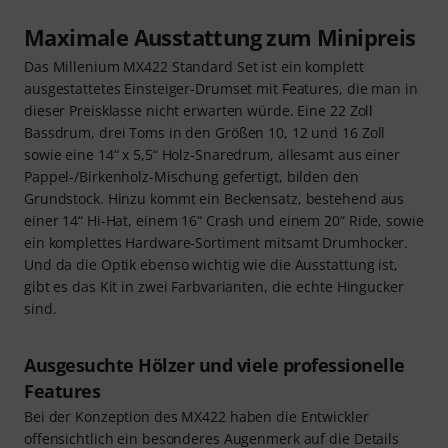
Maximale Ausstattung zum Minipreis
Das Millenium MX422 Standard Set ist ein komplett
ausgestattetes Einsteiger-Drumset mit Features, die man in
dieser Preisklasse nicht erwarten würde. Eine 22 Zoll
Bassdrum, drei Toms in den Größen 10, 12 und 16 Zoll
sowie eine 14“ x 5,5“ Holz-Snaredrum, allesamt aus einer
Pappel-/Birkenholz-Mischung gefertigt, bilden den
Grundstock. Hinzu kommt ein Beckensatz, bestehend aus
einer 14“ Hi-Hat, einem 16“ Crash und einem 20“ Ride, sowie
ein komplettes Hardware-Sortiment mitsamt Drumhocker.
Und da die Optik ebenso wichtig wie die Ausstattung ist,
gibt es das Kit in zwei Farbvarianten, die echte Hingucker
sind.
Ausgesuchte Hölzer und viele professionelle
Features
Bei der Konzeption des MX422 haben die Entwickler
offensichtlich ein besonderes Augenmerk auf die Details