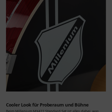
Cooler Look für Proberaum und Bühne
Beim Millenium MX422 Standard Set ist alles dabei, was