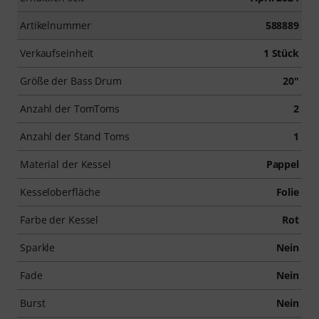
Artikelnummer
588889
Verkaufseinheit
1 Stück
Größe der Bass Drum
20"
Anzahl der TomToms
2
Anzahl der Stand Toms
1
Material der Kessel
Pappel
Kesseloberfläche
Folie
Farbe der Kessel
Rot
Sparkle
Nein
Fade
Nein
Burst
Nein