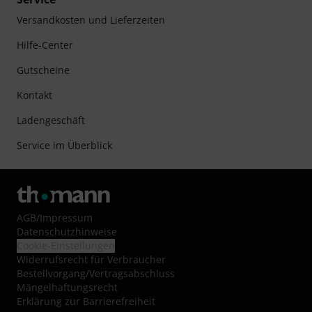
Versandkosten und Lieferzeiten
Hilfe-Center
Gutscheine
Kontakt
Ladengeschäft
Service im Überblick
AGB
/
Impressum
Datenschutzhinweise
Cookie-Einstellungen
Widerrufsrecht für Verbraucher
Bestellvorgang/Vertragsabschluss
Mängelhaftungsrecht
Erklärung zur Barrierefreiheit