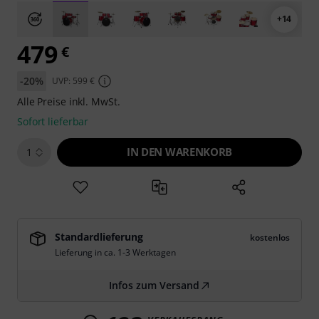
+14
479
€
-20%
UVP: 599 €
Alle Preise inkl. MwSt.
Sofort lieferbar
IN DEN WARENKORB
1
Standardlieferung
kostenlos
Lieferung in ca. 1-3 Werktagen
Infos zum Versand