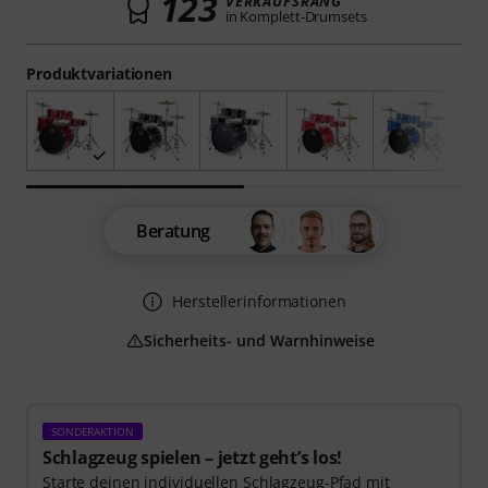
123
VERKAUFSRANG
in Komplett-Drumsets
Produktvariationen
Beratung
Herstellerinformationen
Sicherheits- und Warnhinweise
SONDERAKTION
Schlagzeug spielen – jetzt geht’s los!
Starte deinen individuellen Schlagzeug-Pfad mit