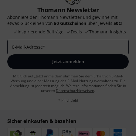
Thomann Newsletter
Abonniere den Thomann Newsletter und gewinne mit
etwas Glück einen von
50 Gutscheinen
über jeweils
50€
!
Inspirierende Beiträge
Deals
Thomann Insights
E-Mail-Adresse
*
Jetzt anmelden
Mit Klick auf „Jetzt anmelden“ stimmen Sie dem Erhalt von E-Mail-
Werbung und einer Messung des E-Mail-Nutzungsverhaltens zu. Die
Abmeldung ist jederzeit möglich. Weitere Informationen finden Sie in
unseren
Datenschutzhinweisen
.
* Pflichtfeld
Sicher einkaufen & bezahlen