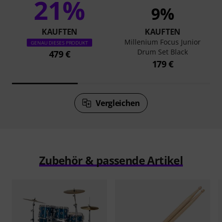
21%
9%
KAUFTEN
KAUFTEN
Millenium Focus Junior
GENAU DIESES PRODUKT
Drum Set Black
479 €
179 €
Vergleichen
Zubehör & passende Artikel