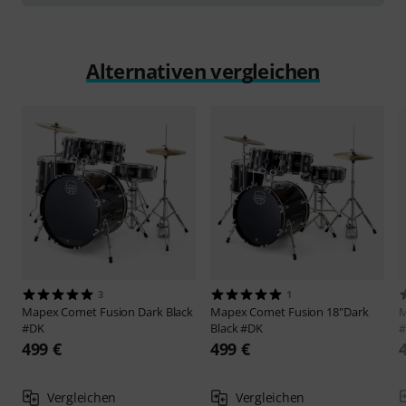
Alternativen vergleichen
3
1
Mapex
Comet Fusion Dark Black
Mapex
Comet Fusion 18"Dark
#DK
Black #DK
499 €
499 €
Vergleichen
Vergleichen