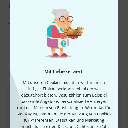
Mehr anzeigen
2
3
BEWERTUNG MELDEN
Alle Bewertungen lesen
Mit Liebe serviert!
Alternativen vergleichen
Mit unseren Cookies möchten wir Ihnen ein
fluffiges Einkaufserlebnis mit allem was
dazugehört bieten. Dazu zählen zum Beispiel
passende Angebote, personalisierte Anzeigen
und das Merken von Einstellungen. Wenn das für
Sie okay ist, stimmen Sie der Nutzung von Cookies
für Präferenzen, Statistiken und Marketing
einfach durch einen Klick auf „Geht klar“ zu (
alle