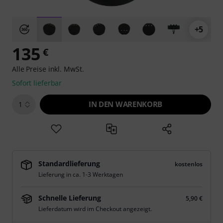
+5
135
€
Alle Preise inkl. MwSt.
Sofort lieferbar
IN DEN WARENKORB
1
Standardlieferung
kostenlos
Lieferung in ca. 1-3 Werktagen
Schnelle Lieferung
5,90 €
Lieferdatum wird im Checkout angezeigt.