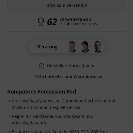
Infos zum Versand
62
VERKAUFSRANG
in Zubehör für Cajons
Beratung
Herstellerinformationen
Sicherheits- und Warnhinweise
Kompaktes Percussion Pad
die anschlagdynamische Gummioberfläche kann mit
Sticks und Händen bespielt werden
Regler für Lautstärke, Soundauswahl und
Anschlagdynamik
5 vorprogrammierte Sounds: 9000, SDS, 808 Snare,