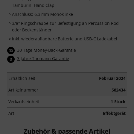
Tamburin, Hand Clap
Anschluss: 6,3 mm Monoklinke
3/8" Ringschraube zur Befestigung an Percussion Rod
oder Beckenständer
inkl. wiederaufladbare Batterie und USB-C Ladekabel
30 Tage Money-Back-Garantie
30
3 Jahre Thomann Garantie
3
Erhältlich seit
Februar 2024
Artikelnummer
582434
Verkaufseinheit
1 Stück
Art
Effektgerät
Zubehör & passende Artikel