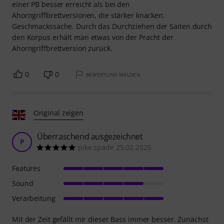
einer PB besser erreicht als bei den
Ahorngriffbrettversionen, die stärker knacken.
Geschmackssache. Durch das Durchziehen der Saiten durch
den Korpus erhält man etwas von der Pracht der
Ahorngriffbrettversion zurück.
0
0
BEWERTUNG MELDEN
Original zeigen
Überraschend ausgezeichnet
P
pike.spade 25.02.2025
Features
Sound
Verarbeitung
Mit der Zeit gefällt mir dieser Bass immer besser. Zunächst