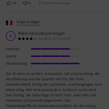
10
0
BEWERTUNG MELDEN
Original zeigen
Wenn Sie Sunburst mögen
G
Goudron 22.09.2025
Features
Sound
Verarbeitung
Die V5-Serie ist wirklich erstaunlich. Der präzise Klang, die
Verarbeitung und die Qualität sind für den Preis
beeindruckend. Einzig die Lautstärke- und Klangregler sind
etwas billig. Wer eine passive JB in Sunburst sucht, wird
hier fündig. Die Saitenlage ist recht hoch, aber Hals und
Intonation sind perfekt abgestimmt. Das
Palisandergriffbrett bietet eine Rundheit, die den Klang