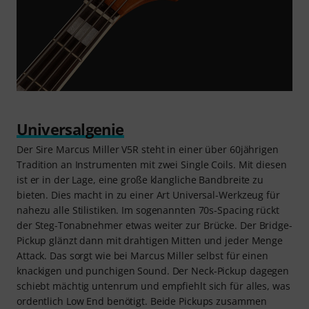
Universalgenie
Der Sire Marcus Miller V5R steht in einer über 60jährigen
Tradition an Instrumenten mit zwei Single Coils. Mit diesen
ist er in der Lage, eine große klangliche Bandbreite zu
bieten. Dies macht in zu einer Art Universal-Werkzeug für
nahezu alle Stilistiken. Im sogenannten 70s-Spacing rückt
der Steg-Tonabnehmer etwas weiter zur Brücke. Der Bridge-
Pickup glänzt dann mit drahtigen Mitten und jeder Menge
Attack. Das sorgt wie bei Marcus Miller selbst für einen
knackigen und punchigen Sound. Der Neck-Pickup dagegen
schiebt mächtig untenrum und empfiehlt sich für alles, was
ordentlich Low End benötigt. Beide Pickups zusammen