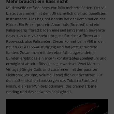
Mehr braucht ein Bass nicht
Mittlerweile umfasst Sires Portfolio mehrere Serien. Der V5
bietet zusammen mit dem U5 sicherlich die traditionellsten
Instrumente. Dies beginnt bereits bei der Kombination der
Hölzer. Ein Erlekorpus, ein Ahornhals (Roasted) und ein
Palisandergriffbrett bilden eine seit Jahrzehnten bewährte
Basis. Das R in V5R steht übrigens für das Griffbrett aus
Rosewood, also Palisander. Dieses kommt beim V5R in der
neuen EDGELESS-Ausführung und hat jetzt gerundete
Kanten. Zusammen mit den ebenfalls abgerundeten
Bünden ergibt das ein enorm komfortables Spielgefühl und
ermöglicht absolut flüssige Lagenwechsel. Zwei Marcus
Vintage-J-Single-Coils sind zusammen mit der passiven
Elektronik (Volume, Volume, Tone) die Soundzentrale. Für
den authentischen Look sorgen das Tobacco Sunburst
Finish, die Pearl-White-Blockinlays, das cremefarbene
Binding und das schwarze Schlagbrett.