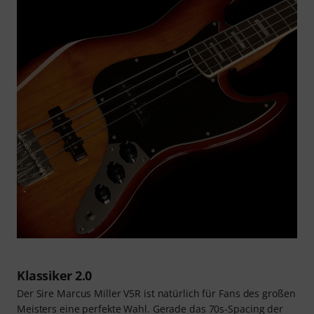
Klassiker 2.0
Der Sire Marcus Miller V5R ist natürlich für Fans des großen
Meisters eine perfekte Wahl. Gerade das 70s-Spacing der