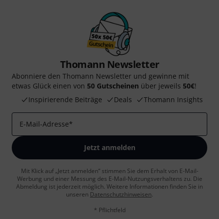
Thomann Newsletter
Abonniere den Thomann Newsletter und gewinne mit
etwas Glück einen von
50 Gutscheinen
über jeweils
50€
!
Inspirierende Beiträge
Deals
Thomann Insights
E-Mail-Adresse
*
Jetzt anmelden
Mit Klick auf „Jetzt anmelden“ stimmen Sie dem Erhalt von E-Mail-
Werbung und einer Messung des E-Mail-Nutzungsverhaltens zu. Die
Abmeldung ist jederzeit möglich. Weitere Informationen finden Sie in
unseren
Datenschutzhinweisen
.
* Pflichtfeld