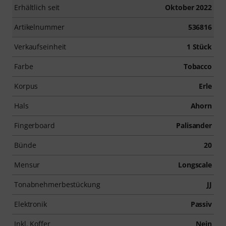
Erhältlich seit
Oktober 2022
Artikelnummer
536816
Verkaufseinheit
1 Stück
Farbe
Tobacco
Korpus
Erle
Hals
Ahorn
Fingerboard
Palisander
Bünde
20
Mensur
Longscale
Tonabnehmerbestückung
JJ
Elektronik
Passiv
Inkl. Koffer
Nein