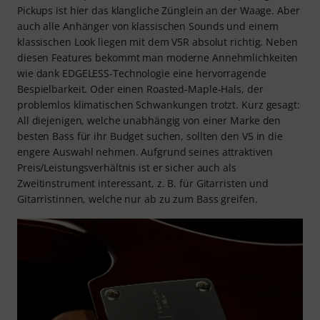
Pickups ist hier das klangliche Zünglein an der Waage. Aber
auch alle Anhänger von klassischen Sounds und einem
klassischen Look liegen mit dem V5R absolut richtig. Neben
diesen Features bekommt man moderne Annehmlichkeiten
wie dank EDGELESS-Technologie eine hervorragende
Bespielbarkeit. Oder einen Roasted-Maple-Hals, der
problemlos klimatischen Schwankungen trotzt. Kurz gesagt:
All diejenigen, welche unabhängig von einer Marke den
besten Bass für ihr Budget suchen, sollten den V5 in die
engere Auswahl nehmen. Aufgrund seines attraktiven
Preis/Leistungsverhältnis ist er sicher auch als
Zweitinstrument interessant, z. B. für Gitarristen und
Gitarristinnen, welche nur ab zu zum Bass greifen.