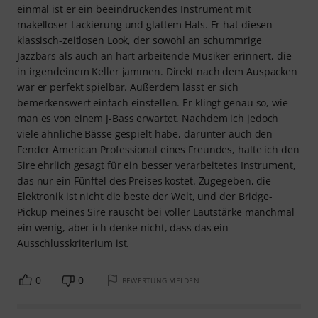
einmal ist er ein beeindruckendes Instrument mit
makelloser Lackierung und glattem Hals. Er hat diesen
klassisch-zeitlosen Look, der sowohl an schummrige
Jazzbars als auch an hart arbeitende Musiker erinnert, die
in irgendeinem Keller jammen. Direkt nach dem Auspacken
war er perfekt spielbar. Außerdem lässt er sich
bemerkenswert einfach einstellen. Er klingt genau so, wie
man es von einem J-Bass erwartet. Nachdem ich jedoch
viele ähnliche Bässe gespielt habe, darunter auch den
Fender American Professional eines Freundes, halte ich den
Sire ehrlich gesagt für ein besser verarbeitetes Instrument,
das nur ein Fünftel des Preises kostet. Zugegeben, die
Elektronik ist nicht die beste der Welt, und der Bridge-
Pickup meines Sire rauscht bei voller Lautstärke manchmal
ein wenig, aber ich denke nicht, dass das ein
Ausschlusskriterium ist.
0
0
BEWERTUNG MELDEN