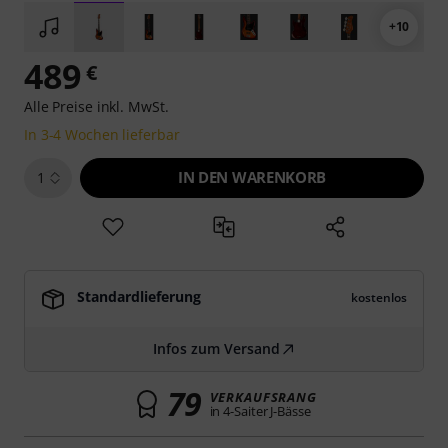
+10
489
€
Alle Preise inkl. MwSt.
In 3-4 Wochen lieferbar
IN DEN WARENKORB
1
Standardlieferung
kostenlos
Infos zum Versand
79
VERKAUFSRANG
in 4-Saiter J-Bässe