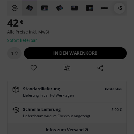
+5
42
€
Alle Preise inkl. MwSt.
Sofort lieferbar
IN DEN WARENKORB
1
Standardlieferung
kostenlos
Lieferung in ca. 1-3 Werktagen
Schnelle Lieferung
5,90 €
Lieferdatum wird im Checkout angezeigt.
Infos zum Versand