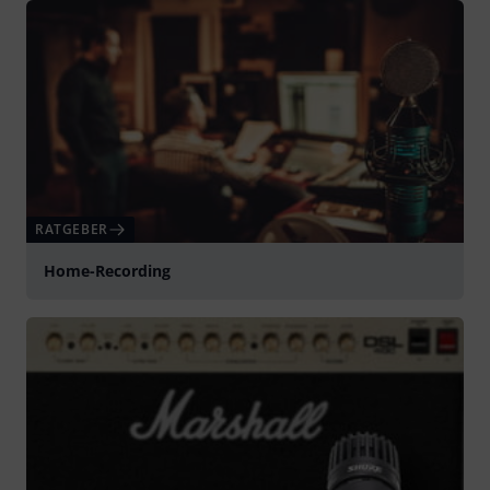
RATGEBER
Home-Recording