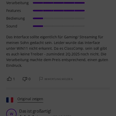
Verarbeitung
Features
Bedienung
Sound
Das Interface sollte eigentlich für Gaming/ Streaming für
meinen Sohn gedacht sein. Leider wurde das Interface
unter WIN11 nicht erkannt. Da es ClassComp. sein soll gibt
es auch keine Treiber - zumindest 2Q.2025 noch nicht. Die
Verarbeitung machte dem Preis entsprechend, einen guten
Eindruck.
1
0
BEWERTUNG MELDEN
Original zeigen
Das ist großartig!
W