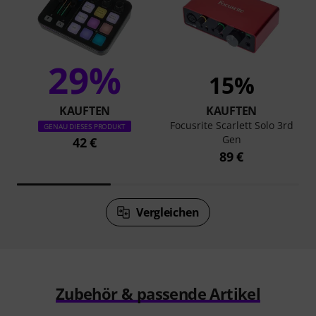
29%
15%
KAUFTEN
KAUFTEN
Focusrite Scarlett Solo 3rd
GENAU DIESES PRODUKT
Gen
42 €
89 €
Vergleichen
Zubehör & passende Artikel