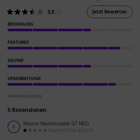
Jetzt bewerten
3.5
/ 5
BEDIENUNG
FEATURES
SOUND
VERARBEITUNG
Bewertungsrichtlinien
5
Rezensionen
Maono Maonocaster G1 NEO
F
Faust1970 08.09.2025