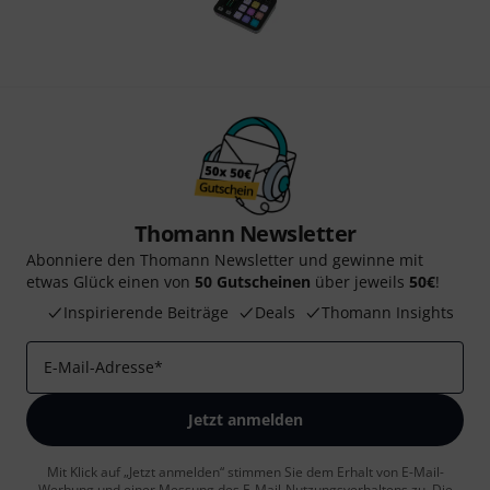
Thomann Newsletter
Abonniere den Thomann Newsletter und gewinne mit
etwas Glück einen von
50 Gutscheinen
über jeweils
50€
!
Inspirierende Beiträge
Deals
Thomann Insights
E-Mail-Adresse
*
Jetzt anmelden
Mit Klick auf „Jetzt anmelden“ stimmen Sie dem Erhalt von E-Mail-
Werbung und einer Messung des E-Mail-Nutzungsverhaltens zu. Die