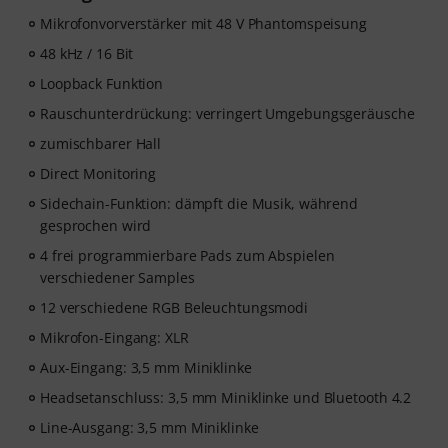
Mikrofonvorverstärker mit 48 V Phantomspeisung
48 kHz / 16 Bit
Loopback Funktion
Rauschunterdrückung: verringert Umgebungsgeräusche
zumischbarer Hall
Direct Monitoring
Sidechain-Funktion: dämpft die Musik, während
gesprochen wird
4 frei programmierbare Pads zum Abspielen
verschiedener Samples
12 verschiedene RGB Beleuchtungsmodi
Mikrofon-Eingang: XLR
Aux-Eingang: 3,5 mm Miniklinke
Headsetanschluss: 3,5 mm Miniklinke und Bluetooth 4.2
Line-Ausgang: 3,5 mm Miniklinke