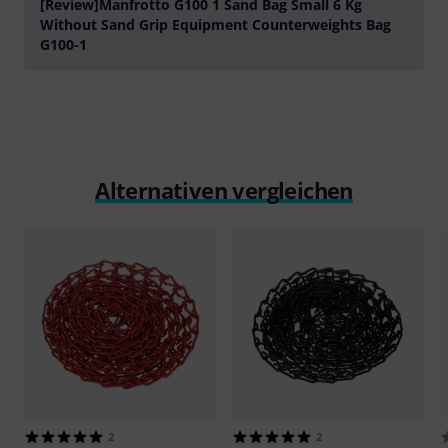
[Review]Manfrotto G100 1 Sand Bag Small 6 Kg
Without Sand Grip Equipment Counterweights Bag
G100-1
abspielen
Alternativen vergleichen
2
2