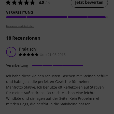
Jetzt bewerten
4.8
/ 5
VERARBEITUNG
Bewertungsrichtlinien
18
Rezensionen
Praktisch!
U
Udo 21.08.2015
Verarbeitung
Ich habe diese kleinen robusten Taschen mit Steinen befüllt
und habe jetzt die perfekten Gewichte für meinen
Manfrotto Stative. Ich benutze oft Reflektoren auf Stativen
für meine Außendrehs. Da reichte schon eine leichte
Windböe und sie lagen auf der Seite. Kein Probelm mehr
mit den Bags, die perfekt in die Staivbeine passen