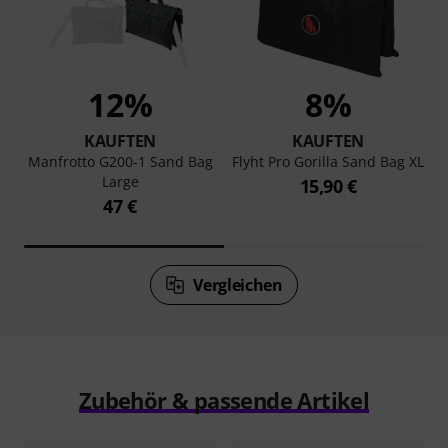
12%
8%
KAUFTEN
KAUFTEN
Manfrotto G200-1 Sand Bag
Flyht Pro Gorilla Sand Bag XL
Large
15,90 €
47 €
Vergleichen
Zubehör & passende Artikel