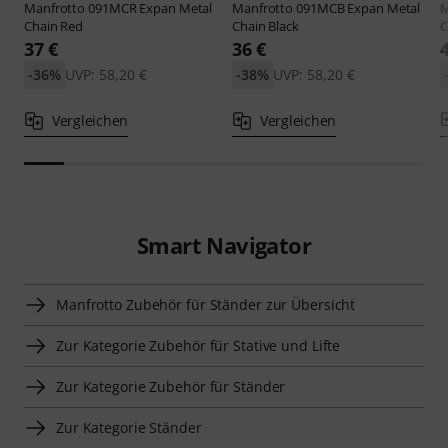
Manfrotto
091MCR Expan Metal
Manfrotto
091MCB Expan Metal
M
Chain Red
Chain Black
C
37 €
36 €
-36%
UVP: 58,20 €
-38%
UVP: 58,20 €
Vergleichen
Vergleichen
Smart Navigator
Manfrotto Zubehör für Ständer zur Übersicht
Zur Kategorie Zubehör für Stative und Lifte
Zur Kategorie Zubehör für Ständer
Zur Kategorie Ständer