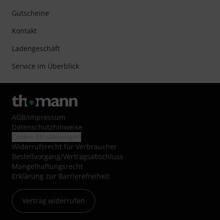
Gutscheine
Kontakt
Ladengeschäft
Service im Überblick
AGB
/
Impressum
Datenschutzhinweise
Cookie-Einstellungen
Widerrufsrecht für Verbraucher
Bestellvorgang/Vertragsabschluss
Mängelhaftungsrecht
Erklärung zur Barrierefreiheit
Vertrag widerrufen