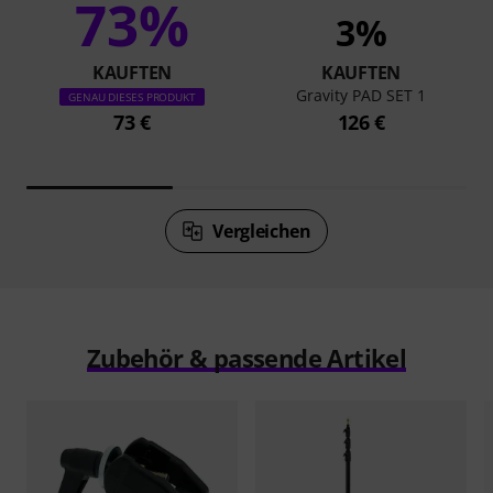
73%
3%
KAUFTEN
KAUFTEN
Gravity PAD SET 1
GENAU DIESES PRODUKT
73 €
126 €
Vergleichen
Zubehör & passende Artikel