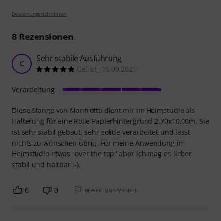
Bewertungsrichtlinien
8
Rezensionen
Sehr stabile Ausführung
C
Cellist_ 15.09.2021
Verarbeitung
Diese Stange von Manfrotto dient mir im Heimstudio als
Halterung für eine Rolle Papierhintergrund 2,70x10,00m. Sie
ist sehr stabil gebaut, sehr solide verarbeitet und lässt
nichts zu wünschen übrig. Für meine Anwendung im
Heimstudio etwas "over the top" aber ich mag es lieber
stabil und haltbar :-).
0
0
BEWERTUNG MELDEN