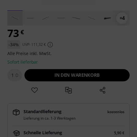
+4
73
€
-34%
UVP: 111,32 €
Alle Preise inkl. MwSt.
Sofort lieferbar
IN DEN WARENKORB
1
Standardlieferung
kostenlos
Lieferung in ca. 1-3 Werktagen
Schnelle Lieferung
5,90 €