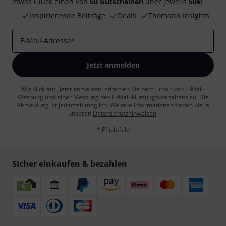
etwas Glück einen von
50 Gutscheinen
über jeweils
50€
!
Inspirierende Beiträge
Deals
Thomann Insights
E-Mail-Adresse
*
Jetzt anmelden
Mit Klick auf „Jetzt anmelden“ stimmen Sie dem Erhalt von E-Mail-
Werbung und einer Messung des E-Mail-Nutzungsverhaltens zu. Die
Abmeldung ist jederzeit möglich. Weitere Informationen finden Sie in
unseren
Datenschutzhinweisen
.
* Pflichtfeld
Sicher einkaufen & bezahlen