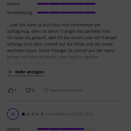
Sound
Verarbeitung
...und das kann ja durchaus mal vorkommen am
Schlagzeug, dann ist diese Triangel das perfekte Tool.
Ich habe sie gekauft, weil ich bei einem Lied mit Triangel
anfange und dann schnell auf die HiHat und die Snare
wechseln muss. Diese Triangel ist schnell aus der Hand
gelegt und man ist bereit, zum Stock zu greifen.
Das Handling hat zu Anfang etwas
Mehr anzeigen
1
0
BEWERTUNG MELDEN
H
Hinzundkunz 03.05.2015
Sound