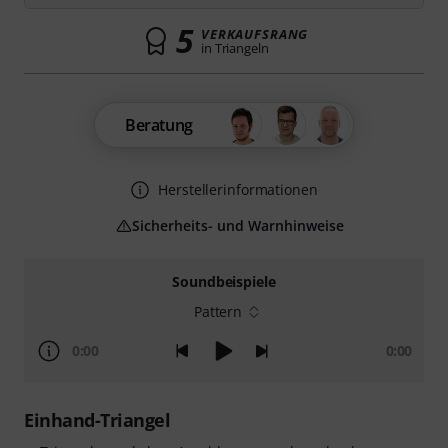
5
VERKAUFSRANG
in Triangeln
Beratung
Herstellerinformationen
Sicherheits- und Warnhinweise
Soundbeispiele
Pattern
0:00
0:00
Einhand-Triangel