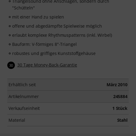
Triangelsound ohne Anschlagen, sondern durch
"Schütteln"
mit einer Hand zu spielen
offene und abgedämpfte Spielweise möglich
erlaubt komplexe Rhythmuspatterns (inkl. Wirbel)
Bauform: V-förmiges 8"-Triangel
robustes und griffiges Kunststoffgehäuse
30 Tage Money-Back-Garantie
30
Erhältlich seit
März 2010
Artikelnummer
245884
Verkaufseinheit
1 Stück
Material
Stahl