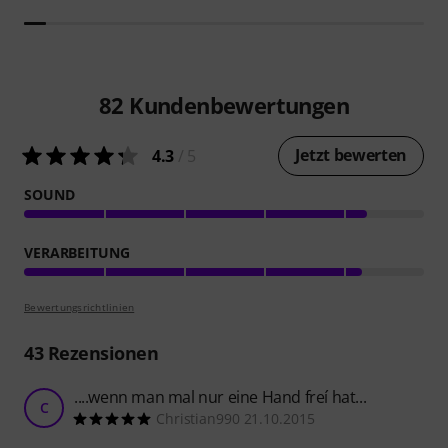
82
Kundenbewertungen
Jetzt bewerten
4.3
/ 5
SOUND
VERARBEITUNG
Bewertungsrichtlinien
43
Rezensionen
....wenn man mal nur eine Hand freí hat...
C
Christian990 21.10.2015