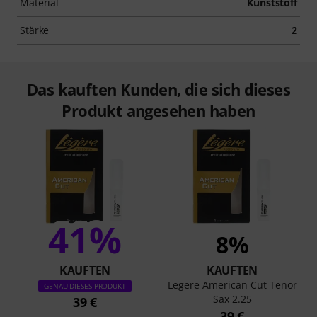
Material
Kunststoff
Stärke
2
Das kauften Kunden, die sich dieses
Produkt angesehen haben
41%
8%
KAUFTEN
KAUFTEN
Legere American Cut Tenor
GENAU DIESES PRODUKT
Sax 2.25
39 €
39 €