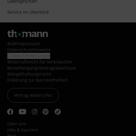
Ladengeschäft
Service im Überblick
AGB
/
Impressum
Datenschutzhinweise
Cookie-Einstellungen
Widerrufsrecht für Verbraucher
Bestellvorgang/Vertragsabschluss
Mängelhaftungsrecht
Erklärung zur Barrierefreiheit
Vertrag widerrufen
Über uns
Jobs & Karriere
Blog