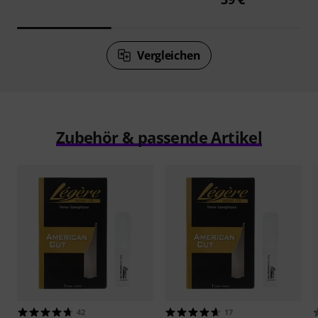
Vergleichen
Zubehör & passende Artikel
42
17