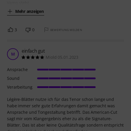
Vamp steht
Mehr anzeigen
3
0
BEWERTUNG MELDEN
einfach gut
M
Miold 05.01.2023
Ansprache
Sound
Verarbeitung
Légère-Blätter nutze ich für das Tenor schon lange und
habe immer sehr gute Erfahrungen damit gemacht was
Ansprache und Tongestaltung betrifft. Das American-Cut
sagt mir vom Klangergebnis eher zu als die Signature-
Blätter. Das ist aber keine Qualitätsfrage sondern entspricht