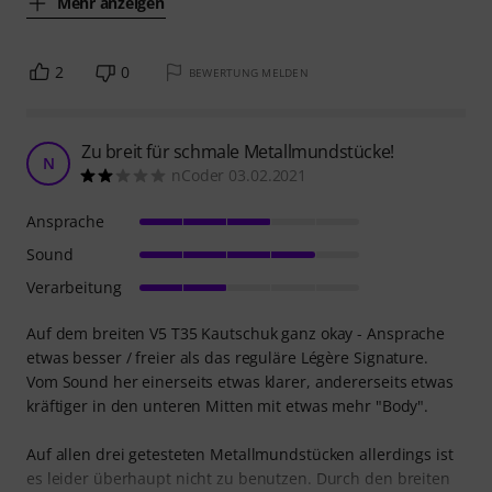
Mehr anzeigen
2
0
BEWERTUNG MELDEN
Zu breit für schmale Metallmundstücke!
N
nCoder 03.02.2021
Ansprache
Sound
Verarbeitung
Auf dem breiten V5 T35 Kautschuk ganz okay - Ansprache
etwas besser / freier als das reguläre Légère Signature.
Vom Sound her einerseits etwas klarer, andererseits etwas
kräftiger in den unteren Mitten mit etwas mehr "Body".
Auf allen drei getesteten Metallmundstücken allerdings ist
es leider überhaupt nicht zu benutzen. Durch den breiten