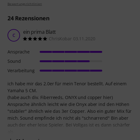
Bewertungsrichtlinien
24
Rezensionen
ein prima Blatt
C
ChrisKobar 03.11.2020
Ansprache
Sound
Verarbeitung
ich habe mir das 2.0er für mein Tenor bestellt. Auf einem
Yamaha 5 CM.
(habe auch div. Fiberreeds, ONYX und copper hier)
Ansprache ähnlich leicht wie die Onyx aber ind den Höhen
"stabiler" ähnlich wie das 3er Copper. Also ein guter Mix für
mich. Sound empfinde ich nicht als "schnarrend" Bin aber
auch der eher leise Spieler. Bei Vollgas ist es dann schärfer
als