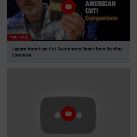
YOUTUBE
Legere American Cut Saxophone Reeds how do they
compare
abspielen