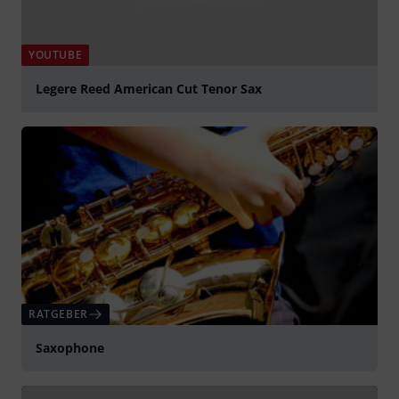
YOUTUBE
Legere Reed American Cut Tenor Sax
abspielen
RATGEBER
Saxophone