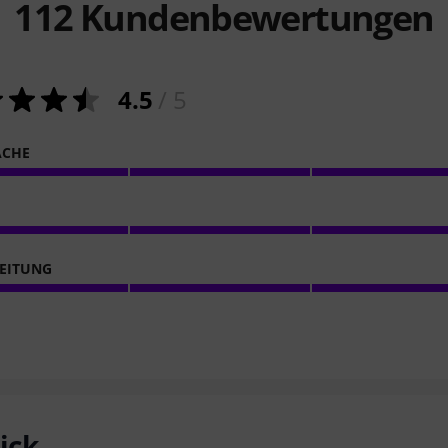
112
Kundenbewertungen
4.5
/ 5
ACHE
EITUNG
ick