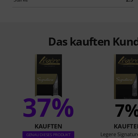
Das kauften Kund
37%
7
KAUFTEN
KAUFTE
Legere Signatur
GENAU DIESES PRODUKT