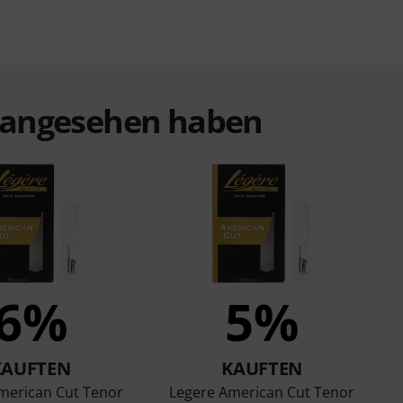
t angesehen haben
6%
5%
KAUFTEN
KAUFTEN
merican Cut Tenor
Legere American Cut Tenor