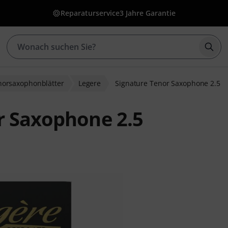
Reparaturservice
3 Jahre Garantie
Such
norsaxophonblätter
Legere
Signature Tenor Saxophone 2.5
r Saxophone 2.5
bewertungen