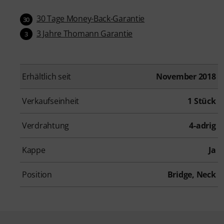
30 Tage Money-Back-Garantie
30
3 Jahre Thomann Garantie
3
Erhältlich seit
November 2018
Verkaufseinheit
1 Stück
Verdrahtung
4-adrig
Kappe
Ja
Position
Bridge, Neck