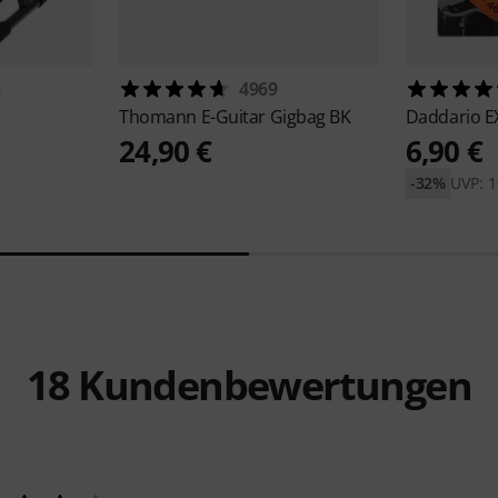
5
4969
Thomann
E-Guitar Gigbag BK
Daddario
E
24,90 €
6,90 €
-32%
UVP: 1
18
Kundenbewertungen