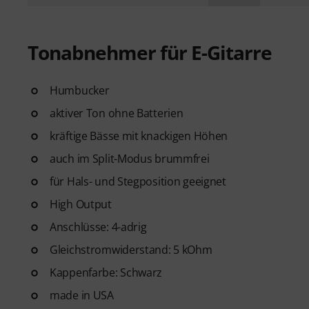
Tonabnehmer für E-Gitarre
Humbucker
aktiver Ton ohne Batterien
kräftige Bässe mit knackigen Höhen
auch im Split-Modus brummfrei
für Hals- und Stegposition geeignet
High Output
Anschlüsse: 4-adrig
Gleichstromwiderstand: 5 kOhm
Kappenfarbe: Schwarz
made in USA