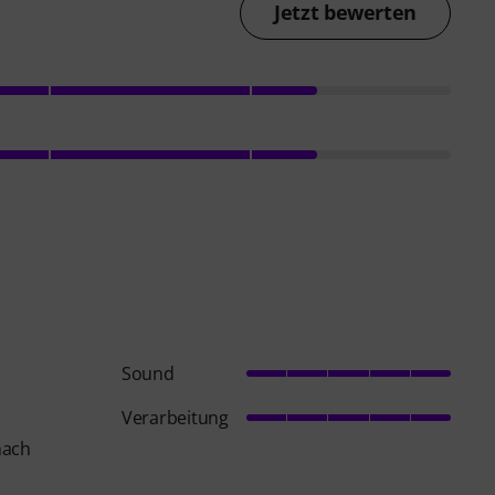
Jetzt bewerten
Sound
Verarbeitung
nach