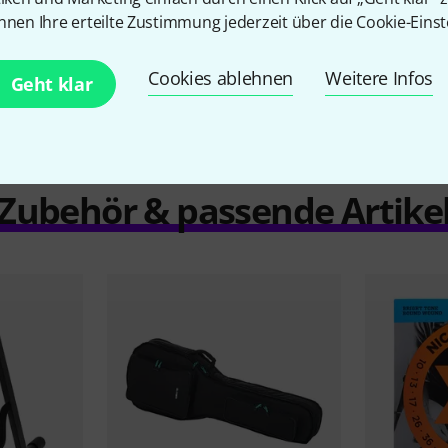
nnen Ihre erteilte Zustimmung jederzeit über die Cookie-Einst
Vergleichen
Cookies ablehnen
Weitere Infos
Geht klar
Zubehör & passende Artike