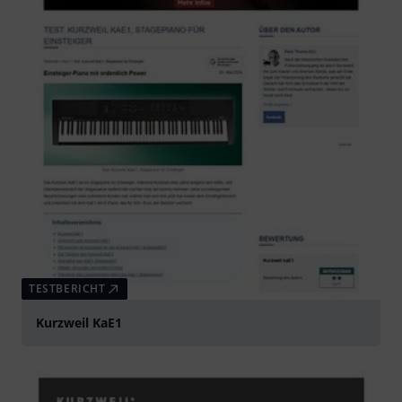
TESTBERICHT
Kurzweil KaE1