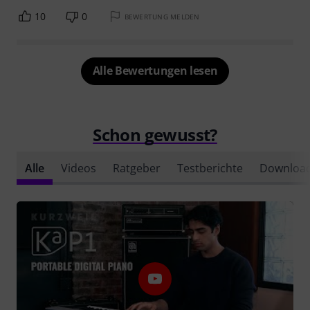
10
0
BEWERTUNG MELDEN
Alle Bewertungen lesen
Schon gewusst?
Alle
Videos
Ratgeber
Testberichte
Downloa