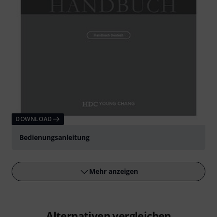
DOWNLOAD
Bedienungsanleitung
Mehr anzeigen
Alternativen vergleichen