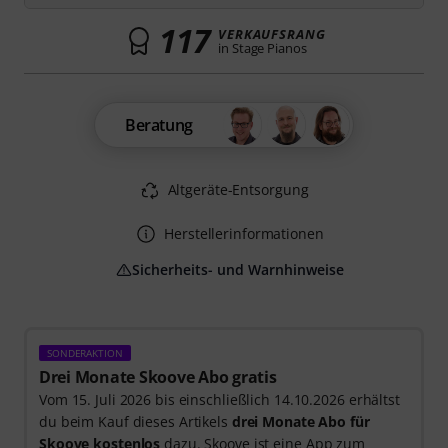
117
VERKAUFSRANG
in Stage Pianos
Beratung
Altgeräte-Entsorgung
Herstellerinformationen
Sicherheits- und Warnhinweise
SONDERAKTION
Drei Monate Skoove Abo gratis
Vom 15. Juli 2026 bis einschließlich 14.10.2026 erhältst
du beim Kauf dieses Artikels
drei Monate Abo für
Skoove kostenlos
dazu. Skoove ist eine App zum