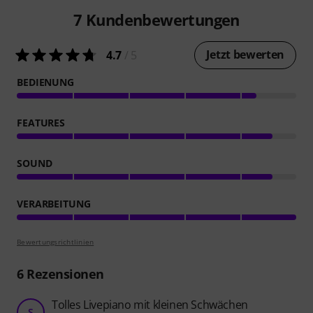
7
Kundenbewertungen
Jetzt bewerten
4.7
/ 5
BEDIENUNG
FEATURES
SOUND
VERARBEITUNG
Bewertungsrichtlinien
6
Rezensionen
Tolles Livepiano mit kleinen Schwächen
S