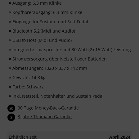
Ausgang: 6,3 mm Klinke
Kopfhörerausgang: 6,3 mm Klinke
Eingänge für Sustain- und Soft-Pedal
Bluetooth 5.2 (Midi und Audio)
USB to Host (Midi und Audio)
integrierte Lautsprecher mit 30 Watt (2x 15 Watt) Leistung
Stromversorgung über Netzteil oder Batterien
Abmessungen: 1320 x 337 x 112 mm
Gewicht: 14,8 kg
Farbe: Schwarz
inkl. Netzteil, Notenhalter und Sustain Pedal
30 Tage Money-Back-Garantie
30
3 Jahre Thomann Garantie
3
Erhältlich seit
April 2024