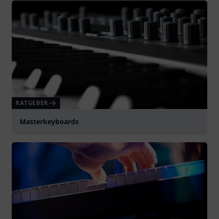
RATGEBER
Masterkeyboards