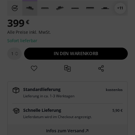
+11
399
€
Alle Preise inkl. MwSt.
Sofort lieferbar
IN DEN WARENKORB
1
Standardlieferung
kostenlos
Lieferung in ca. 1-3 Werktagen
Schnelle Lieferung
5,90 €
Lieferdatum wird im Checkout angezeigt.
Infos zum Versand