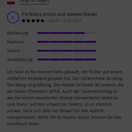
Original zeigen
Perfektes erstes und zweites Klavier
L
Luka78 14.06.2024
Bedienung
Features
Sound
Verarbeitung
Ich habe es für meinen Sohn gekauft, der früher auf einem
einfachen Keyboard gespielt hat. Der Unterschied ist riesig.
Der Klang ist großartig. Das Klavier ist lauter als andere, die
wir haben (Thomann DP32). Auch der Tastenanschlag ist
wie bei einem akustischen Klavier (verwendetes Material
und Textur auf den schwarzen Tasten). Es ist ziemlich
schwer, lässt sich aber bei Bedarf für den Auftritt
transportieren. Nicht 100 % intuitiv, daher müssen Sie das
Handbuch lesen ...