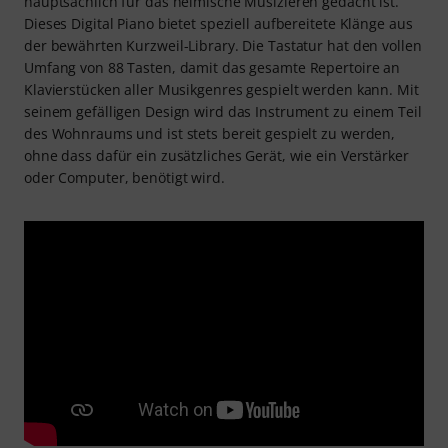
hauptsächlich für das heimische Musizieren gedacht ist.
Dieses Digital Piano bietet speziell aufbereitete Klänge aus
der bewährten Kurzweil-Library. Die Tastatur hat den vollen
Umfang von 88 Tasten, damit das gesamte Repertoire an
Klavierstücken aller Musikgenres gespielt werden kann. Mit
seinem gefälligen Design wird das Instrument zu einem Teil
des Wohnraums und ist stets bereit gespielt zu werden,
ohne dass dafür ein zusätzliches Gerät, wie ein Verstärker
oder Computer, benötigt wird.