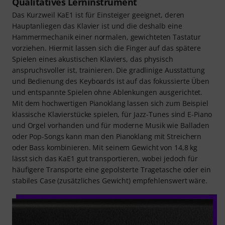
Qualitatives Lerninstrument
Das Kurzweil KaE1 ist für Einsteiger geeignet, deren
Hauptanliegen das Klavier ist und die deshalb eine
Hammermechanik einer normalen, gewichteten Tastatur
vorziehen. Hiermit lassen sich die Finger auf das spätere
Spielen eines akustischen Klaviers, das physisch
anspruchsvoller ist, trainieren. Die gradlinige Ausstattung
und Bedienung des Keyboards ist auf das fokussierte Üben
und entspannte Spielen ohne Ablenkungen ausgerichtet.
Mit dem hochwertigen Pianoklang lassen sich zum Beispiel
klassische Klavierstücke spielen, für Jazz-Tunes sind E-Piano
und Orgel vorhanden und für moderne Musik wie Balladen
oder Pop-Songs kann man den Pianoklang mit Streichern
oder Bass kombinieren. Mit seinem Gewicht von 14,8 kg
lässt sich das KaE1 gut transportieren, wobei jedoch für
häufigere Transporte eine gepolsterte Tragetasche oder ein
stabiles Case (zusätzliches Gewicht) empfehlenswert wäre.