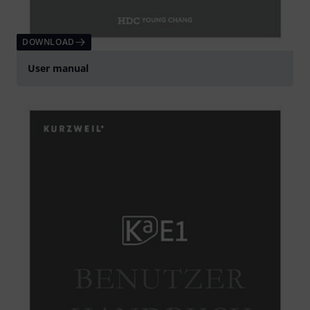
DOWNLOAD
User manual