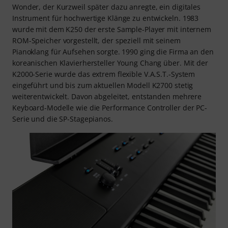
Wonder, der Kurzweil später dazu anregte, ein digitales
Instrument für hochwertige Klänge zu entwickeln. 1983
wurde mit dem K250 der erste Sample-Player mit internem
ROM-Speicher vorgestellt, der speziell mit seinem
Pianoklang für Aufsehen sorgte. 1990 ging die Firma an den
koreanischen Klavierhersteller Young Chang über. Mit der
K2000-Serie wurde das extrem flexible V.A.S.T.-System
eingeführt und bis zum aktuellen Modell K2700 stetig
weiterentwickelt. Davon abgeleitet, entstanden mehrere
Keyboard-Modelle wie die Performance Controller der PC-
Serie und die SP-Stagepianos.