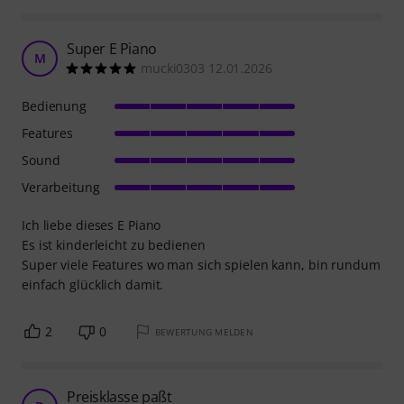
Super E Piano
M
mucki0303 12.01.2026
Bedienung
Features
Sound
Verarbeitung
Ich liebe dieses E Piano
Es ist kinderleicht zu bedienen
Super viele Features wo man sich spielen kann, bin rundum
einfach glücklich damit.
2
0
BEWERTUNG MELDEN
Preisklasse paßt