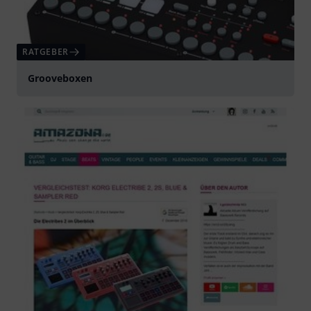
RATGEBER
Grooveboxen