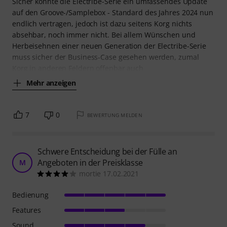
Sicher könnte die Electribe-Serie ein umfassendes Update
auf den Groove-/Samplebox - Standard des Jahres 2024 nun
endlich vertragen, jedoch ist dazu seitens Korg nichts
absehbar, noch immer nicht. Bei allem Wünschen und
Herbeisehnen einer neuen Generation der Electribe-Serie
muss sicher der Business-Case gesehen werden, zumal
Korg in anderen Feldern offenbar auch
Mehr anzeigen
7
0
BEWERTUNG MELDEN
Schwere Entscheidung bei der Fülle an
Angeboten in der Preisklasse
M
mortie 17.02.2021
Bedienung
Features
Sound