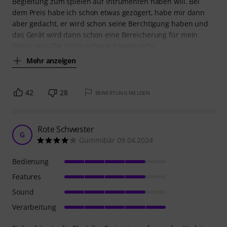
Begleitung zum spielen auf Intrumenten haben will. Bei
dem Preis habe ich schon etwas gezögert, habe mir dann
aber gedacht, er wird schon seine Berchtigung haben und
das Gerät wird dann schon eine Bereicherung für mein
Setup sein. Die Enttäuschung könnte nicht
Mehr anzeigen
42
28
BEWERTUNG MELDEN
Rote Schwester
G
Gummibär 09.04.2024
Bedienung
Features
Sound
Verarbeitung