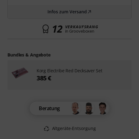
Infos zum Versand
12
VERKAUFSRANG
in Grooveboxen
Bundles & Angebote
Korg Electribe Red Decksaver Set
385 €
Beratung
Altgeräte-Entsorgung