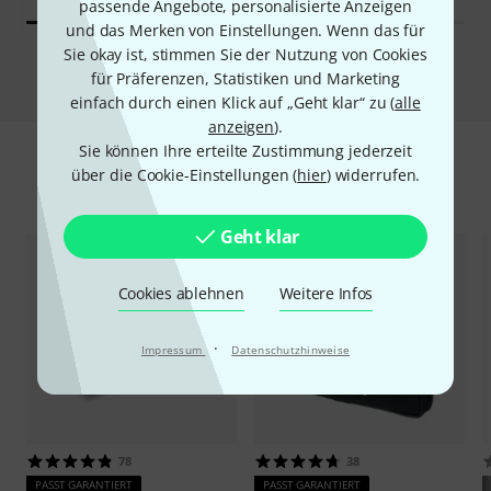
passende Angebote, personalisierte Anzeigen
und das Merken von Einstellungen. Wenn das für
Sie okay ist, stimmen Sie der Nutzung von Cookies
Vergleichen
für Präferenzen, Statistiken und Marketing
einfach durch einen Klick auf „Geht klar“ zu (
alle
anzeigen
).
Sie können Ihre erteilte Zustimmung jederzeit
über die Cookie-Einstellungen (
hier
) widerrufen.
Zubehör & passende Artikel
Geht klar
Cookies ablehnen
Weitere Infos
·
Impressum
Datenschutzhinweise
78
38
PASST GARANTIERT
PASST GARANTIERT