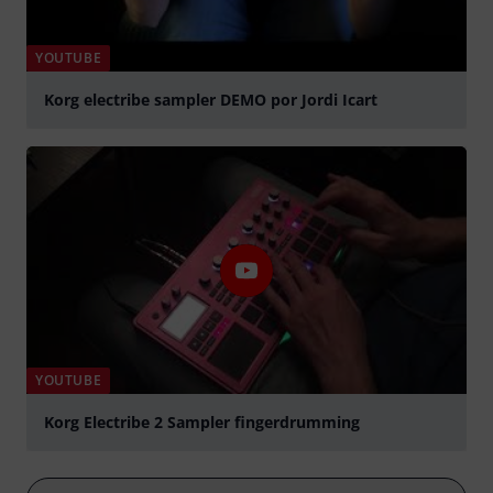
YOUTUBE
Korg electribe sampler DEMO por Jordi Icart
abspielen
YOUTUBE
Korg Electribe 2 Sampler fingerdrumming
abspielen