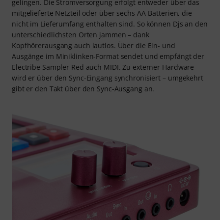
gelingen. Die Stromversorgung erfolgt entweder über das
mitgelieferte Netzteil oder über sechs AA-Batterien, die
nicht im Lieferumfang enthalten sind. So können Djs an den
unterschiedlichsten Orten jammen – dank
Kopfhörerausgang auch lautlos. Über die Ein- und
Ausgänge im Miniklinken-Format sendet und empfängt der
Electribe Sampler Red auch MIDI. Zu externer Hardware
wird er über den Sync-Eingang synchronisiert – umgekehrt
gibt er den Takt über den Sync-Ausgang an.