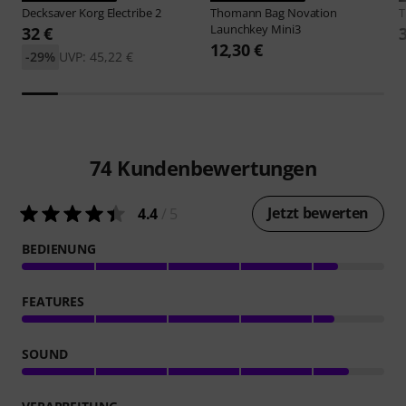
Decksaver
Korg Electribe 2
Thomann
Bag Novation
Launchkey Mini3
32 €
12,30 €
-29%
UVP: 45,22 €
74
Kundenbewertungen
Jetzt bewerten
4.4
/ 5
BEDIENUNG
FEATURES
SOUND