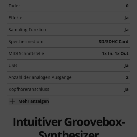
Fader
0
Effekte
Ja
Sampling Funktion
Ja
Speichermedium
SD/SDHC Card
MIDI Schnittstelle
1x In, 1x Out
USB
Ja
Anzahl der analogen Ausgänge
2
Kopfhöreranschluss
Ja
Mehr anzeigen
Intuitiver Groovebox-
Synthesizer