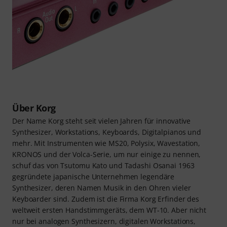
Über Korg
Der Name Korg steht seit vielen Jahren für innovative
Synthesizer, Workstations, Keyboards, Digitalpianos und
mehr. Mit Instrumenten wie MS20, Polysix, Wavestation,
KRONOS und der Volca-Serie, um nur einige zu nennen,
schuf das von Tsutomu Kato und Tadashi Osanai 1963
gegründete japanische Unternehmen legendäre
Synthesizer, deren Namen Musik in den Ohren vieler
Keyboarder sind. Zudem ist die Firma Korg Erfinder des
weltweit ersten Handstimmgeräts, dem WT-10. Aber nicht
nur bei analogen Synthesizern, digitalen Workstations,