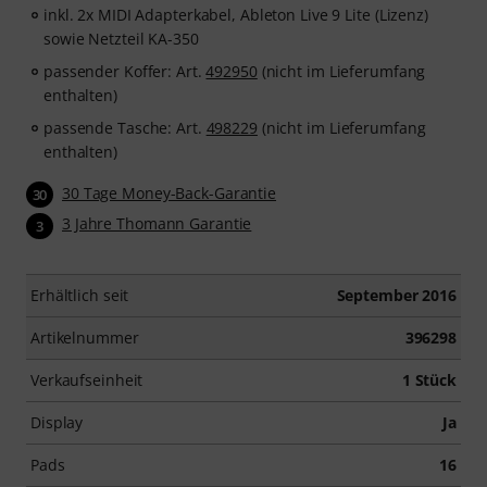
inkl. 2x MIDI Adapterkabel, Ableton Live 9 Lite (Lizenz)
sowie Netzteil KA-350
passender Koffer: Art.
492950
(nicht im Lieferumfang
enthalten)
passende Tasche: Art.
498229
(nicht im Lieferumfang
enthalten)
30 Tage Money-Back-Garantie
30
3 Jahre Thomann Garantie
3
Erhältlich seit
September 2016
Artikelnummer
396298
Verkaufseinheit
1 Stück
Display
Ja
Pads
16