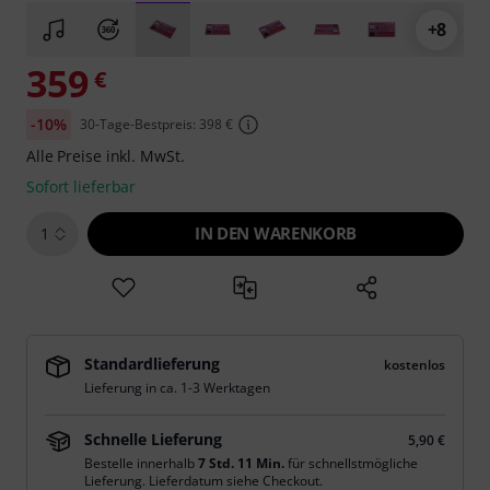
+8
359
€
-10%
30-Tage-Bestpreis: 398 €
Alle Preise inkl. MwSt.
Sofort lieferbar
IN DEN WARENKORB
1
Standardlieferung
kostenlos
Lieferung in ca. 1-3 Werktagen
Schnelle Lieferung
5,90 €
Bestelle innerhalb
7 Std. 11 Min.
für schnellstmögliche
Lieferung. Lieferdatum siehe Checkout.