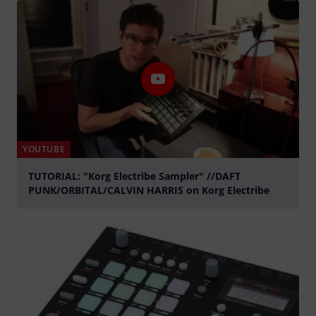
YOUTUBE
TUTORIAL: "Korg Electribe Sampler" //DAFT
PUNK/ORBITAL/CALVIN HARRIS on Korg Electribe
abspielen