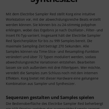
Mit dem Electribe Sampler Red stellt Korg eine intuitive
Workstation vor, mit der abwechslungsreiche Beats erstellt
werden können. Sie können bis zu 24-stimmig polyphon
erklingen, wobei das Ergebnis je nach Oszillator-, Filter- und
Insert FX-Typ variiert. Insgesamt hält der Electribe Sampler
Red Speicherplätze für bis zu 999 Samples bereit. Die
maximale Sampling-Zeit beträgt 270 Sekunden. Alle
Samples können via Time-Slice- und Resampling-Funktion
verändert und über 72 Typen moduliert werden, sodass
abwechslungsreiche Variationen entstehen. Bearbeiten
lassen sie sich außerdem mit drei Filtertypen. Wer möchte,
veredelt die Samples zum Schluss noch mit den internen
Effekten. Korg bietet mit dieser Hardware eine gelungene
Kombination aus Sampler und Synthesizer.
Sequenzen gestalten und Samples spielen
Die Bedienoberfläche des Electribe Sampler Red beherbergt
ein LCD-Display, welches das ausgewählte Sample anzeigt.