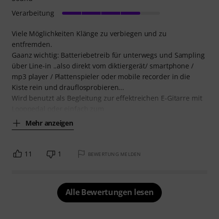
Verarbeitung
Viele Möglichkeiten Klänge zu verbiegen und zu
entfremden.
Gaanz wichtig: Batteriebetreib für unterwegs und Sampling
über Line-in ..also direkt vom diktiergerät/ smartphone /
mp3 player / Plattenspieler oder mobile recorder in die
Kiste rein und drauflosprobieren...
Wird benutzt als Begleitung zur effektreichen E-Gitarre mit
Looppedal oder einfach zum
Mehr anzeigen
11
1
BEWERTUNG MELDEN
Alle Bewertungen lesen