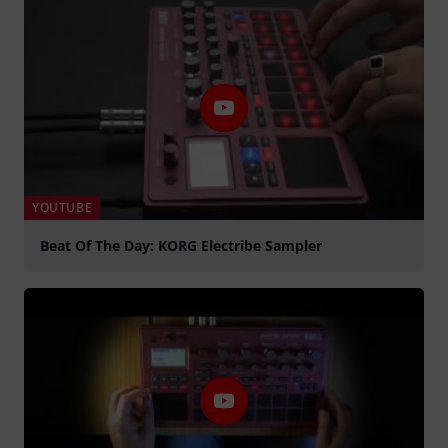
YOUTUBE
Beat Of The Day: KORG Electribe Sampler
abspielen