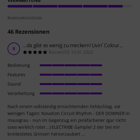
VERARBEITUNG
Bewertungsrichtlinien
46
Rezensionen
...da gibt es wenig zu meckern! Livin´ Colour...
R
Rainer072 10.01.2022
Bedienung
Features
Sound
Verarbeitung
Nach einem vollständig ernüchternden Fehlschlag, vor
wenigen Tagen: Novation Circuit Rhythm - DER DOWNER in
mausgrau - nun im Gegenzug ein pinkfarbener (gar nicht
sooo wirklich roter...) ELECTRIBE-Sampler 2 der bei mir
breitestetes Grinsen hervorzaubert ...