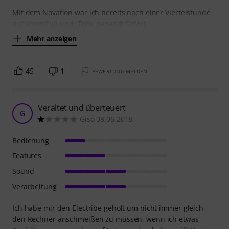
Mit dem Novation war ich bereits nach einer Viertelstunde
auf Kriegsfuß und: Total genervt! Sofort
Mehr anzeigen
45
1
BEWERTUNG MELDEN
Veraltet und überteuert
G
Giso 08.06.2018
Bedienung
Features
Sound
Verarbeitung
Ich habe mir den Electribe geholt um nicht immer gleich
den Rechner anschmeißen zu müssen, wenn ich etwas