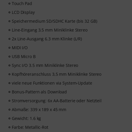
Touch Pad
LCD Display
Speichermedium SD/SDHC Karte (bis 32 GB)
Line-Eingang 3.5 mm Miniklinke Stereo
2x Line-Ausgang 6.3 mm Klinke (L/R)
MIDI I/O
USB Micro B
Sync I/O 3.5 mm Miniklinke Stereo
Kopfhöreranschluss 3,5 mm Miniklinke Stereo
viele neue Funktionen via System-Update
Bonus-Pattern als Download
Stromversorgung: 6x AA-Batterie oder Netzteil
Abmaße: 339 x 189 x 45 mm
Gewicht: 1.6 kg
Farbe: Metallic-Rot