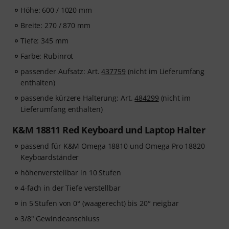
Höhe: 600 / 1020 mm
Breite: 270 / 870 mm
Tiefe: 345 mm
Farbe: Rubinrot
passender Aufsatz: Art.
437759
(nicht im Lieferumfang
enthalten)
passende kürzere Halterung: Art.
484299
(nicht im
Lieferumfang enthalten)
K&M 18811 Red Keyboard und Laptop Halter
passend für K&M Omega 18810 und Omega Pro 18820
Keyboardständer
höhenverstellbar in 10 Stufen
4-fach in der Tiefe verstellbar
in 5 Stufen von 0° (waagerecht) bis 20° neigbar
3/8" Gewindeanschluss