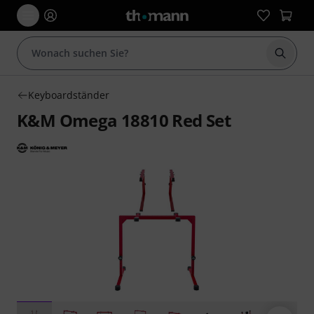
Suche 
Keyboardständer
K&M Omega 18810 Red Set