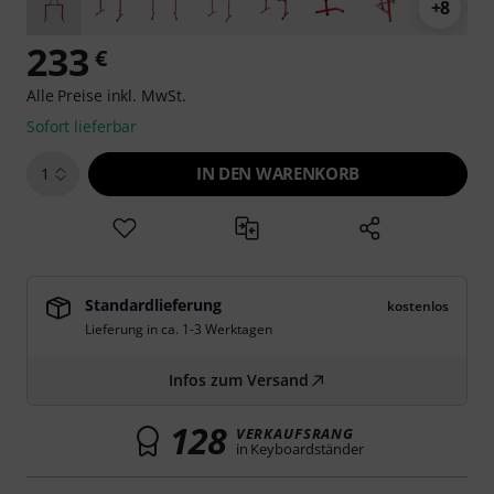
+8
233
€
Alle Preise inkl. MwSt.
Sofort lieferbar
IN DEN WARENKORB
1
Standardlieferung
kostenlos
Lieferung in ca. 1-3 Werktagen
Infos zum Versand
128
VERKAUFSRANG
in Keyboardständer