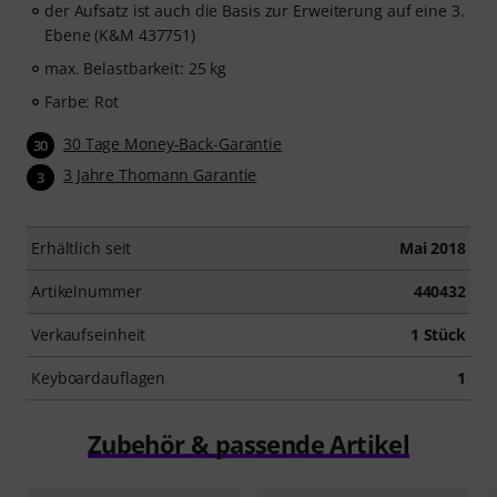
der Aufsatz ist auch die Basis zur Erweiterung auf eine 3.
Ebene (K&M 437751)
max. Belastbarkeit: 25 kg
Farbe: Rot
30 Tage Money-Back-Garantie
30
3 Jahre Thomann Garantie
3
Erhältlich seit
Mai 2018
Artikelnummer
440432
Verkaufseinheit
1 Stück
Keyboardauflagen
1
Zubehör & passende Artikel