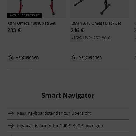
AKTUELLES PRODUKT
K&M
Omega 18810 Red Set
K&M
18810 Omega Black Set
233 €
216 €
-15%
UVP: 253,80 €
Vergleichen
Vergleichen
Smart Navigator
K&M Keyboardständer zur Übersicht
Keyboardständer für 200 €–300 € anzeigen