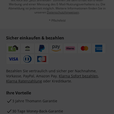
Mit Klick auf „Jetzt anmelden“ stimmen Sie dem Erhalt von E-Mail-
Werbung und einer Messung des E-Mail-Nutzungsverhaltens zu. Die
Abmeldung ist jederzeit möglich. Weitere Informationen finden Sie in
unseren
Datenschutzhinweisen
.
* Pflichtfeld
Sicher einkaufen & bezahlen
Bezahlen Sie vertraulich und sicher per Nachnahme,
Vorkasse, PayPal, Amazon Pay,
Klarna Sofort bezahlen
,
Klarna Ratenzahlung
oder Kreditkarte.
Ihre Vorteile
3 Jahre Thomann Garantie
30 Tage Money-Back-Garantie