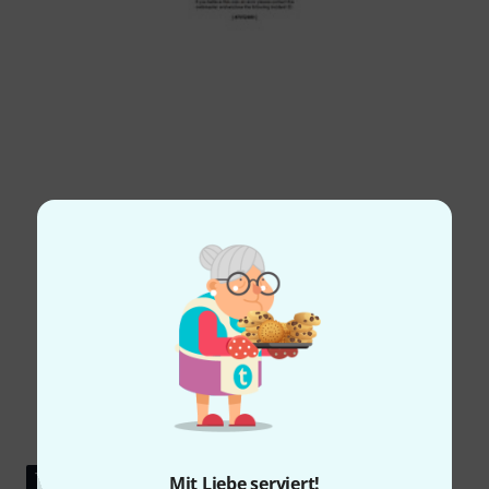
TESTBERICHT
Mit Liebe serviert!