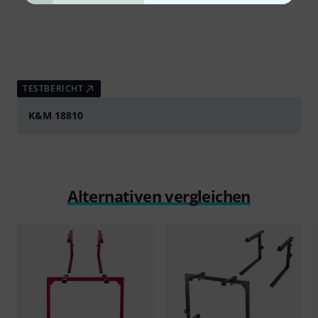
TESTBERICHT
K&M 18810
Alternativen vergleichen