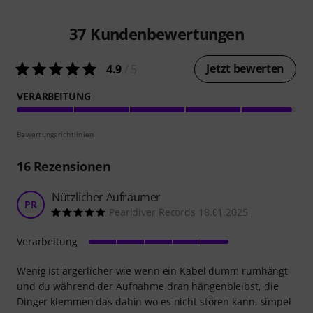
37
Kundenbewertungen
Jetzt bewerten
4.9
/ 5
VERARBEITUNG
Bewertungsrichtlinien
16
Rezensionen
Nützlicher Aufräumer
PR
Pearldiver Records 18.01.2025
Verarbeitung
Wenig ist ärgerlicher wie wenn ein Kabel dumm rumhängt
und du während der Aufnahme dran hängenbleibst, die
Dinger klemmen das dahin wo es nicht stören kann, simpel