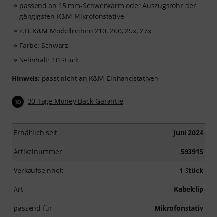
passend an 15 mm-Schwenkarm oder Auszugsrohr der
gängigsten K&M-Mikrofonstative
z.B. K&M Modellreihen 210, 260, 25x, 27x
Farbe: Schwarz
Setinhalt: 10 Stück
Hinweis:
passt nicht an K&M-Einhandstativen
30 Tage Money-Back-Garantie
30
Erhältlich seit
Juni 2024
Artikelnummer
593915
Verkaufseinheit
1 Stück
Art
Kabelclip
passend für
Mikrofonstativ