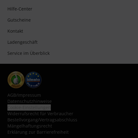
Hilfe-Center
Gutscheine
Kontakt
Ladengeschäft
Service im Überblick
AGB
/
Impressum
Datenschutzhinweise
Cookie-Einstellungen
Widerrufsrecht für Verbraucher
Bestellvorgang/Vertragsabschluss
Mängelhaftungsrecht
Erklärung zur Barrierefreiheit