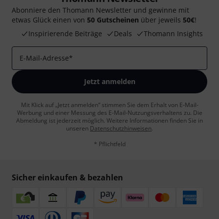
Abonniere den Thomann Newsletter und gewinne mit
etwas Glück einen von
50 Gutscheinen
über jeweils
50€
!
Inspirierende Beiträge
Deals
Thomann Insights
E-Mail-Adresse
*
Jetzt anmelden
Mit Klick auf „Jetzt anmelden“ stimmen Sie dem Erhalt von E-Mail-
Werbung und einer Messung des E-Mail-Nutzungsverhaltens zu. Die
Abmeldung ist jederzeit möglich. Weitere Informationen finden Sie in
unseren
Datenschutzhinweisen
.
* Pflichtfeld
Sicher einkaufen & bezahlen