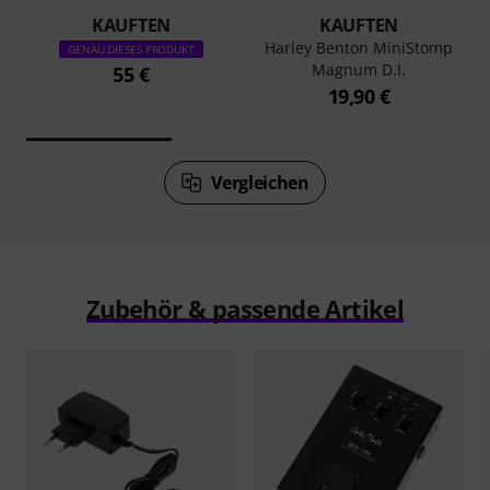
KAUFTEN
KAUFTEN
Harley Benton MiniStomp
GENAU DIESES PRODUKT
Magnum D.I.
55 €
19,90 €
Vergleichen
Zubehör & passende Artikel