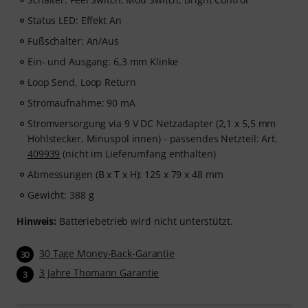
Status LED: Effekt An
Fußschalter: An/Aus
Ein- und Ausgang: 6,3 mm Klinke
Loop Send, Loop Return
Stromaufnahme: 90 mA
Stromversorgung via 9 V DC Netzadapter (2,1 x 5,5 mm
Hohlstecker, Minuspol innen) - passendes Netzteil: Art.
409939
(nicht im Lieferumfang enthalten)
Abmessungen (B x T x H): 125 x 79 x 48 mm
Gewicht: 388 g
Hinweis:
Batteriebetrieb wird nicht unterstützt.
30 Tage Money-Back-Garantie
30
3 Jahre Thomann Garantie
3