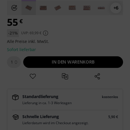
+6
55
€
-21%
UVP: 69,99 €
Alle Preise inkl. MwSt.
Sofort lieferbar
IN DEN WARENKORB
1
Standardlieferung
kostenlos
Lieferung in ca. 1-3 Werktagen
Schnelle Lieferung
5,90 €
Lieferdatum wird im Checkout angezeigt.