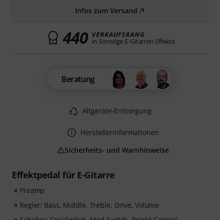
Infos zum Versand
440
VERKAUFSRANG
in Sonstige E-Gitarren Effekte
Beratung
Altgeräte-Entsorgung
Herstellerinformationen
Sicherheits- und Warnhinweise
Effektpedal für E-Gitarre
Preamp
Regler: Bass, Middle, Treble, Drive, Volume
Schalter: Feel Switch, Mod Switch, Bright Control