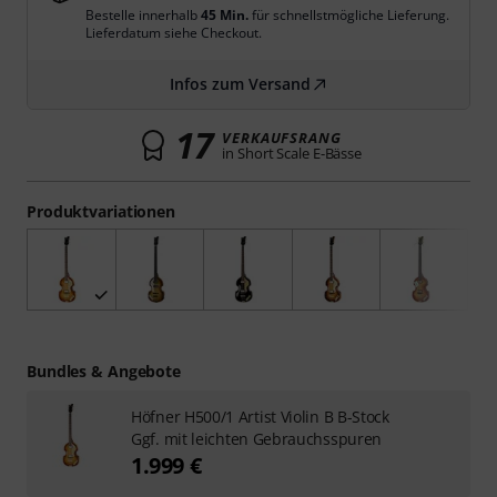
Bestelle innerhalb
44 Min.
für schnellstmögliche Lieferung.
Lieferdatum siehe Checkout.
Infos zum Versand
17
VERKAUFSRANG
in Short Scale E-Bässe
Produktvariationen
Bundles & Angebote
Höfner H500/1 Artist Violin B B-Stock
Ggf. mit leichten Gebrauchsspuren
1.999 €