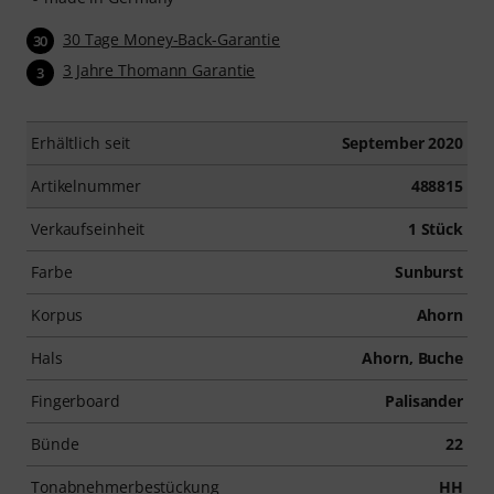
30 Tage Money-Back-Garantie
30
3 Jahre Thomann Garantie
3
Erhältlich seit
September 2020
Artikelnummer
488815
Verkaufseinheit
1 Stück
Farbe
Sunburst
Korpus
Ahorn
Hals
Ahorn, Buche
Fingerboard
Palisander
Bünde
22
Tonabnehmerbestückung
HH