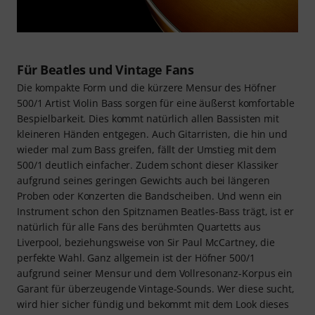
Für Beatles und Vintage Fans
Die kompakte Form und die kürzere Mensur des Höfner
500/1 Artist Violin Bass sorgen für eine äußerst komfortable
Bespielbarkeit. Dies kommt natürlich allen Bassisten mit
kleineren Händen entgegen. Auch Gitarristen, die hin und
wieder mal zum Bass greifen, fällt der Umstieg mit dem
500/1 deutlich einfacher. Zudem schont dieser Klassiker
aufgrund seines geringen Gewichts auch bei längeren
Proben oder Konzerten die Bandscheiben. Und wenn ein
Instrument schon den Spitznamen Beatles-Bass trägt, ist er
natürlich für alle Fans des berühmten Quartetts aus
Liverpool, beziehungsweise von Sir Paul McCartney, die
perfekte Wahl. Ganz allgemein ist der Höfner 500/1
aufgrund seiner Mensur und dem Vollresonanz-Korpus ein
Garant für überzeugende Vintage-Sounds. Wer diese sucht,
wird hier sicher fündig und bekommt mit dem Look dieses