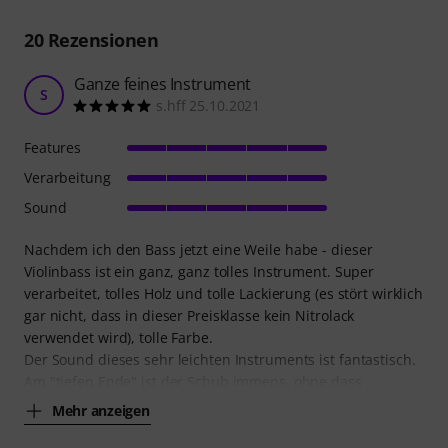
20
Rezensionen
Ganze feines Instrument
S
s.hff 25.10.2021
Features
Verarbeitung
Sound
Nachdem ich den Bass jetzt eine Weile habe - dieser
Violinbass ist ein ganz, ganz tolles Instrument. Super
verarbeitet, tolles Holz und tolle Lackierung (es stört wirklich
gar nicht, dass in dieser Preisklasse kein Nitrolack
verwendet wird), tolle Farbe.
Der Sound dieses sehr leichten Instruments ist fantastisch.
Am "tiefen Ende" ist der Schub immens, ohne dass
Mehr anzeigen