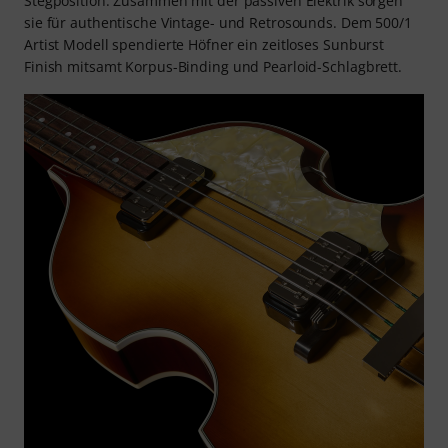
Stegposition. Zusammen mit der passiven Elektrik sorgen
sie für authentische Vintage- und Retrosounds. Dem 500/1
Artist Modell spendierte Höfner ein zeitloses Sunburst
Finish mitsamt Korpus-Binding und Pearloid-Schlagbrett.