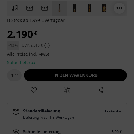
+11
B-Stock
ab 1.999 € verfügbar
2.190
€
-13%
UVP: 2.515 €
Alle Preise inkl. MwSt.
Sofort lieferbar
IN DEN WARENKORB
1
Standardlieferung
kostenlos
Lieferung in ca. 1-3 Werktagen
Schnelle Lieferung
5,90 €