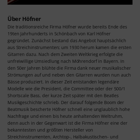
Über Höfner
Die traditionsreiche Firma Höfner wurde bereits Ende des
19ten Jahrhunderts in Schönbach von Karl Höfner
gegründet. Zunächst bestand das Angebot hauptsächlich
aus Streichinstrumenten; um 1930 herum kamen die ersten
Gitarren dazu. Nach dem Zweiten Weltkrieg erfolgte die
unfreiwillige Umsiedlung nach Möhrendorf in Bayern. In
den 50er Jahren blühte die Firma dank neuer musikalischer
Strömungen auf und neben den Gitarren wurden nun auch
Bässe produziert. In dieser Zeit entstanden legendäre
Modelle wie die President, die Committee oder der 500/1
Shortscale Bass, der kurze Zeit später mit den Beatles
Musikgeschichte schrieb. Der darauf folgende Boom der
Beatmusik bescherte Höfner schnell eine unglaublich hohe
Nachfrage und einen bis heute anhaltenden Weltruhm,
denn auch in der Gegenwart ist die Firma Höfner eine der
bekanntesten und größten Hersteller von
Streichinstrumenten, Archtop-, Halbakustischen- und