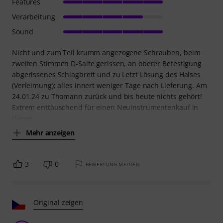
Features
Verarbeitung
Sound
Nicht und zum Teil krumm angezogene Schrauben, beim
zweiten Stimmen D-Saite gerissen, an oberer Befestigung
abgerissenes Schlagbrett und zu Letzt Lösung des Halses
(Verleimung); alles innert weniger Tage nach Lieferung. Am
24.01.24 zu Thomann zurück und bis heute nichts gehört!
Extrem enttäuschend für einen Neuinstrumentenkauf in
dieser
Mehr anzeigen
3
0
BEWERTUNG MELDEN
Original zeigen