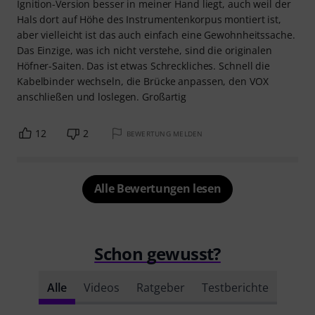
Ignition-Version besser in meiner Hand liegt, auch weil der
Hals dort auf Höhe des Instrumentenkorpus montiert ist,
aber vielleicht ist das auch einfach eine Gewohnheitssache.
Das Einzige, was ich nicht verstehe, sind die originalen
Höfner-Saiten. Das ist etwas Schreckliches. Schnell die
Kabelbinder wechseln, die Brücke anpassen, den VOX
anschließen und loslegen. Großartig
12
2
BEWERTUNG MELDEN
Alle Bewertungen lesen
Schon gewusst?
Alle
Videos
Ratgeber
Testberichte