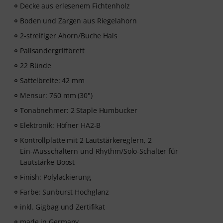
Decke aus erlesenem Fichtenholz
Boden und Zargen aus Riegelahorn
2-streifiger Ahorn/Buche Hals
Palisandergriffbrett
22 Bünde
Sattelbreite: 42 mm
Mensur: 760 mm (30")
Tonabnehmer: 2 Staple Humbucker
Elektronik: Höfner HA2-B
Kontrollplatte mit 2 Lautstärkereglern, 2
Ein-/Ausschaltern und Rhythm/Solo-Schalter für
Lautstärke-Boost
Finish: Polylackierung
Farbe: Sunburst Hochglanz
inkl. Gigbag und Zertifikat
made in Germany