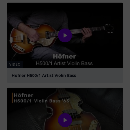
VIDEO
Höfner H500/1 Artist Violin Bass
abspielen