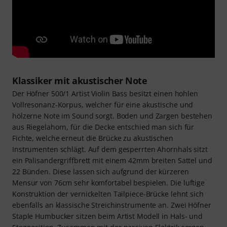
Klassiker mit akustischer Note
Der Höfner 500/1 Artist Violin Bass besitzt einen hohlen
Vollresonanz-Korpus, welcher für eine akustische und
hölzerne Note im Sound sorgt. Boden und Zargen bestehen
aus Riegelahorn, für die Decke entschied man sich für
Fichte, welche erneut die Brücke zu akustischen
Instrumenten schlägt. Auf dem gesperrten Ahornhals sitzt
ein Palisandergriffbrett mit einem 42mm breiten Sattel und
22 Bünden. Diese lassen sich aufgrund der kürzeren
Mensur von 76cm sehr komfortabel bespielen. Die luftige
Konstruktion der vernickelten Tailpiece-Brücke lehnt sich
ebenfalls an klassische Streichinstrumente an. Zwei Höfner
Staple Humbucker sitzen beim Artist Modell in Hals- und