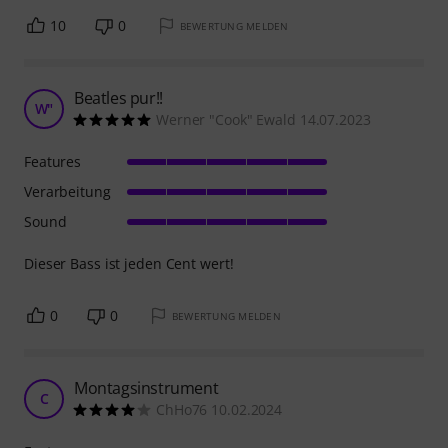
10
0
BEWERTUNG MELDEN
Beatles pur!!
W"
Werner "Cook" Ewald 14.07.2023
Features
Verarbeitung
Sound
Dieser Bass ist jeden Cent wert!
0
0
BEWERTUNG MELDEN
Montagsinstrument
C
ChHo76 10.02.2024