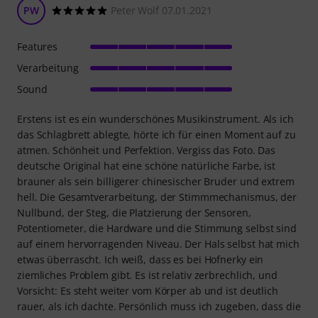
PW
Peter Wolf 07.01.2021
Features
Verarbeitung
Sound
Erstens ist es ein wunderschönes Musikinstrument. Als ich
das Schlagbrett ablegte, hörte ich für einen Moment auf zu
atmen. Schönheit und Perfektion. Vergiss das Foto. Das
deutsche Original hat eine schöne natürliche Farbe, ist
brauner als sein billigerer chinesischer Bruder und extrem
hell. Die Gesamtverarbeitung, der Stimmmechanismus, der
Nullbund, der Steg, die Platzierung der Sensoren,
Potentiometer, die Hardware und die Stimmung selbst sind
auf einem hervorragenden Niveau. Der Hals selbst hat mich
etwas überrascht. Ich weiß, dass es bei Hofnerky ein
ziemliches Problem gibt. Es ist relativ zerbrechlich, und
Vorsicht: Es steht weiter vom Körper ab und ist deutlich
rauer, als ich dachte. Persönlich muss ich zugeben, dass die