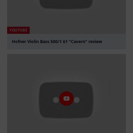
YOUTUBE
Hofner Violin Bass 500/1 61 "Cavern" review
abspielen