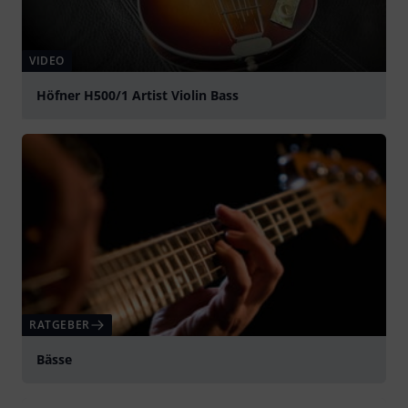
VIDEO
Höfner H500/1 Artist Violin Bass
abspielen
RATGEBER
Bässe