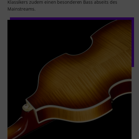
Klassikers zudem einen besonderen Bass abseits des
Mainstreams.