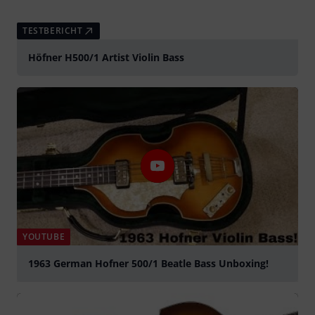
TESTBERICHT
Höfner H500/1 Artist Violin Bass
YOUTUBE
1963 German Hofner 500/1 Beatle Bass Unboxing!
abspielen