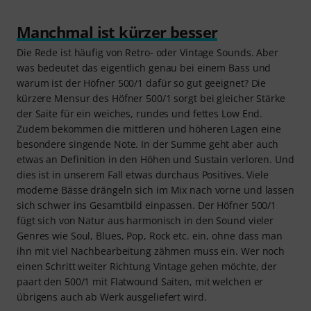
Manchmal ist kürzer besser
Die Rede ist häufig von Retro- oder Vintage Sounds. Aber
was bedeutet das eigentlich genau bei einem Bass und
warum ist der Höfner 500/1 dafür so gut geeignet? Die
kürzere Mensur des Höfner 500/1 sorgt bei gleicher Stärke
der Saite für ein weiches, rundes und fettes Low End.
Zudem bekommen die mittleren und höheren Lagen eine
besondere singende Note. In der Summe geht aber auch
etwas an Definition in den Höhen und Sustain verloren. Und
dies ist in unserem Fall etwas durchaus Positives. Viele
moderne Bässe drängeln sich im Mix nach vorne und lassen
sich schwer ins Gesamtbild einpassen. Der Höfner 500/1
fügt sich von Natur aus harmonisch in den Sound vieler
Genres wie Soul, Blues, Pop, Rock etc. ein, ohne dass man
ihn mit viel Nachbearbeitung zähmen muss ein. Wer noch
einen Schritt weiter Richtung Vintage gehen möchte, der
paart den 500/1 mit Flatwound Saiten, mit welchen er
übrigens auch ab Werk ausgeliefert wird.