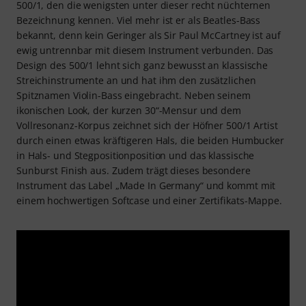
500/1, den die wenigsten unter dieser recht nüchternen
Bezeichnung kennen. Viel mehr ist er als Beatles-Bass
bekannt, denn kein Geringer als Sir Paul McCartney ist auf
ewig untrennbar mit diesem Instrument verbunden. Das
Design des 500/1 lehnt sich ganz bewusst an klassische
Streichinstrumente an und hat ihm den zusätzlichen
Spitznamen Violin-Bass eingebracht. Neben seinem
ikonischen Look, der kurzen 30“-Mensur und dem
Vollresonanz-Korpus zeichnet sich der Höfner 500/1 Artist
durch einen etwas kräftigeren Hals, die beiden Humbucker
in Hals- und Stegpositionposition und das klassische
Sunburst Finish aus. Zudem trägt dieses besondere
Instrument das Label „Made In Germany“ und kommt mit
einem hochwertigen Softcase und einer Zertifikats-Mappe.