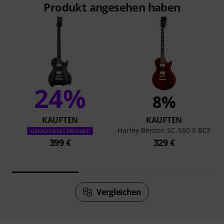
Produkte. Gefertigt von etablierten Herstellern, überzeugen
alle Artikel von Harley Benton durch Qualität,
Zuverlässigkeit und einen dennoch günstigen Preis. Durch
die ständige Erweiterung des Portfolios bietet Harley Benton
so stets neue und innovative Produkte für den
musikalischen Alltag.