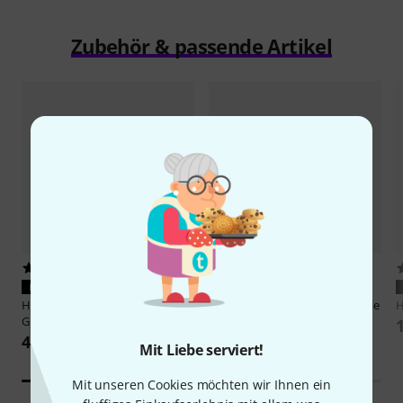
Mit Liebe serviert!
Workhorse für Proberaum, Studio
Mit unseren Cookies möchten wir Ihnen ein