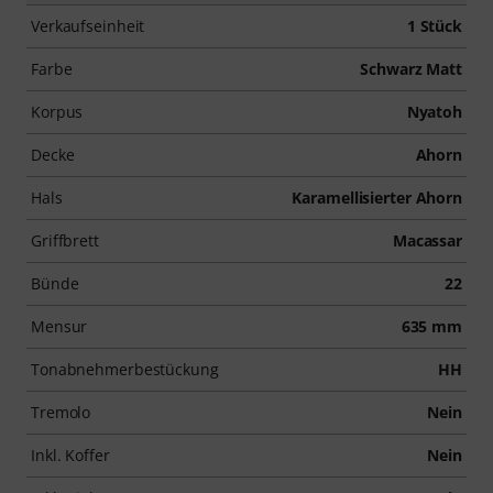
Verkaufseinheit
1 Stück
Farbe
Schwarz Matt
Korpus
Nyatoh
Decke
Ahorn
Hals
Karamellisierter Ahorn
Griffbrett
Macassar
Bünde
22
Mensur
635 mm
Tonabnehmerbestückung
HH
Tremolo
Nein
Inkl. Koffer
Nein