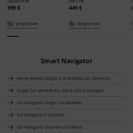
RATGEBER
E-Gitarren
RATGEBER
Gitarrensetups