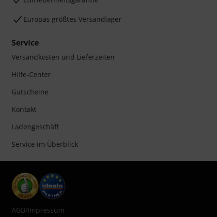
Detaillierte Herstellerinfos für Harley Benton
Harley Benton Gitarren und Bässe zur Übersicht
Gefällt Ihnen, was Sie sehen?
Teilen
Hilfe & Feedback
Zuletzt angesehene Produkte