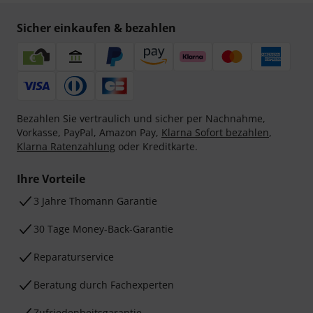
399 €
449 €
Vergleichen
Vergleichen
Smart Navigator
Harley Benton Single Cut-Modelle zur Übersicht
Single Cut-Modelle für 350 €–450 € anzeigen
Zur Kategorie Single Cut-Modelle
Zur Kategorie E-Gitarren
Zur Kategorie Gitarren und Bässe