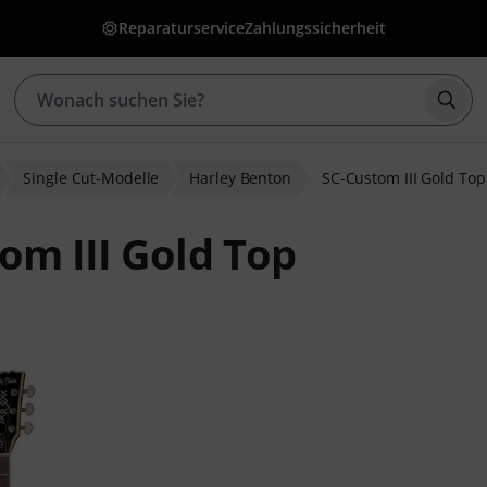
Reparaturservice
Zahlungssicherheit
Such
Single Cut-Modelle
Harley Benton
SC-Custom III Gold Top
om III Gold Top
ewertungen