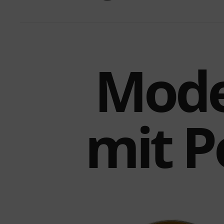
Mode
mit P