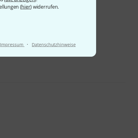
ellungen (
hier
) widerrufen.
·
Impressum
Datenschutzhinweise