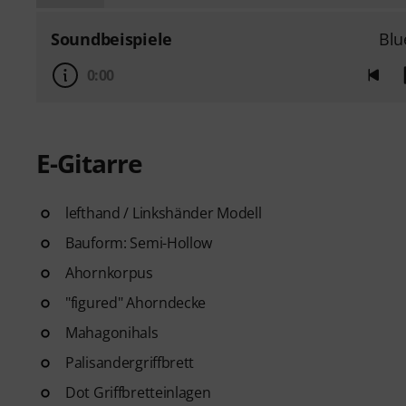
Soundbeispiele
Blu
0:00
E-Gitarre
lefthand / Linkshänder Modell
Bauform: Semi-Hollow
Ahornkorpus
"figured" Ahorndecke
Mahagonihals
Palisandergriffbrett
Dot Griffbretteinlagen