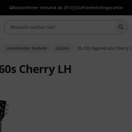
kostenfreier Versand ab 29 €
Zufriedenheitsgarantie
Such
Linkshänder Modelle
Gibson
ES-335 Figured 60s Cherry 
 60s Cherry LH
wertungen