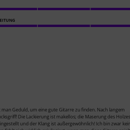
EITUNG
t man Geduld, um eine gute Gitarre zu finden. Nach langem
ksgriff! Die Lackierung ist makellos; die Maserung des Holze
gestellt und der Klang ist außergewöhnlich! Ich bin zwar kei