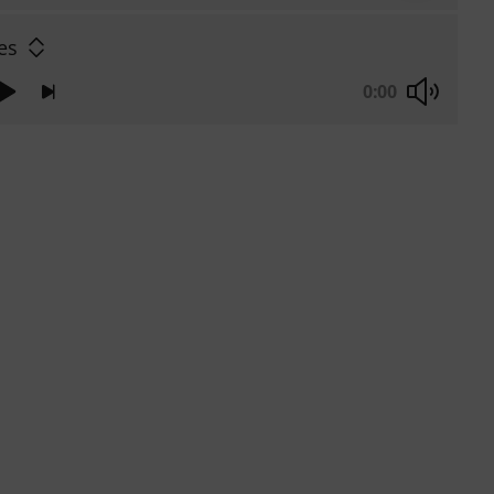
es
0:00