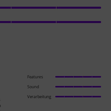
Features
Sound
Verarbeitung
s
n