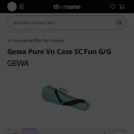
Suche 
Taschen/Koffer für Violine
Gewa Pure Vn Case SC Fun G/G