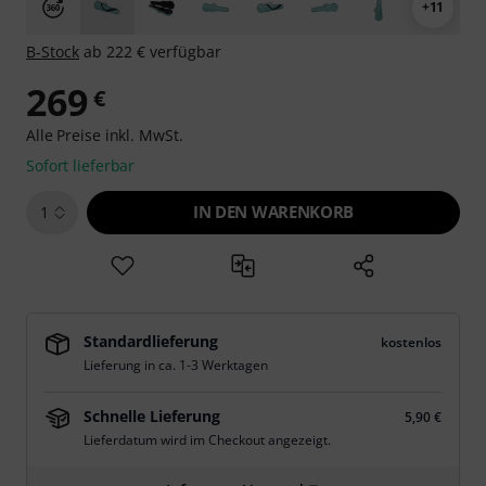
+11
B-Stock
ab 222 € verfügbar
269
€
Alle Preise inkl. MwSt.
Sofort lieferbar
IN DEN WARENKORB
1
Standardlieferung
kostenlos
Lieferung in ca. 1-3 Werktagen
Schnelle Lieferung
5,90 €
Lieferdatum wird im Checkout angezeigt.