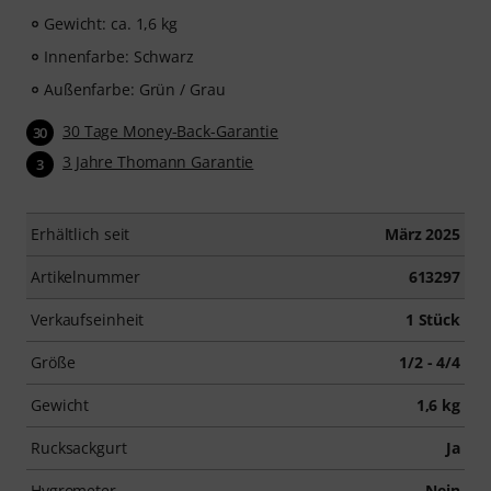
Gewicht: ca. 1,6 kg
Innenfarbe: Schwarz
Außenfarbe: Grün / Grau
30 Tage Money-Back-Garantie
30
3 Jahre Thomann Garantie
3
Erhältlich seit
März 2025
Artikelnummer
613297
Verkaufseinheit
1 Stück
Größe
1/2 - 4/4
Gewicht
1,6 kg
Rucksackgurt
Ja
Hygrometer
Nein