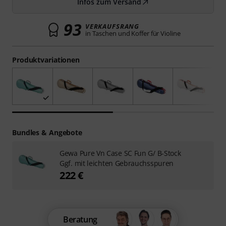
Infos zum Versand
93
VERKAUFSRANG
in Taschen und Koffer für Violine
Produktvariationen
Bundles & Angebote
Gewa Pure Vn Case SC Fun G/ B-Stock
Ggf. mit leichten Gebrauchsspuren
222 €
Beratung