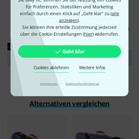
für Präferenzen, Statistiken und Marketing
einfach durch einen Klick auf „Geht klar“ zu (
alle
anzeigen
).
Sie können Ihre erteilte Zustimmung jederzeit
über die Cookie-Einstellungen (
hier
) widerrufen.
RATGEBER
Geht klar
Violinen
Cookies ablehnen
Weitere Infos
·
Impressum
Datenschutzhinweise
Alternativen vergleichen