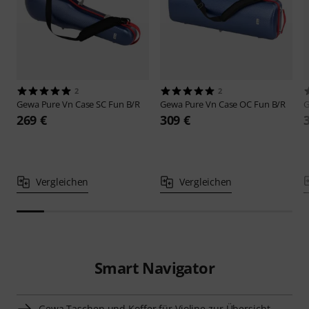
2
2
Gewa
Pure Vn Case SC Fun B/R
Gewa
Pure Vn Case OC Fun B/R
269 €
309 €
Vergleichen
Vergleichen
Smart Navigator
Gewa Taschen und Koffer für Violine zur Übersicht