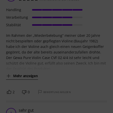
Handling
Verarbeitung
Stabilität
Im Rahmen der „Wiederbelebung“ meiner über 20 Jahre
nicht bespielten oder gepflegten Violine (Baujahr 1982)
habe ich der Violine auch gleich einen neuen Geigenkoffer
gegönnt, da der alte bereits auseinanderzufallen drohte.
Der Gewa Pure Violin Case CVF 02 4/4 ist sehr leicht und
schützt die Violine gut, erfüllt also seinen Zweck. Ich bin mit
der Qualität des Produktes
Mehr anzeigen
2
0
BEWERTUNG MELDEN
sehr gut
J