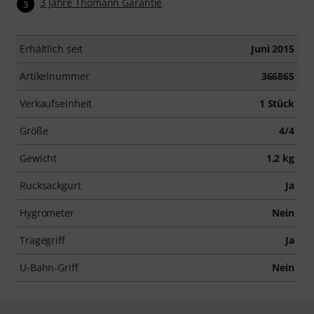
3 Jahre Thomann Garantie
3
Erhältlich seit
Juni 2015
Artikelnummer
366865
Verkaufseinheit
1 Stück
Größe
4/4
Gewicht
1,2 kg
Rucksackgurt
Ja
Hygrometer
Nein
Tragegriff
Ja
U-Bahn-Griff
Nein