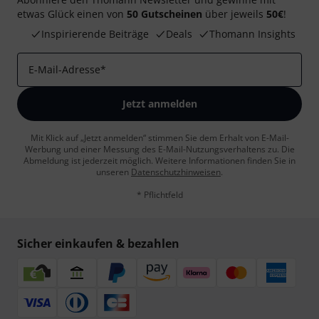
etwas Glück einen von
50 Gutscheinen
über jeweils
50€
!
Inspirierende Beiträge
Deals
Thomann Insights
E-Mail-Adresse
*
Jetzt anmelden
Mit Klick auf „Jetzt anmelden“ stimmen Sie dem Erhalt von E-Mail-
Werbung und einer Messung des E-Mail-Nutzungsverhaltens zu. Die
Abmeldung ist jederzeit möglich. Weitere Informationen finden Sie in
unseren
Datenschutzhinweisen
.
* Pflichtfeld
Sicher einkaufen & bezahlen