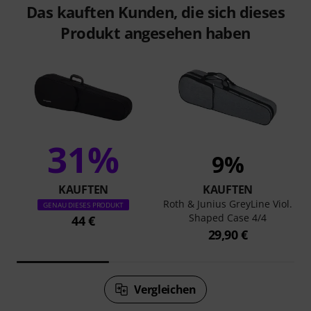
Das kauften Kunden, die sich dieses
Produkt angesehen haben
31%
9%
KAUFTEN
KAUFTEN
Roth & Junius GreyLine Viol.
GENAU DIESES PRODUKT
Shaped Case 4/4
44 €
29,90 €
Vergleichen