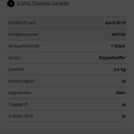
3 Jahre Thomann Garantie
3
Erhältlich seit
April 2019
Artikelnummer
464102
Verkaufseinheit
1 Stück
Größe
Doppelkoffer
Gewicht
3,4 kg
Rucksackgurt
Ja
Hygrometer
Nein
Tragegriff
Ja
U-Bahn-Griff
Ja