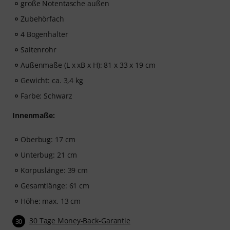
große Notentasche außen
Zubehörfach
4 Bogenhalter
Saitenrohr
Außenmaße (L x xB x H): 81 x 33 x 19 cm
Gewicht: ca. 3,4 kg
Farbe: Schwarz
Innenmaße:
Oberbug: 17 cm
Unterbug: 21 cm
Korpuslänge: 39 cm
Gesamtlänge: 61 cm
Höhe: max. 13 cm
30 Tage Money-Back-Garantie
30