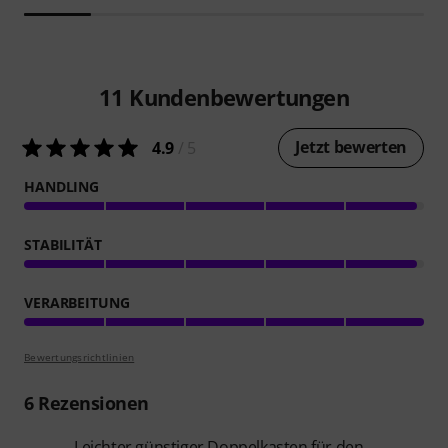
11
Kundenbewertungen
Jetzt bewerten
4.9
/ 5
HANDLING
STABILITÄT
VERARBEITUNG
Bewertungsrichtlinien
6
Rezensionen
Leichter günstiger Doppelkasten für den