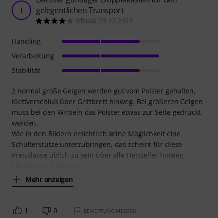
gelegentlichen Transport
I
itfreak 29.12.2023
Handling
Verarbeitung
Stabilität
2 normal große Geigen werden gut vom Polster gehalten,
Klettverschluß über Griffbrett hinweg. Bei größeren Geigen
muss bei den Wirbeln das Polster etwas zur Seite gedrückt
werden.
Wie in den Bildern ersichtlich keine Möglichkeit eine
Schulterstütze unterzubringen, das scheint für diese
Preisklasse üblich zu sein über alle Hersteller hinweg.
Ebenso nur 2 kleinere
Mehr anzeigen
1
0
BEWERTUNG MELDEN