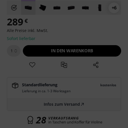
+6
289
€
Alle Preise inkl. MwSt.
Sofort lieferbar
IN DEN WARENKORB
1
Standardlieferung
kostenlos
Lieferung in ca. 1-3 Werktagen
Infos zum Versand
28
VERKAUFSRANG
in Taschen und Koffer für Violine