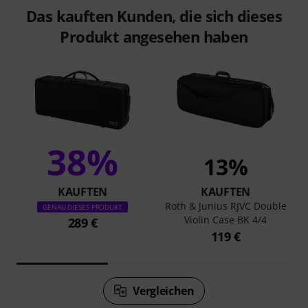
Das kauften Kunden, die sich dieses
Produkt angesehen haben
38%
13%
KAUFTEN
KAUFTEN
Roth & Junius RJVC Double
GENAU DIESES PRODUKT
Violin Case BK 4/4
289 €
119 €
Vergleichen