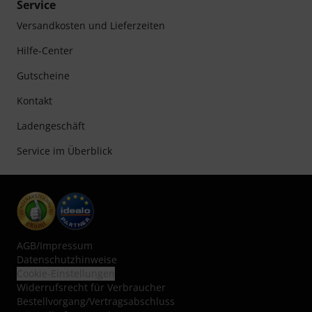
Service
Versandkosten und Lieferzeiten
Hilfe-Center
Gutscheine
Kontakt
Ladengeschäft
Service im Überblick
AGB
/
Impressum
Datenschutzhinweise
Cookie-Einstellungen
Widerrufsrecht für Verbraucher
Bestellvorgang/Vertragsabschluss