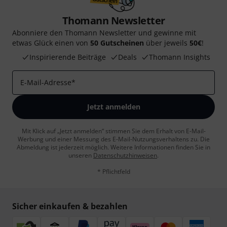
Thomann Newsletter
Abonniere den Thomann Newsletter und gewinne mit
etwas Glück einen von
50 Gutscheinen
über jeweils
50€
!
Inspirierende Beiträge
Deals
Thomann Insights
E-Mail-Adresse
*
Jetzt anmelden
Mit Klick auf „Jetzt anmelden“ stimmen Sie dem Erhalt von E-Mail-
Werbung und einer Messung des E-Mail-Nutzungsverhaltens zu. Die
Abmeldung ist jederzeit möglich. Weitere Informationen finden Sie in
unseren
Datenschutzhinweisen
.
* Pflichtfeld
Sicher einkaufen & bezahlen