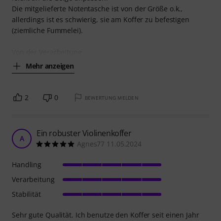
Die mitgelieferte Notentasche ist von der Größe o.k.,
allerdings ist es schwierig, sie am Koffer zu befestigen
(ziemliche Fummelei).
Von der Verarbeitung
Mehr anzeigen
2
0
BEWERTUNG MELDEN
Ein robuster Violinenkoffer
A
Agnes77 11.05.2024
Handling
Verarbeitung
Stabilität
Sehr gute Qualität. Ich benutze den Koffer seit einen Jahr