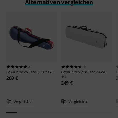
Alternativen vergleichen
2
14
Gewa
Pure Vn Case SC Fun B/R
Gewa
Pure Violin Case 2.4 WH
4/4
269 €
249 €
Vergleichen
Vergleichen