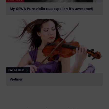
My GEWA Pure violin case (spoiler: it's awesome!)
abspielen
RATGEBER
Violinen