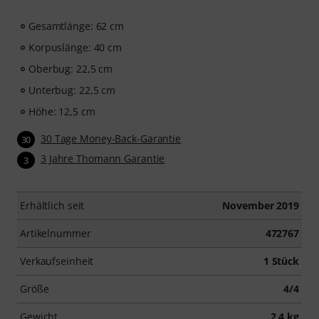
Gesamtlänge: 62 cm
Korpuslänge: 40 cm
Oberbug: 22,5 cm
Unterbug: 22,5 cm
Höhe: 12,5 cm
30 Tage Money-Back-Garantie
30
3 Jahre Thomann Garantie
3
Erhältlich seit
November 2019
Artikelnummer
472767
Verkaufseinheit
1 Stück
Größe
4/4
Gewicht
2,4 kg