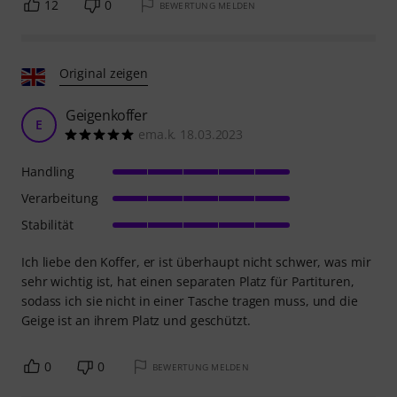
12
0
BEWERTUNG MELDEN
Original zeigen
Geigenkoffer
E
ema.k. 18.03.2023
Handling
Verarbeitung
Stabilität
Ich liebe den Koffer, er ist überhaupt nicht schwer, was mir
sehr wichtig ist, hat einen separaten Platz für Partituren,
sodass ich sie nicht in einer Tasche tragen muss, und die
Geige ist an ihrem Platz und geschützt.
0
0
BEWERTUNG MELDEN