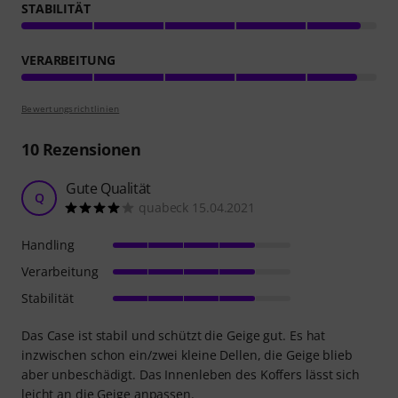
STABILITÄT
VERARBEITUNG
Bewertungsrichtlinien
10
Rezensionen
Gute Qualität
Q
quabeck 15.04.2021
Handling
Verarbeitung
Stabilität
Das Case ist stabil und schützt die Geige gut. Es hat
inzwischen schon ein/zwei kleine Dellen, die Geige blieb
aber unbeschädigt. Das Innenleben des Koffers lässt sich
leicht an die Geige anpassen.