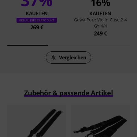
16%
KAUFTEN
KAUFTEN
Gewa Pure Violin Case 2.4
GENAU DIESES PRODUKT
GY 4/4
269 €
249 €
Vergleichen
Zubehör & passende Artikel