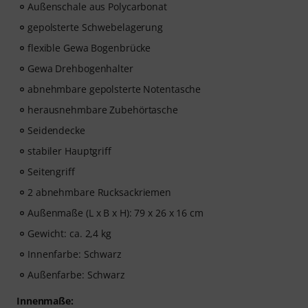
Außenschale aus Polycarbonat
gepolsterte Schwebelagerung
flexible Gewa Bogenbrücke
Gewa Drehbogenhalter
abnehmbare gepolsterte Notentasche
herausnehmbare Zubehörtasche
Seidendecke
stabiler Hauptgriff
Seitengriff
2 abnehmbare Rucksackriemen
Außenmaße (L x B x H): 79 x 26 x 16 cm
Gewicht: ca. 2,4 kg
Innenfarbe: Schwarz
Außenfarbe: Schwarz
Innenmaße: