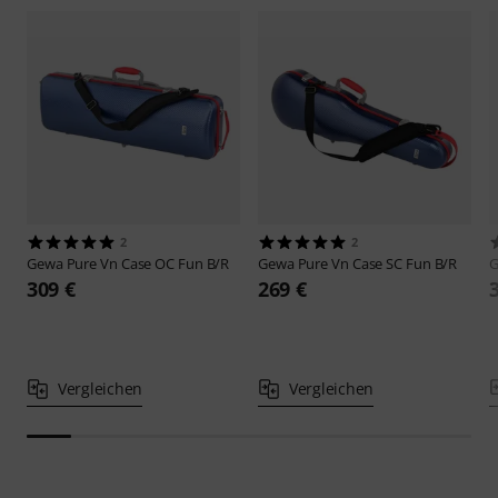
2
2
Gewa
Pure Vn Case OC Fun B/R
Gewa
Pure Vn Case SC Fun B/R
309 €
269 €
Vergleichen
Vergleichen