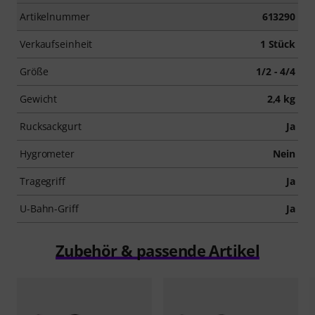
Artikelnummer
613290
Verkaufseinheit
1 Stück
Größe
1/2 - 4/4
Gewicht
2,4 kg
Rucksackgurt
Ja
Hygrometer
Nein
Tragegriff
Ja
U-Bahn-Griff
Ja
Zubehör & passende Artikel