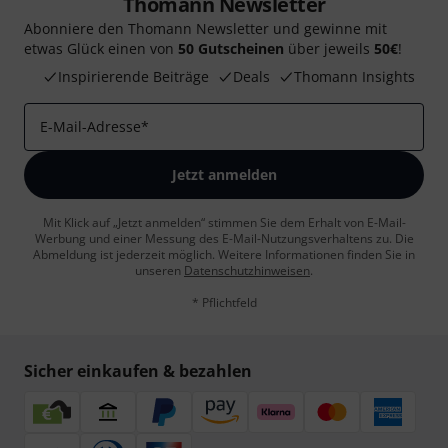
Thomann Newsletter
Abonniere den Thomann Newsletter und gewinne mit
etwas Glück einen von
50 Gutscheinen
über jeweils
50€
!
Inspirierende Beiträge
Deals
Thomann Insights
E-Mail-Adresse
*
Jetzt anmelden
Mit Klick auf „Jetzt anmelden“ stimmen Sie dem Erhalt von E-Mail-
Werbung und einer Messung des E-Mail-Nutzungsverhaltens zu. Die
Abmeldung ist jederzeit möglich. Weitere Informationen finden Sie in
unseren
Datenschutzhinweisen
.
* Pflichtfeld
Sicher einkaufen & bezahlen