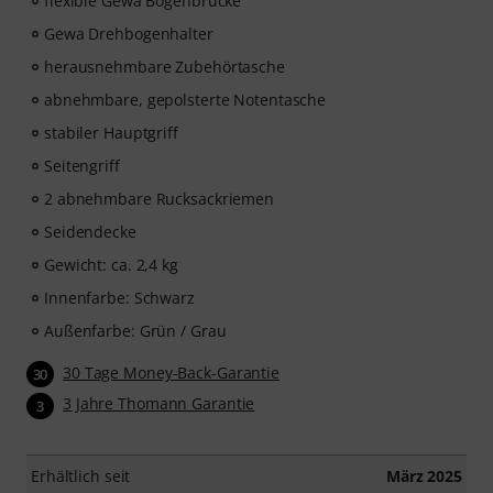
flexible Gewa Bogenbrücke
Gewa Drehbogenhalter
herausnehmbare Zubehörtasche
abnehmbare, gepolsterte Notentasche
stabiler Hauptgriff
Seitengriff
2 abnehmbare Rucksackriemen
Seidendecke
Gewicht: ca. 2,4 kg
Innenfarbe: Schwarz
Außenfarbe: Grün / Grau
30 Tage Money-Back-Garantie
30
3 Jahre Thomann Garantie
3
Erhältlich seit
März 2025