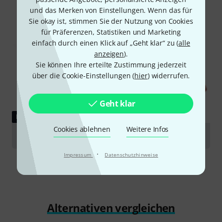
und das Merken von Einstellungen. Wenn das für
Sie okay ist, stimmen Sie der Nutzung von Cookies
für Präferenzen, Statistiken und Marketing
einfach durch einen Klick auf „Geht klar“ zu (
alle
anzeigen
).
Sie können Ihre erteilte Zustimmung jederzeit
über die Cookie-Einstellungen (
hier
) widerrufen.
Geht klar
RATGEBER
Cookies ablehnen
Weitere Infos
Violinen
·
Impressum
Datenschutzhinweise
Alternativen vergleichen