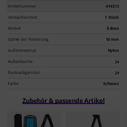
Artikelnummer
414313
Verkaufseinheit
1 Stück
Modell
E-Bass
Stärke der Polsterung
10 mm
Außenmaterial
Nylon
Außentasche
Ja
Rucksackgarnitur
Ja
Farbe
Schwarz
Zubehör & passende Artikel