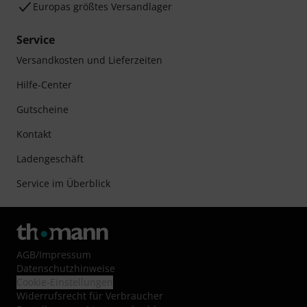
Europas größtes Versandlager
Service
Versandkosten und Lieferzeiten
Hilfe-Center
Gutscheine
Kontakt
Ladengeschäft
Service im Überblick
AGB
/
Impressum
Datenschutzhinweise
Cookie-Einstellungen
Widerrufsrecht für Verbraucher