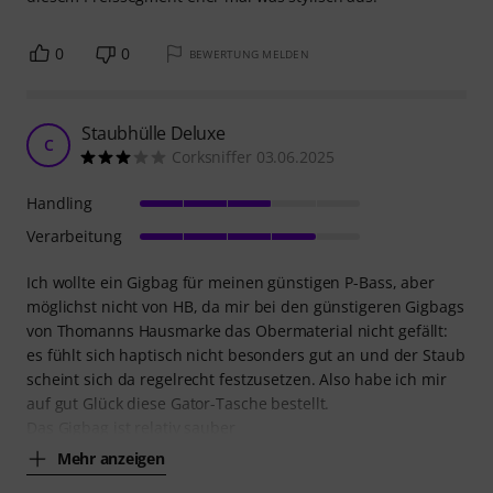
0
0
BEWERTUNG MELDEN
Staubhülle Deluxe
C
Corksniffer 03.06.2025
Handling
Verarbeitung
Ich wollte ein Gigbag für meinen günstigen P-Bass, aber
möglichst nicht von HB, da mir bei den günstigeren Gigbags
von Thomanns Hausmarke das Obermaterial nicht gefällt:
es fühlt sich haptisch nicht besonders gut an und der Staub
scheint sich da regelrecht festzusetzen. Also habe ich mir
auf gut Glück diese Gator-Tasche bestellt.
Das Gigbag ist relativ sauber
Mehr anzeigen