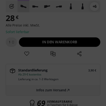
+6
28
€
Alle Preise inkl. MwSt.
Sofort lieferbar
IN DEN WARENKORB
1
Standardlieferung
3,90 €
Ab 29 € kostenlos
Lieferung in ca. 1-3 Werktagen
Infos zum Versand
69
VERKAUFSRANG
in Taschen für E-Bässe