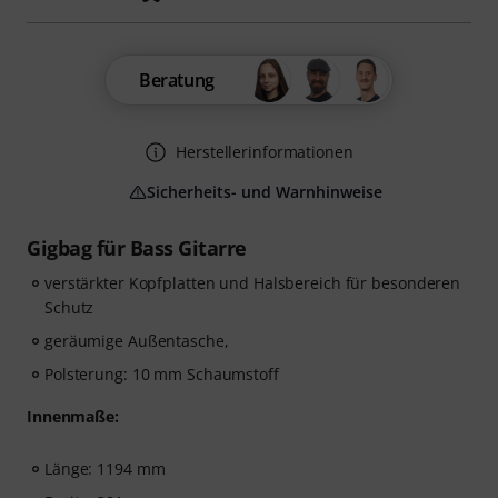
Beratung
Herstellerinformationen
Sicherheits- und Warnhinweise
Gigbag für Bass Gitarre
verstärkter Kopfplatten und Halsbereich für besonderen
Schutz
geräumige Außentasche,
Polsterung: 10 mm Schaumstoff
Innenmaße:
Länge: 1194 mm