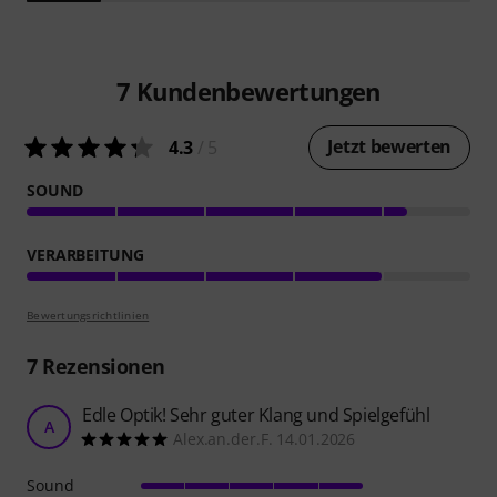
7
Kundenbewertungen
Jetzt bewerten
4.3
/ 5
SOUND
VERARBEITUNG
Bewertungsrichtlinien
7
Rezensionen
Edle Optik! Sehr guter Klang und Spielgefühl
A
Alex.an.der.F. 14.01.2026
Sound