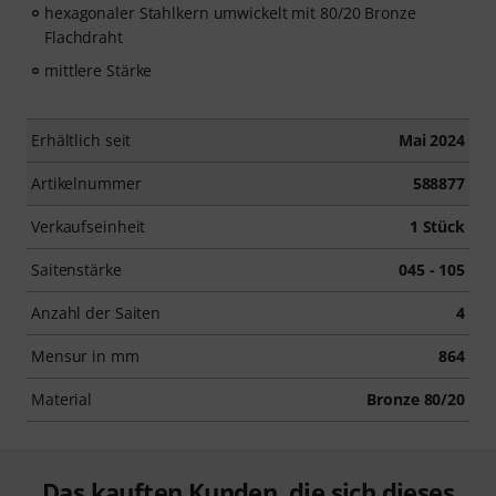
hexagonaler Stahlkern umwickelt mit 80/20 Bronze
Flachdraht
mittlere Stärke
Erhältlich seit
Mai 2024
Artikelnummer
588877
Verkaufseinheit
1 Stück
Saitenstärke
045 - 105
Anzahl der Saiten
4
Mensur in mm
864
Material
Bronze 80/20
Das kauften Kunden, die sich dieses