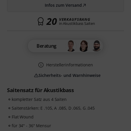
Infos zum Versand
20
VERKAUFSRANG
in Akustikbass Saiten
Beratung
Herstellerinformationen
Sicherheits- und Warnhinweise
Saitensatz für Akustikbass
kompletter Satz aus 4 Saiten
Saitenstärken: E .105, A .085, D .065, G .045
Flat Wound
für 34" - 36" Mensur