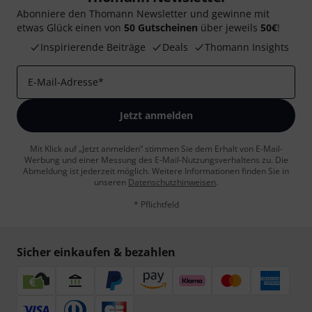
Abonniere den Thomann Newsletter und gewinne mit
etwas Glück einen von
50 Gutscheinen
über jeweils
50€
!
Inspirierende Beiträge
Deals
Thomann Insights
E-Mail-Adresse
*
Jetzt anmelden
Mit Klick auf „Jetzt anmelden“ stimmen Sie dem Erhalt von E-Mail-
Werbung und einer Messung des E-Mail-Nutzungsverhaltens zu. Die
Abmeldung ist jederzeit möglich. Weitere Informationen finden Sie in
unseren
Datenschutzhinweisen
.
* Pflichtfeld
Sicher einkaufen & bezahlen