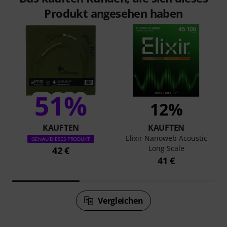
Produkt angesehen haben
51%
12%
KAUFTEN
KAUFTEN
Elixir Nanoweb Acoustic
GENAU DIESES PRODUKT
Long Scale
42 €
41 €
Vergleichen