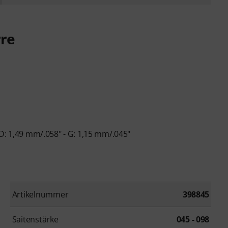
rre
D: 1,49 mm/.058" - G: 1,15 mm/.045"
Artikelnummer
398845
Saitenstärke
045 - 098