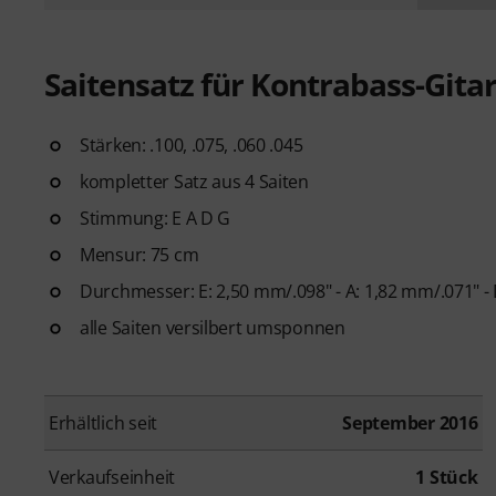
Saitensatz für Kontrabass-Gita
Stärken: .100, .075, .060 .045
kompletter Satz aus 4 Saiten
Stimmung: E A D G
Mensur: 75 cm
Durchmesser: E: 2,50 mm/.098" - A: 1,82 mm/.071" - 
alle Saiten versilbert umsponnen
Erhältlich seit
September 2016
Verkaufseinheit
1 Stück