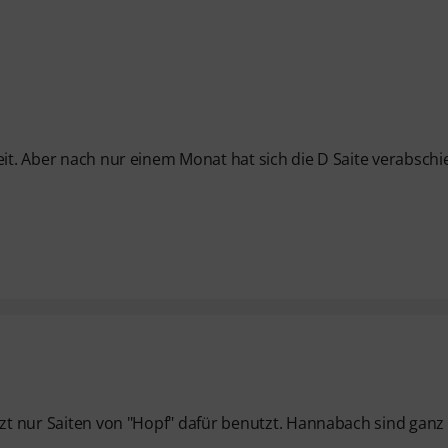
eit. Aber nach nur einem Monat hat sich die D Saite verabschi
tzt nur Saiten von "Hopf" dafür benutzt. Hannabach sind ganz