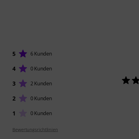
5
6 Kunden
4
0 Kunden
3
2 Kunden
2
0 Kunden
1
0 Kunden
Bewertungsrichtlinien