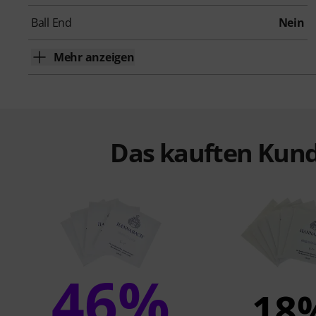
Ball End
Nein
Mehr anzeigen
Das kauften Kund
46%
18