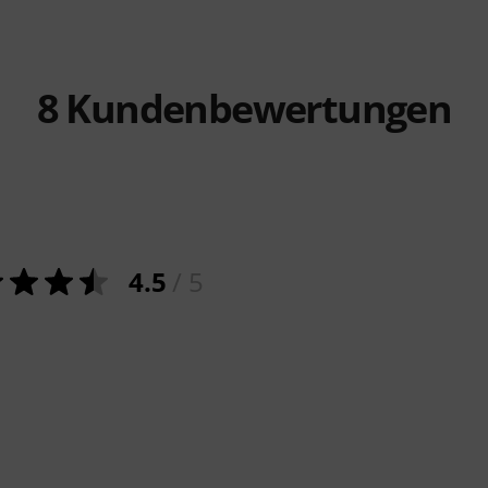
8
Kundenbewertungen
4.5
/ 5