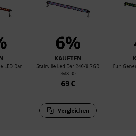
%
6%
N
KAUFTEN
se LED Bar
Stairville Led Bar 240/8 RGB
Fun Gener
DMX 30°
69 €
Vergleichen