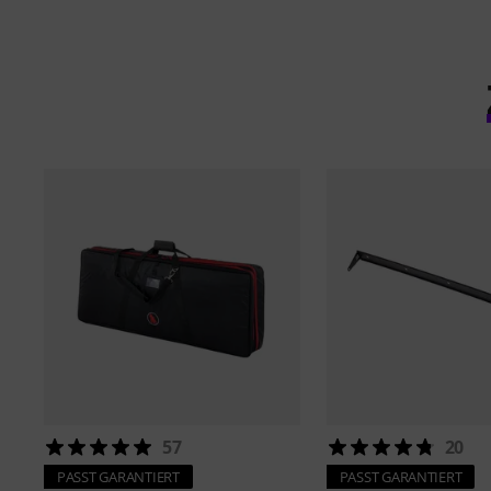
57
20
PASST GARANTIERT
PASST GARANTIERT