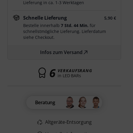
Lieferung in ca. 1-3 Werktagen
Schnelle Lieferung
5,90 €
Bestelle innerhalb
7 Std. 44 Min.
für
schnellstmögliche Lieferung. Lieferdatum
siehe Checkout.
Infos zum Versand
6
VERKAUFSRANG
in LED BARs
Beratung
Altgeräte-Entsorgung