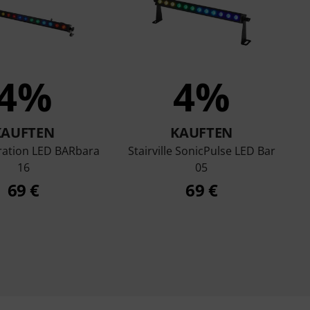
4%
4%
KAUFTEN
KAUFTEN
ation LED BARbara
Stairville SonicPulse LED Bar
16
05
69 €
69 €