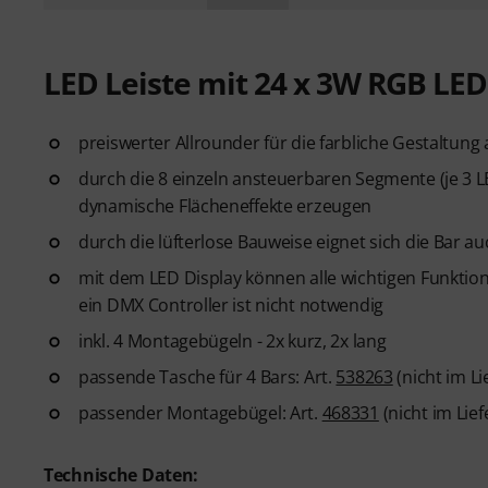
LED Leiste mit 24 x 3W RGB LED
preiswerter Allrounder für die farbliche Gestaltung a
durch die 8 einzeln ansteuerbaren Segmente (je 3 
dynamische Flächeneffekte erzeugen
durch die lüfterlose Bauweise eignet sich die Bar au
mit dem LED Display können alle wichtigen Funktion
ein DMX Controller ist nicht notwendig
inkl. 4 Montagebügeln - 2x kurz, 2x lang
passende Tasche für 4 Bars: Art.
538263
(nicht im L
passender Montagebügel: Art.
468331
(nicht im Lie
Technische Daten: