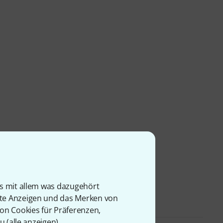
is mit allem was dazugehört
rte Anzeigen und das Merken von
von Cookies für Präferenzen,
u (
alle anzeigen
).