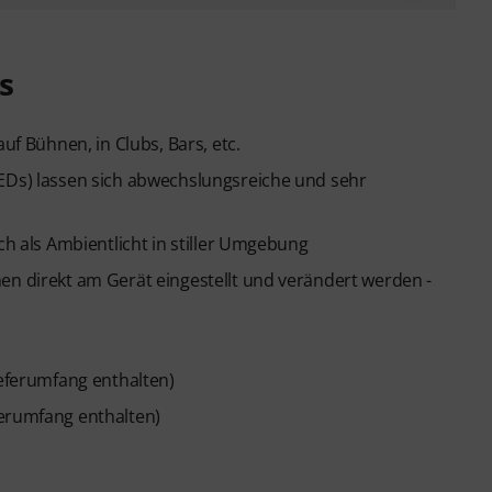
s
uf Bühnen, in Clubs, Bars, etc.
LEDs) lassen sich abwechslungsreiche und sehr
ch als Ambientlicht in stiller Umgebung
en direkt am Gerät eingestellt und verändert werden -
ieferumfang enthalten)
ferumfang enthalten)