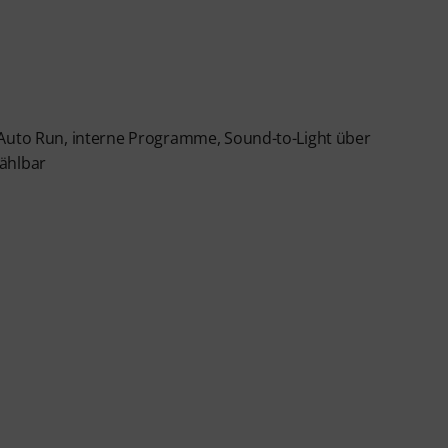
 Auto Run, interne Programme, Sound-to-Light über
wählbar