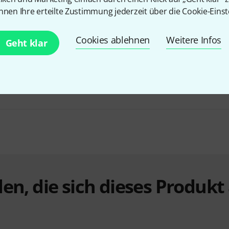
nnen Ihre erteilte Zustimmung jederzeit über die Cookie-Einst
Cookies ablehnen
Weitere Infos
Fun Generation LED BARbara 24 Bundle
Geht klar
349 €
en, die sich dieses Produk