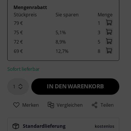
Mengenrabatt
Stückpreis
Sie sparen
Menge
79 €
1
75 €
5,1%
3
72 €
8,9%
5
69 €
12,7%
8
Sofort lieferbar
IN DEN WARENKORB
1
Merken
Vergleichen
Teilen
Standardlieferung
kostenlos