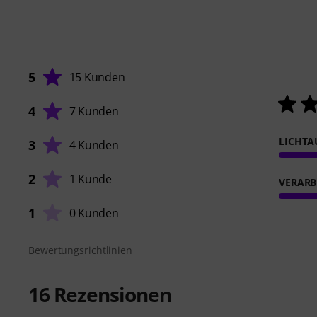
5
15 Kunden
4
7 Kunden
LICHTA
3
4 Kunden
2
1 Kunde
VERARB
1
0 Kunden
Bewertungsrichtlinien
16
Rezensionen