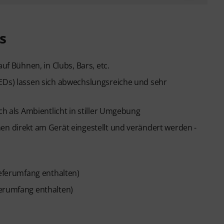
s
uf Bühnen, in Clubs, Bars, etc.
LEDs) lassen sich abwechslungsreiche und sehr
ch als Ambientlicht in stiller Umgebung
en direkt am Gerät eingestellt und verändert werden -
ieferumfang enthalten)
ferumfang enthalten)