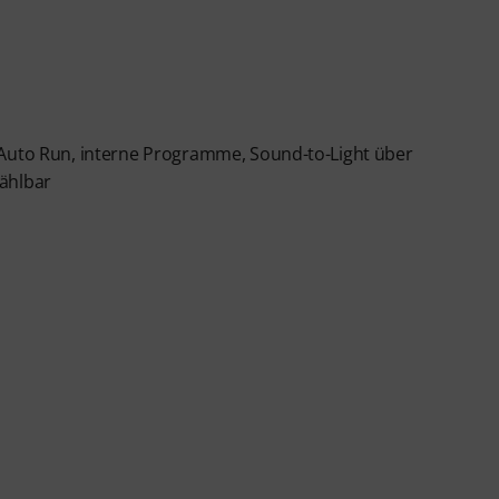
 Auto Run, interne Programme, Sound-to-Light über
wählbar