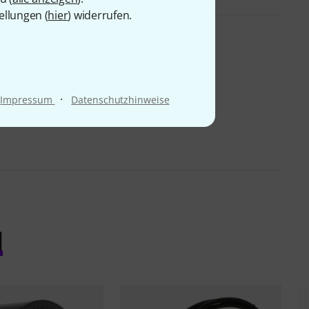
ellungen (
hier
) widerrufen.
·
Impressum
Datenschutzhinweise
l