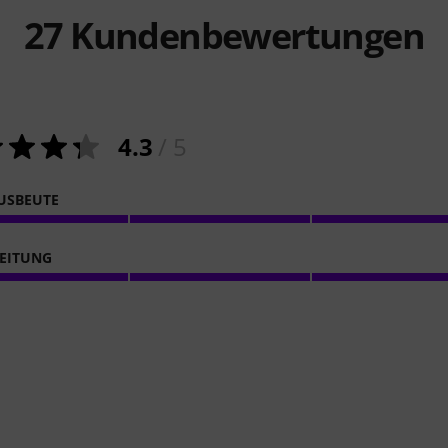
27
Kundenbewertungen
4.3
/ 5
USBEUTE
EITUNG