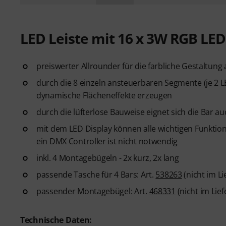
LED Leiste mit 16 x 3W RGB LED
preiswerter Allrounder für die farbliche Gestaltung a
durch die 8 einzeln ansteuerbaren Segmente (je 2 
dynamische Flächeneffekte erzeugen
durch die lüfterlose Bauweise eignet sich die Bar au
mit dem LED Display können alle wichtigen Funktion
ein DMX Controller ist nicht notwendig
inkl. 4 Montagebügeln - 2x kurz, 2x lang
passende Tasche für 4 Bars: Art.
538263
(nicht im L
passender Montagebügel: Art.
468331
(nicht im Lie
Technische Daten: