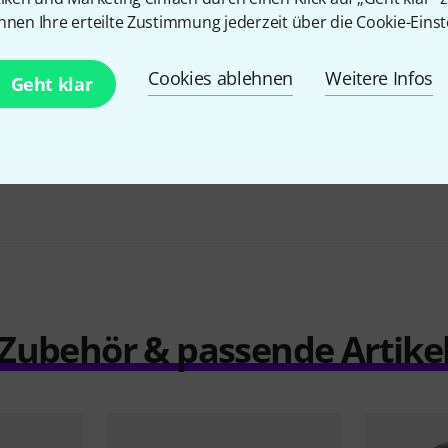
nnen Ihre erteilte Zustimmung jederzeit über die Cookie-Einst
Cookies ablehnen
Weitere Infos
Geht klar
Fun Generation LED BARbara 16 Bundle
315 €
Zubehör & passende Artike