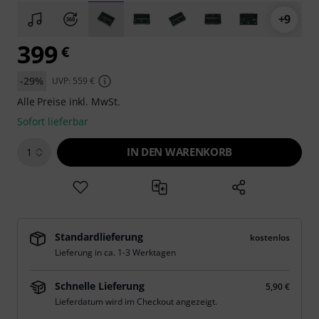
+9
399
€
-29%
UVP: 559 €
Alle Preise inkl. MwSt.
Sofort lieferbar
IN DEN WARENKORB
1
Standardlieferung
kostenlos
Lieferung in ca. 1-3 Werktagen
Schnelle Lieferung
5,90 €
Lieferdatum wird im Checkout angezeigt.