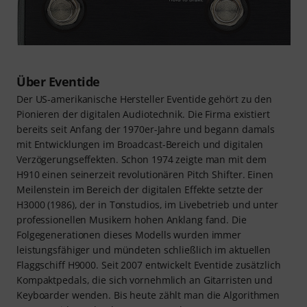
Über Eventide
Der US-amerikanische Hersteller Eventide gehört zu den
Pionieren der digitalen Audiotechnik. Die Firma existiert
bereits seit Anfang der 1970er-Jahre und begann damals
mit Entwicklungen im Broadcast-Bereich und digitalen
Verzögerungseffekten. Schon 1974 zeigte man mit dem
H910 einen seinerzeit revolutionären Pitch Shifter. Einen
Meilenstein im Bereich der digitalen Effekte setzte der
H3000 (1986), der in Tonstudios, im Livebetrieb und unter
professionellen Musikern hohen Anklang fand. Die
Folgegenerationen dieses Modells wurden immer
leistungsfähiger und mündeten schließlich im aktuellen
Flaggschiff H9000. Seit 2007 entwickelt Eventide zusätzlich
Kompaktpedals, die sich vornehmlich an Gitarristen und
Keyboarder wenden. Bis heute zählt man die Algorithmen