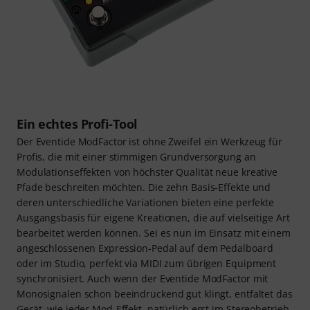
Ein echtes Profi-Tool
Der Eventide ModFactor ist ohne Zweifel ein Werkzeug für
Profis, die mit einer stimmigen Grundversorgung an
Modulationseffekten von höchster Qualität neue kreative
Pfade beschreiten möchten. Die zehn Basis-Effekte und
deren unterschiedliche Variationen bieten eine perfekte
Ausgangsbasis für eigene Kreationen, die auf vielseitige Art
bearbeitet werden können. Sei es nun im Einsatz mit einem
angeschlossenen Expression-Pedal auf dem Pedalboard
oder im Studio, perfekt via MIDI zum übrigen Equipment
synchronisiert. Auch wenn der Eventide ModFactor mit
Monosignalen schon beeindruckend gut klingt, entfaltet das
Gerät, wie jeder Mod-Effekt, natürlich erst im Stereobetrieb