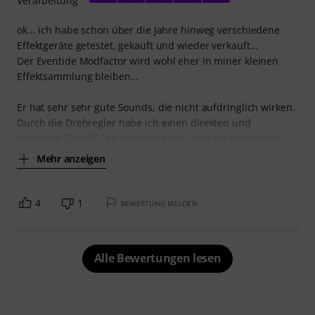
Verarbeitung
ok... ich habe schon über die Jahre hinweg verschiedene
Effektgeräte getestet, gekauft und wieder verkauft...
Der Eventide Modfactor wird wohl eher in miner kleinen
Effektsammlung bleiben...
Er hat sehr sehr gute Sounds, die nicht aufdringlich wirken.
Durch die Drehregler habe ich einen direkten und
schnellen Zugriff. Die Software kann über die Homepage
Mehr anzeigen
4
1
BEWERTUNG MELDEN
Alle Bewertungen lesen