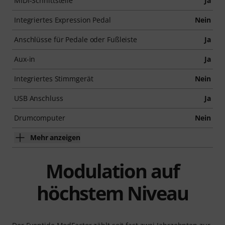
MIDI-Schnittstelle
Ja
Integriertes Expression Pedal
Nein
Anschlüsse für Pedale oder Fußleiste
Ja
Aux-in
Ja
Integriertes Stimmgerät
Nein
USB Anschluss
Ja
Drumcomputer
Nein
Mehr anzeigen
Modulation auf
höchstem Niveau