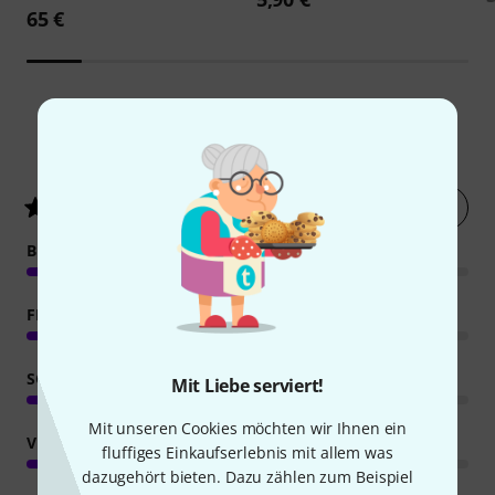
65 €
18
Kundenbewertungen
Jetzt bewerten
4.6
/ 5
BEDIENUNG
FEATURES
SOUND
Mit Liebe serviert!
Mit unseren Cookies möchten wir Ihnen ein
VERARBEITUNG
fluffiges Einkaufserlebnis mit allem was
dazugehört bieten. Dazu zählen zum Beispiel