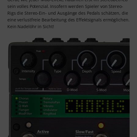
sein volles Potenzial. Insofern werden Spieler von Stereo-
Rigs die Stereo-Ein- und Ausgänge des Pedals schätzen, die
eine verlustfreie Bearbeitung des Effektsignals ermöglichen.
Kein Nadelöhr in Sicht!