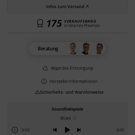
Infos zum Versand
175
VERKAUFSRANG
in Gitarren-Preamps
Beratung
Altgeräte-Entsorgung
Herstellerinformationen
Sicherheits- und Warnhinweise
Soundbeispiele
Blues
0:00
0:00