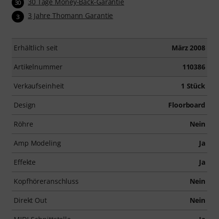
30 Tage Money-Back-Garantie
30
3 Jahre Thomann Garantie
3
Erhältlich seit
März 2008
Artikelnummer
110386
Verkaufseinheit
1 Stück
Design
Floorboard
Röhre
Nein
Amp Modeling
Ja
Effekte
Ja
Kopfhöreranschluss
Nein
Direkt Out
Nein