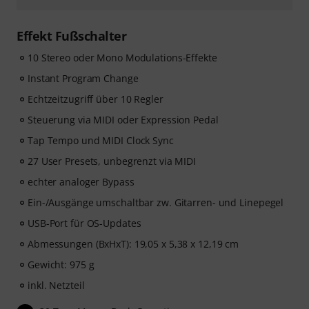
Effekt Fußschalter
10 Stereo oder Mono Modulations-Effekte
Instant Program Change
Echtzeitzugriff über 10 Regler
Steuerung via MIDI oder Expression Pedal
Tap Tempo und MIDI Clock Sync
27 User Presets, unbegrenzt via MIDI
echter analoger Bypass
Ein-/Ausgänge umschaltbar zw. Gitarren- und Linepegel
USB-Port für OS-Updates
Abmessungen (BxHxT): 19,05 x 5,38 x 12,19 cm
Gewicht: 975 g
inkl. Netzteil