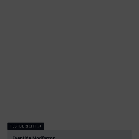
TESTBERICHT
Eventide Modfactor