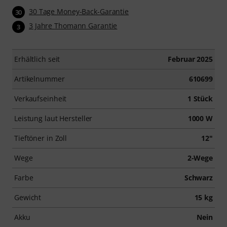
30 Tage Money-Back-Garantie
30
3 Jahre Thomann Garantie
3
Erhältlich seit
Februar 2025
Artikelnummer
610699
Verkaufseinheit
1 Stück
Leistung laut Hersteller
1000 W
Tieftöner in Zoll
12"
Wege
2-Wege
Farbe
Schwarz
Gewicht
15 kg
Akku
Nein