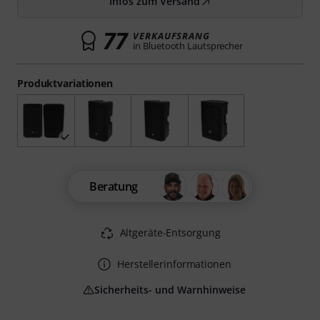
Infos zum Versand
77
VERKAUFSRANG
in Bluetooth Lautsprecher
Produktvariationen
Beratung
Altgeräte-Entsorgung
Herstellerinformationen
Sicherheits- und Warnhinweise