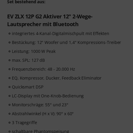
Set bestehend aus:
EV ZLX 12P G2 Aktiver 12" 2-Wege-
Lautsprecher mit Bluetooth
integriertes 4-Kanal-Digitalmischpult mit Effekten
Bestückung: 12" Woofer und 1,4" Kompressions-Treiber
Leistung: 1000 W Peak
max. SPL: 127 dB
Frequenzbereich: 48 - 20.000 Hz
EQ, Kompressor, Ducker, Feedback Eliminator
Quicksmart DSP
LC-Display mit One-Knob-Bedienung
Monitorschräge: 55° und 23°
Abstrahlwinkel (H x V): 90° x 60°
3 Tragegriffe
schaltbare Phantomspeisung