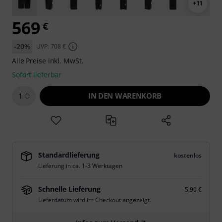
+11
569
€
-20%
UVP: 708 €
Alle Preise inkl. MwSt.
Sofort lieferbar
IN DEN WARENKORB
1
Standardlieferung
kostenlos
Lieferung in ca. 1-3 Werktagen
Schnelle Lieferung
5,90 €
Lieferdatum wird im Checkout angezeigt.