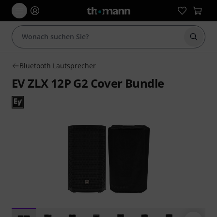
Suche 
Bluetooth Lautsprecher
EV ZLX 12P G2 Cover Bundle