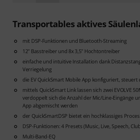
Transportables aktives Säulen
mit DSP-Funktionen und Bluetooth-Streaming
12" Basstreiber und 8x 3,5" Hochtontreiber
einfache und intuitive Installation dank Distanzsta
Verriegelung
die EV QuickSmart Mobile App konfiguriert, steuert
mittels QuickSmart Link lassen sich zwei EVOLVE 5
verdoppelt sich die Anzahl der Mic/Line-Eingänge 
App abgemischt werden
der QuickSmartDSP bietet ein hochklassiges Proces
DSP-Funktionen: 4 Presets (Music, Live, Speech, Clu
Multi-Band-EQ