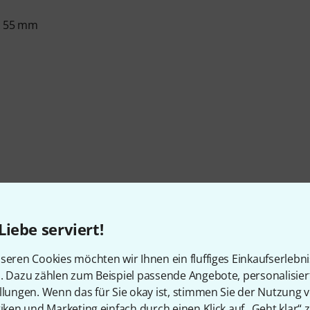
 x 55 mm
Liebe serviert!
seren Cookies möchten wir Ihnen ein fluffiges Einkaufserlebn
n. Dazu zählen zum Beispiel passende Angebote, personalisie
llungen. Wenn das für Sie okay ist, stimmen Sie der Nutzung 
tiken und Marketing einfach durch einen Klick auf „Geht klar“ z