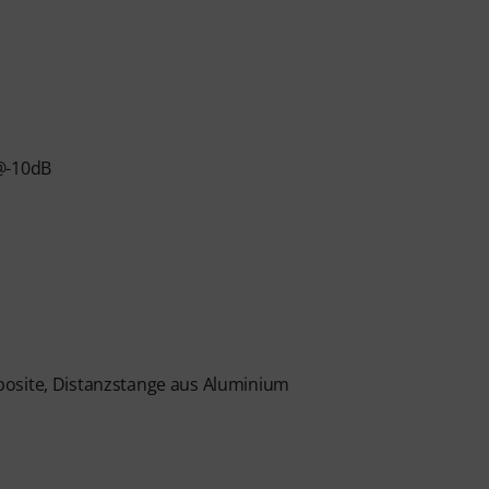
 @-10dB
posite, Distanzstange aus Aluminium