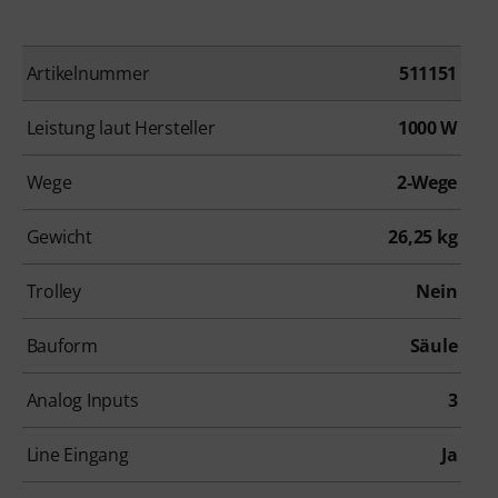
Artikelnummer
511151
Leistung laut Hersteller
1000 W
Wege
2-Wege
Gewicht
26,25 kg
Trolley
Nein
Bauform
Säule
Analog Inputs
3
Line Eingang
Ja