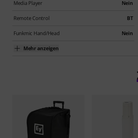
Media Player
Nein
Remote Control
BT
Funkmic Hand/Head
Nein
Mehr anzeigen