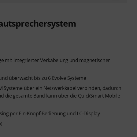
lautsprechersystem
nge mit integrierter Verkabelung und magnetischer
 und überwacht bis zu 6 Evolve Systeme
0M Systeme über ein Netzwerkkabel verbinden, dadurch
und die gesamte Band kann über die QuickSmart Mobile
sing per Ein-Knopf-Bedienung und LC-Display
b)