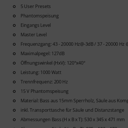
5 User Presets
Phantomspeisung
Eingangs Level
Master Level
Frequenzgang: 43 - 20000 Hz@-3dB / 37 - 20000 Hz
Maximalpegel: 127dB
Öffnungswinkel (HxV): 120°x40°
Leistung: 1000 Watt
Trennfrequenz: 200 Hz
15 V Phantomspeisung
Material: Bass aus 15mm Sperrholz, Säule aus Kom
inkl. Transporttasche für Säule und Distanzstange
Abmessungen Bass (H x B x T): 530 x 345 x 471 mm