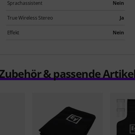
Sprachassistent
Nein
True Wireless Stereo
Ja
Effekt
Nein
Zubehör & passende Artike