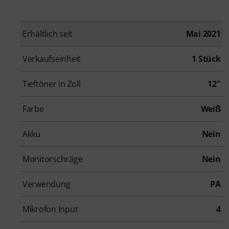
Erhältlich seit
Mai 2021
Verkaufseinheit
1 Stück
Tieftöner in Zoll
12"
Farbe
Weiß
Akku
Nein
Monitorschräge
Nein
Verwendung
PA
Mikrofon Input
4