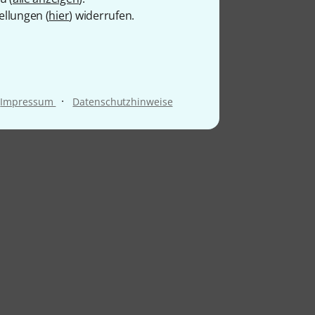
ellungen (
hier
) widerrufen.
·
Impressum
Datenschutzhinweise