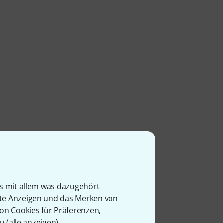
is mit allem was dazugehört
rte Anzeigen und das Merken von
von Cookies für Präferenzen,
u (
alle anzeigen
).