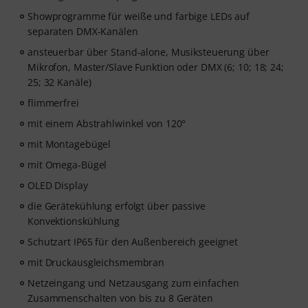
Showprogramme für weiße und farbige LEDs auf
separaten DMX-Kanälen
ansteuerbar über Stand-alone, Musiksteuerung über
Mikrofon, Master/Slave Funktion oder DMX (6; 10; 18; 24;
25; 32 Kanäle)
flimmerfrei
mit einem Abstrahlwinkel von 120°
mit Montagebügel
mit Omega-Bügel
OLED Display
die Gerätekühlung erfolgt über passive
Konvektionskühlung
Schutzart IP65 für den Außenbereich geeignet
mit Druckausgleichsmembran
Netzeingang und Netzausgang zum einfachen
Zusammenschalten von bis zu 8 Geräten