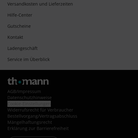
Versandkosten und Lieferzeiten
Hilfe-Center
Gutscheine
Kontakt
Ladengeschäft
Service im Überblick
AGB
/
Impressum
Datenschutzhinweise
Cookie-Einstellungen
Widerrufsrecht für Verbraucher
Bestellvorgang/Vertragsabschluss
Mängelhaftungsrecht
Erklärung zur Barrierefreiheit