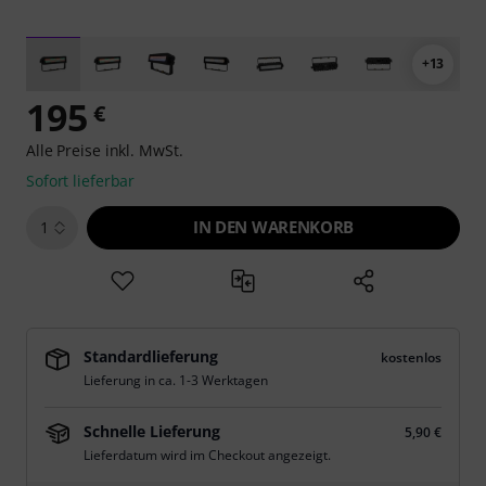
+13
195
€
Alle Preise inkl. MwSt.
Sofort lieferbar
IN DEN WARENKORB
1
Standardlieferung
kostenlos
Lieferung in ca. 1-3 Werktagen
Schnelle Lieferung
5,90 €
Lieferdatum wird im Checkout angezeigt.