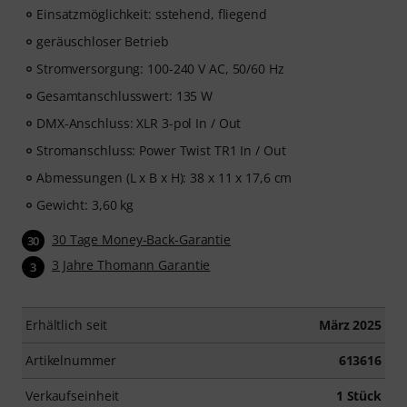
Einsatzmöglichkeit: sstehend, fliegend
geräuschloser Betrieb
Stromversorgung: 100-240 V AC, 50/60 Hz
Gesamtanschlusswert: 135 W
DMX-Anschluss: XLR 3-pol In / Out
Stromanschluss: Power Twist TR1 In / Out
Abmessungen (L x B x H): 38 x 11 x 17,6 cm
Gewicht: 3,60 kg
30 Tage Money-Back-Garantie
30
3 Jahre Thomann Garantie
3
Erhältlich seit
März 2025
Artikelnummer
613616
Verkaufseinheit
1 Stück