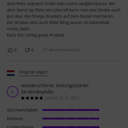
dem Preis segment findet man nichts vergleichbares. Mit
dem Stand Up Plate von Litecraft kann man das Strobe auch
gut über die Omega Brackets auf dem Boden montieren.
Die Strobes sind auch RDM fähig wovon im Datenblatt
nichts steht.
Fazit: Ein richtig gutes Produkt.
0
0
BEWERTUNG MELDEN
Original zeigen
wunderschöner, leistungsstarker
Stroboskopblitz
L
LJRENS 20.10.2025
Geschwindigkeit
Features
Lichtausbeute