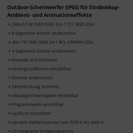
Outdoor-Scheinwerfer (IP65) für Stroboskop-
Ambient- und Animationseffekte
240x 0,5 W SMD 5050 3-in-1 TCL RGB LEDs
8 Segmente einzeln ansteuerbar
40x 1 W SMD 3030 2in1 BCL CW/WW LEDs
4 Segmente einzeln ansteuerbar
kompakt und lichtstark
Hintergrundfarben einstellbar
Dimmer elektronisch
Farbmischung stufenlos
Ablaufgeschwindigkeit einstellbar
Programmwahl einstellbar
Lauflicht einstellbar
variable Farbtemperatur von 3200 K bis 6600 K
20 integrierte Showprogramme