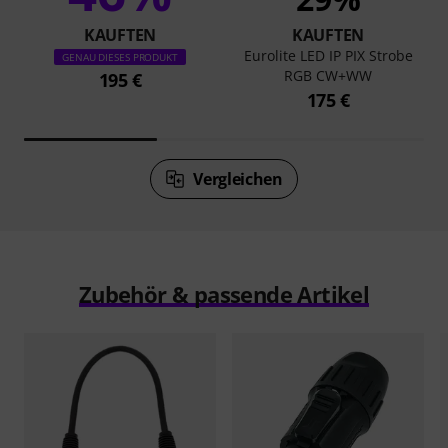
KAUFTEN
KAUFTEN
Eurolite LED IP PIX Strobe
GENAU DIESES PRODUKT
RGB CW+WW
195 €
175 €
Vergleichen
Zubehör & passende Artikel