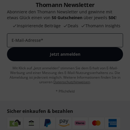
Thomann Newsletter
Abonniere den Thomann Newsletter und gewinne mit
etwas Glück einen von
50 Gutscheinen
über jeweils
50€
!
Inspirierende Beiträge
Deals
Thomann Insights
E-Mail-Adresse
*
Jetzt anmelden
Mit Klick auf „Jetzt anmelden“ stimmen Sie dem Erhalt von E-Mail-
Werbung und einer Messung des E-Mail-Nutzungsverhaltens zu. Die
Abmeldung ist jederzeit möglich. Weitere Informationen finden Sie in
unseren
Datenschutzhinweisen
.
* Pflichtfeld
Sicher einkaufen & bezahlen